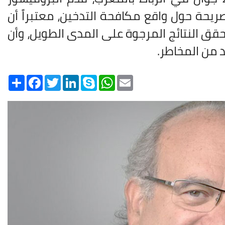
 صريحة حول واقع مكافحة التدخين، معتبراً أن
تحقق النتائج المرجوة على المدى الطويل، وأن
د من المخاطر
.
Share
Facebook
Twitter
LinkedIn
Skype
WhatsApp
Email