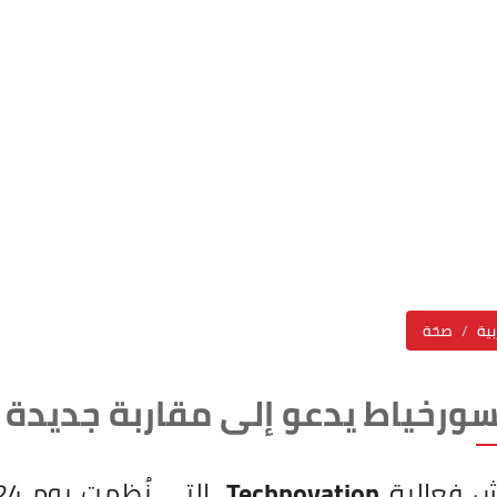
بية
صحّة
سورخياط يدعو إلى مقاربة جديدة ل
 فعالية
Technovation