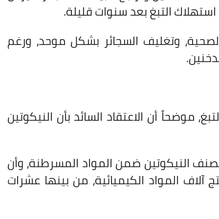
لى استهلاك التبغ بعد سنوات قليلة
.
 الصحية، وتغليف السجائر بشكل موحد، ورغم
دخنين
.
غ، موضحاً أن الاعتقاد السائد بأن النيكوتين
تصنف النيكوتين ضمن المواد المسرطنة، وأن
 آلاف المواد الكيميائية، من بينها عشرات