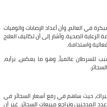
كرة في العالم، وأن أعداد الإصابات والوفيات
الرعاية الصحية. وأشار إلى أن تكاليف العلاج
 فعالية واستدامة
.
سبب للسرطان عالمياً، وهو ما يعكس، برأيه،
لسجائر
.
يراك، حيث ساهم في رفع أسعار السجائر في
دد المدخنين وتراجع مبيعات السجائر. غير أن