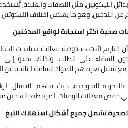
دائل النيكوتين، مثل اللصقات والعلكة، تُستخ
ع عن التدخين، وهو ما يعكس اختلاف النيكوتين عن
ت صحية أكثر استجابة لواقع المدخنين
ن التاريخ أثبت محدودية فعالية سياسات الحظر 
دون القضاء على الطلب. ولذلك، يدعو إلى 
 مع تقليل تعرضهم للمواد السامة الناتجة عن ال
التجربة السويدية، حيث ساهم الانتقال الوا
ي خفض معدلات الوفيات المرتبطة بالتدخين مقار
لصحية تشمل جميع أشكال استهلاك التبغ