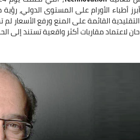
أبرز أطباء الأورام على المستوى الدولي، رؤية
لتقليدية القائمة على المنع ورفع الأسعار لم 
ان لاعتماد مقاربات أكثر واقعية تستند إلى الح