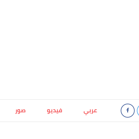
عربي
فيديو
صور