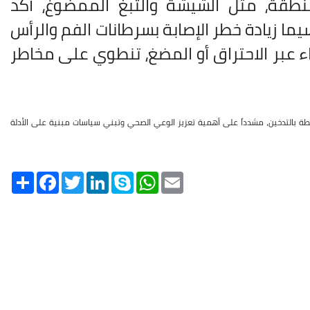
طقة، مثل الشيشة والتبغ الممضوغ، أكد
سيما زيادة خطر الإصابة بسرطانات الفم والرأس
ء عبر الاحتراق أو المضغ، تنطوي على مخاطر
تبطة بالتدخين، مشدداً على أهمية تعزيز الوعي الصحي وتبني سياسات مبنية على الأدلة
Share
Facebook
Twitter
LinkedIn
Skype
WhatsApp
Email