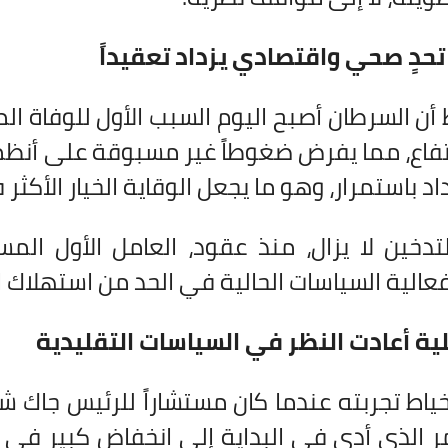
تحدٍ صحي واقتصادي يزداد تعقيداً
أن السرطان أصبح اليوم السبب الأول للوفاة المب
تفاع، مما يفرض ضغوطاً غير مسبوقة على أنظمة 
اد باستمرار، وهو ما يجعل الوقاية الخيار الأكثر
تدخين لا يزال، منذ عقود، العامل الأول الم
الية السياسات الحالية في الحد من استهلاك ا
ية أعادت النظر في السياسات التقليدية
اط تجربته عندما كان مستشاراً للرئيس جاك ش
مر الذي أدى في البداية إلى انخفاض كبير في ع