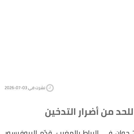
2026-07-03 نشرت في
لحد من أضرار التدخين
، التي نُظمت يوم 24 جوان في الرباط بالمغرب، قدّم البروفيسور