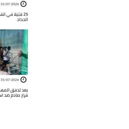
31-07-2026
25 قتيلا في ان
الحداد
31-07-2026
بعد تدفق المهاج
قرار صادم ضد اسب