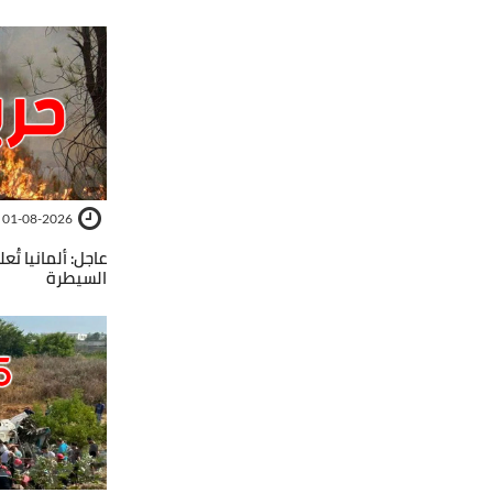
01-08-2026
عاجل: ألمانيا تُع
السيطرة