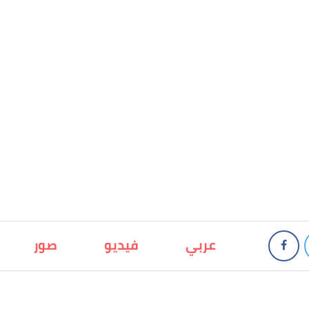
عربي
فيديو
صور