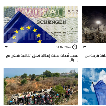
31-07-2026
 درجة يهز منطقة قريبة من
بسبب أحداث سبتة: إيطاليا تعلق اتفاقية شنغن مع
إسبانيا