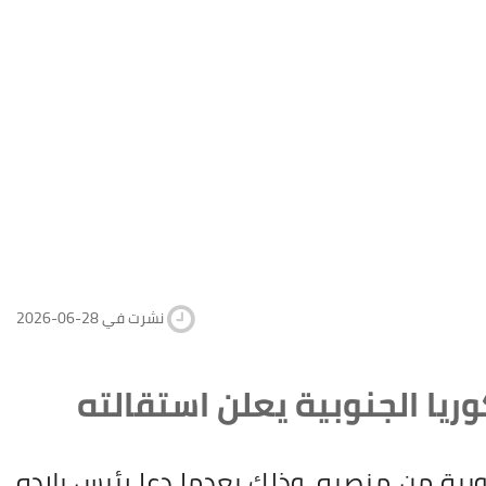
2026-06-28 نشرت في
ريا الجنوبية يعلن استقالته
وبية من منصبه، وذلك بعدما دعا رئيس بلاده