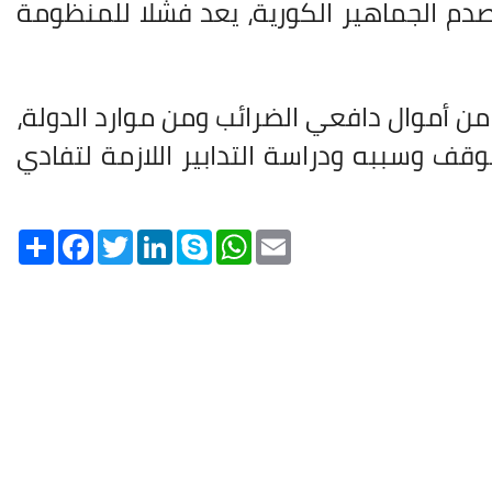
دم الجماهير الكورية، يعد فشلا للمنظومة
ة من أموال دافعي الضرائب ومن موارد الدولة،
وقف وسببه ودراسة التدابير اللازمة لتفادي
Share
Facebook
Twitter
LinkedIn
Skype
WhatsApp
Email