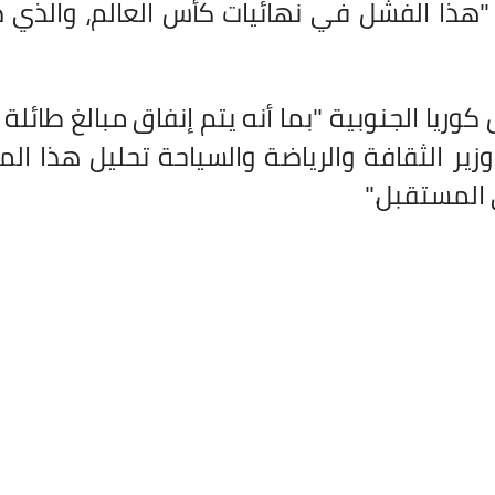
"هذا الفشل في نهائيات كأس العالم، والذي ص
كوريا الجنوبية "بما أنه يتم إنفاق مبالغ طائل
ير الثقافة والرياضة والسياحة تحليل هذا الم
المستقبل
".