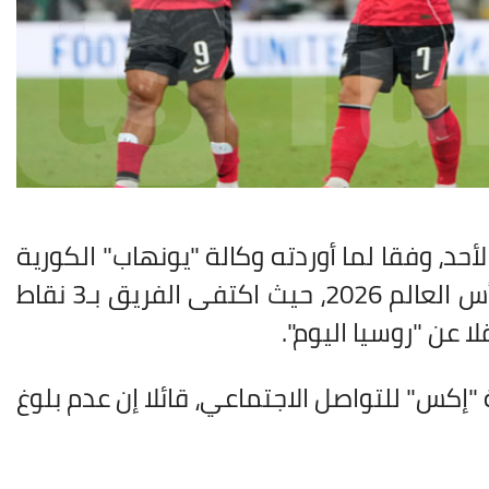
حد، وفقا لما أوردته وكالة "يونهاب" الكورية
الجنوبية، وذلك في أعقاب الأداء المخيب للمنتخب في كأس العالم 2026، حيث اكتفى الفريق بـ3 نقاط
 عن "روسيا اليوم".
إكس" للتواصل الاجتماعي، قائلا إن عدم بلوغ