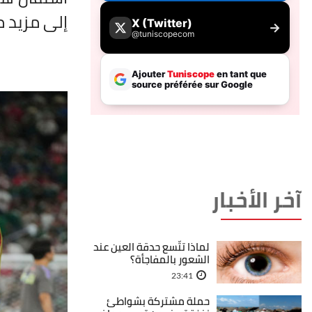
إلى مزيد م
آخر الأخبار
لماذا تتّسع حدقة العين عند
الشعور بالمفاجأة؟
23:41
حملة مشتركة بشواطئ