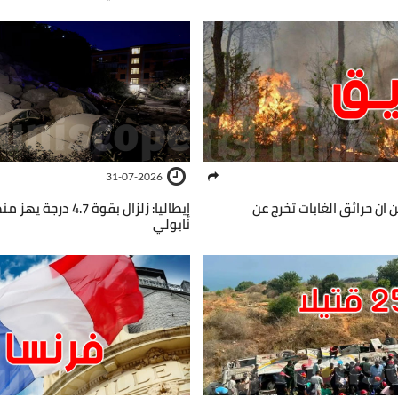
31-07-2026
لن ان حرائق الغابات تخرج عن
إيطاليا: زلزال بقوة 4.7
نابولي