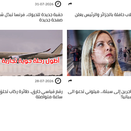
31-07-2026
قلاب حافلة بالجزائر والرئيس يعلن
حقبة جديدة للديوك.. فرنسا تبدّل ش
صفحة جديدة
28-07-2026
رين إلى سبتة... ميلوني تدعو الى
انيا!
ساعة متواصلة