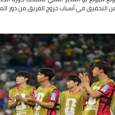
ن التحقيق في أسباب خروج الفريق من دور المجمو