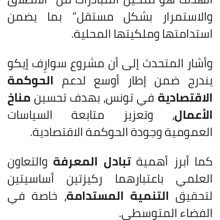
والاستمرار بشكل مستقل” بما يضمن
استدامتها وملكيتها المحلية.
وأشار المتحدث إلى أن مشروع سوارِف إيكو
يندرج ضمن إطار أوسع لدعم
الحوكمة
الاقتصادية
في تونس، بهدف تحسين
مناخ
الأعمال
، وتعزيز متابعة السياسات
العمومية وجودة الحوكمة الاقتصادية.
كما أبرز أهمية
تبادل المعرفة
والتعاون
العلمي باعتبارهما ركيزتين أساسيتين
لتحقيق
التنمية المستدامة
، خاصة في
الفضاء المتوسطي.