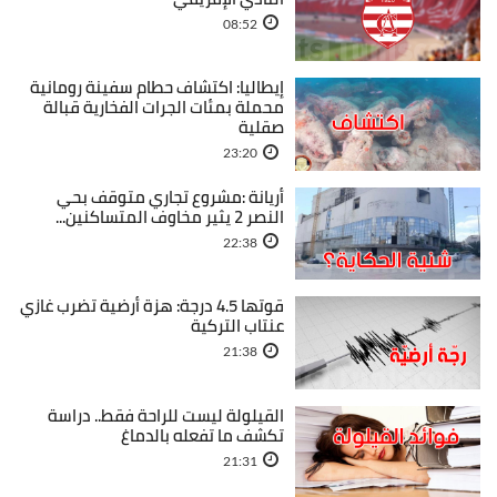
08:52
إيطاليا: اكتشاف حطام سفينة رومانية
محملة بمئات الجرات الفخارية قبالة
صقلية
23:20
أريانة :مشروع تجاري متوقف بحي
النصر 2 يثير مخاوف المتساكنين...
22:38
قوتها 4.5 درجة: هزة أرضية تضرب غازي
عنتاب التركية
21:38
القيلولة ليست للراحة فقط.. دراسة
تكشف ما تفعله بالدماغ
21:31