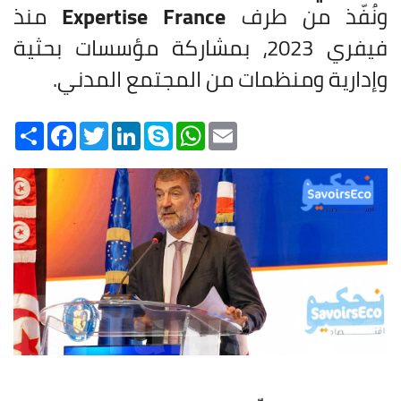
ونُفّذ من طرف
Expertise France
منذ
فيفري 2023، بمشاركة مؤسسات بحثية
وإدارية ومنظمات من المجتمع المدني.
Share
Facebook
Twitter
LinkedIn
Skype
WhatsApp
Email