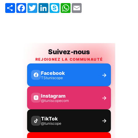
Share
Facebook
Twitter
LinkedIn
Skype
WhatsApp
Email