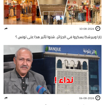
10-08-2026
زارا وبيرشكا يسكروا في الجزائر.. شنوا تأثير هذا على تونس ؟
06-08-2026