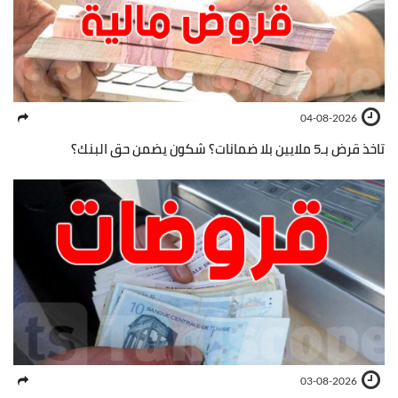
04-08-2026
تاخذ قرض بـ5 ملايين بلا ضمانات؟ شكون يضمن حق البنك؟
03-08-2026