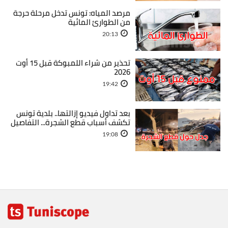
مرصد المياه: تونس تدخل مرحلة حرجة
من الطوارئ المائية
20:13
تحذير من شراء اللمبوكة قبل 15 أوت
2026
19:42
بعد تداول فيديو إزالتها.. بلدية تونس
تكشف أسباب قطع الشجرة... التفاصيل
19:08