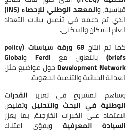
قياسية، و
المعهد الوطني للإحصاء (INS)
الذي تم دعمه في تثمين بيانات التعداد
العام للسكان والسكنى.
كما تم إنتاج
68 ورقة سياسات (policy
briefs)
بالتعاون مع
Ferdi
و
Global
Development Network
حول مواضيع مثل
العدالة الجبائية والتنمية الجهوية.
وساهم المشروع في تعزيز
القدرات
الوطنية في البحث والتحليل
وتقليص
الاعتماد على الخبرات الخارجية، بما يعزز
السيادة المعرفية
ويقوّي امتلاك