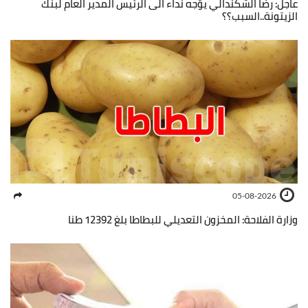
عاجل: رضا الشكندالي يوّجه نداء الى الرئيس المدير العام لبنك
الزيتونة..السبب؟؟
05-08-2026
وزارة الفلاحة: المخزون التعديلي للبطاطا بلغ 12392 طنا