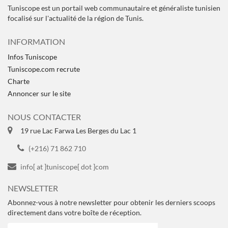
Tuniscope est un portail web communautaire et généraliste tunisien
focalisé sur l'actualité de la région de Tunis.
INFORMATION
Infos Tuniscope
Tuniscope.com recrute
Charte
Annoncer sur le site
NOUS CONTACTER
19 rue Lac Farwa Les Berges du Lac 1
(+216) 71 862 710
info[ at ]tuniscope[ dot ]com
NEWSLETTER
Abonnez-vous à notre newsletter pour obtenir les derniers scoops
directement dans votre boîte de réception.