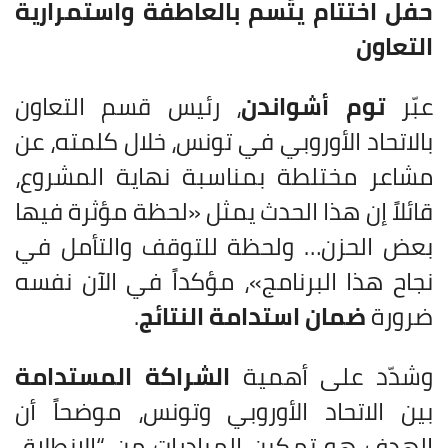
حفل اختتام يتّسم بالعاطفة واستمرارية
التعاون
عبّر
توم أشواندن
، رئيس قسم التعاون
بالاتحاد الأوروبي في تونس، خلال كلمته، عن
مشاعر مختلطة بمناسبة نهاية المشروع،
قائلاً إن هذا الحدث يمثل «لحظة مؤثرة فيها
بعض الحزن… ولحظة للتوقف والتأمل في
نجاح هذا البرنامج»، مؤكداً في الآن نفسه
ضرورة
ضمان استدامة النتائج
.
وشدّد على أهمية
الشراكة المستدامة
بين الاتحاد الأوروبي وتونس، موضحاً أن
الهدف هو تمكين المبادرات من “الانطلاق