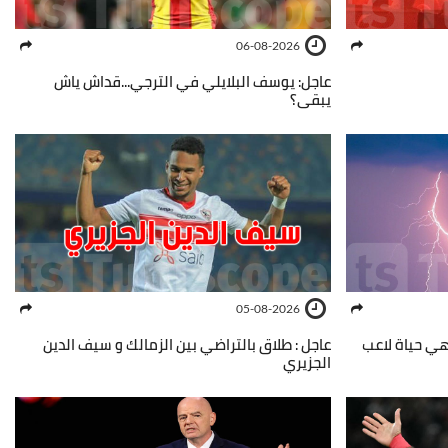
06-08-2026
عاجل: يوسف البلايلي في الترجي...قداش ياش
يبقى؟
05-08-2026
نهي حياة لاعب
عاجل : طلاق بالتراضي بين الزمالك و سيف الدين
الجزيري