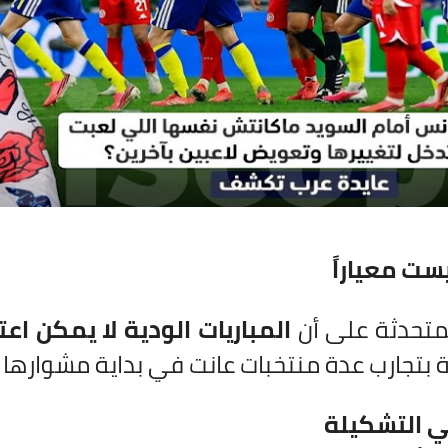
ست معياراً
تحدثة على أن
المباريات الودية لا يمكن اعتب
تجارب عدة منتخبات عانت في بداية مشوارها رغ
ي التشكيلة