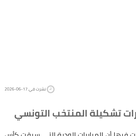
2026-06-17 نشرت في
ات تشكيلة المنتخب التونسي
رت فيها أن المباريات الودية التي سبقت كأس