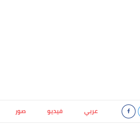
عربي
فيديو
صور