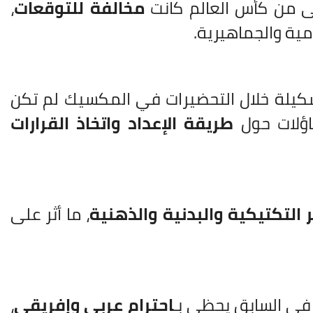
لى من كأس العالم كانت
مخالفة للتوقعات
،
مية والجماهيرية.
شكيلة خلال التحضيرات في المكسيك لم تكن
ساؤلات حول
طريقة الإعداد واتخاذ القرارات
 التكتيكية والبدنية والذهنية
، ما أثر على
 في السابق يحظى بـ
احترام عربي وإفريقي
،