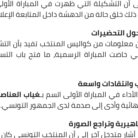
ى أن التشكيلة التي ظهرت في المباراة الأو
ذلك خلق حالة من الدهشة داخل المتابعة الإعلا
ول التحضيرات
 معلومات من كواليس المنتخب تفيد بأن الت
ي خاضت المباراة الرسمية، ما فتح باب الت
 وانتقادات واسعة
لأداء في المباراة الأولى اتسم بـ
غياب العناصر
نهائية وأدى إلى صدمة لدى الجمهور التونسي.
يرية وتراجع الصورة
أشار متدخل آخر إلى أن المنتخب التونسي كان