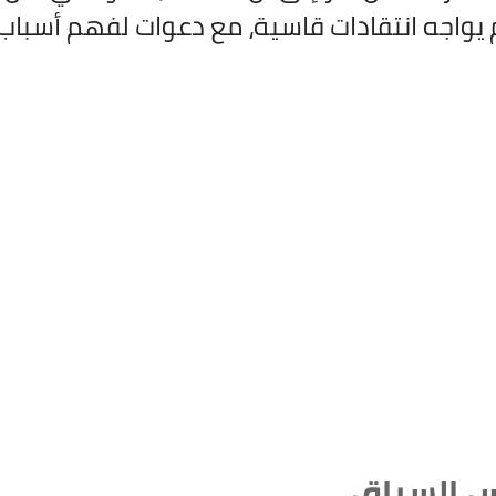
م يواجه انتقادات قاسية، مع دعوات لفهم أسباب ا
 السياق