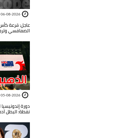
06-08-2026
عاجل: قرعة كأس 
الصفاقسي وترجي
05-08-2026
نقطة: البطل آدم