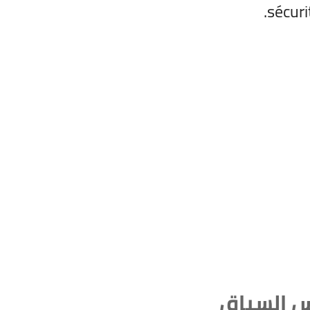
sécuri
 السياق