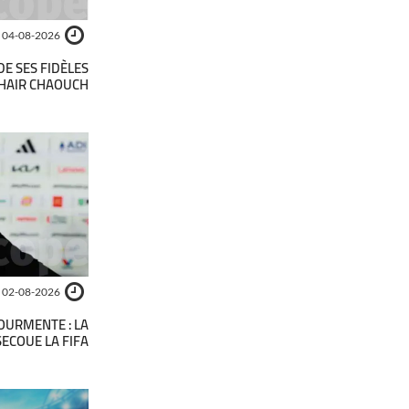
04-08-2026
DE SES FIDÈLES
UHAIR CHAOUCH
02-08-2026
OURMENTE : LA
SECOUE LA FIFA