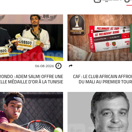
06-08-2026
ONDO : ADEM SALMI OFFRE UNE
CAF : LE CLUB AFRICAIN AFFR
LE MÉDAILLE D’OR À LA TUNISIE
DU MALI AU PREMIER TOUR