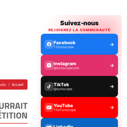
Actu
Accueil
OURRAIT
TITION