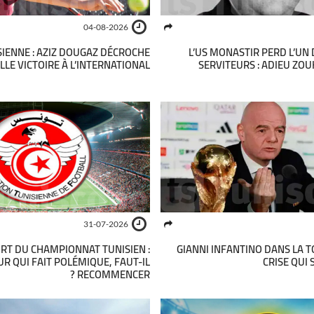
04-08-2026
SIENNE : AZIZ DOUGAZ DÉCROCHE
L’US MONASTIR PERD L’UN 
LE VICTOIRE À L’INTERNATIONAL
SERVITEURS : ADIEU ZO
31-07-2026
ORT DU CHAMPIONNAT TUNISIEN :
GIANNI INFANTINO DANS LA T
R QUI FAIT POLÉMIQUE, FAUT-IL
CRISE QUI 
RECOMMENCER ?