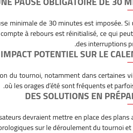
NE PAUSE OBLIGATOIRE DE 30 
use minimale de 30 minutes est imposée. Si
 compte à rebours est réinitialisé, ce qui peu
des interruptions p
IMPACT POTENTIEL SUR LE CAL
tion du tournoi, notamment dans certaines vi
où les orages d’été sont fréquents et parfoi
DES SOLUTIONS EN PRÉPA
isateurs devraient mettre en place des plans a
éorologiques sur le déroulement du tournoi et 