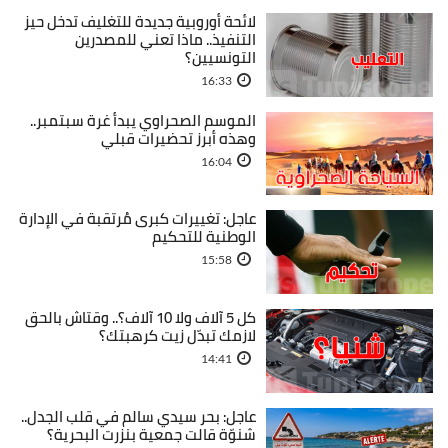
لائحة أوروبية جديدة للتغليف تدخل حيز
التنفيذ.. ماذا تعني للمصدرين
التونسيين؟
16:33
الموسم الصحراوي يبدأ غرة سبتمبر..
وهذه أبرز تحضيرات قبلي
16:04
عاجل: تغييرات كبرى مُرتقبة في الإدارة
الوطنية للتحكيم
15:58
كل 5 آلاف ولا 10 آلاف؟.. وقتاش بالحق
لازمك تبدّل زيت كرهبتك؟
14:41
عاجل: بحر سيدي سالم في قلب الجدل..
شنوّة قالت جمعية بنزرت البحرية؟