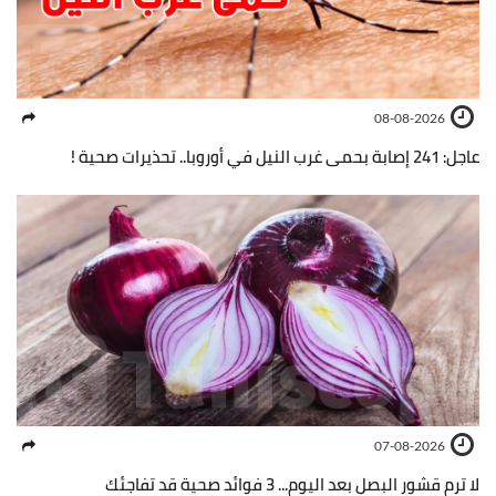
08-08-2026
عاجل: 241 إصابة بحمى غرب النيل في أوروبا.. تحذيرات صحية !
07-08-2026
لا ترمِ قشور البصل بعد اليوم... 3 فوائد صحية قد تفاجئك