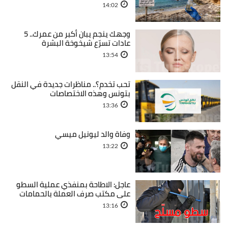
14:02
وجهك ينجم يبان أكبر من عمرك.. 5
عادات تسرّع شيخوخة البشرة
13:54
تحب تخدم؟.. مناظرات جديدة في النقل
بتونس وهذه الاختصاصات
13:36
وفاة والد ليونيل ميسي
13:22
عاجل: الاطاحة بمنفذي عملية السطو
على مكتب صرف العملة بالحمامات
13:16