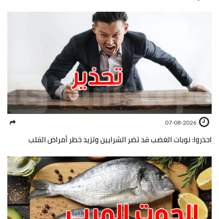
07-08-2026
احذروا: نوبات الغضب قد تضر الشرايين وتزيد خطر أمراض القلب