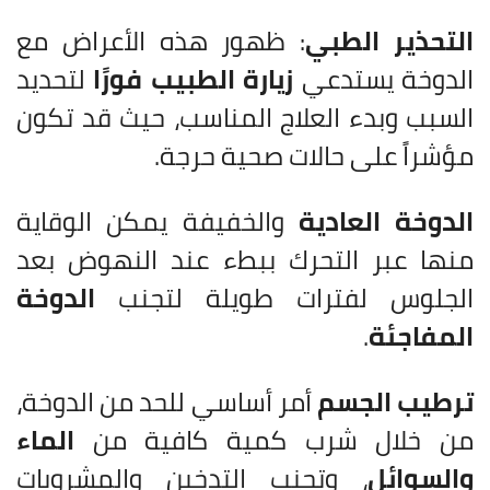
التحذير الطبي
: ظهور هذه الأعراض مع
الدوخة يستدعي
زيارة الطبيب فورًا
لتحديد
السبب وبدء العلاج المناسب، حيث قد تكون
مؤشراً على حالات صحية حرجة.
الدوخة العادية
والخفيفة يمكن الوقاية
منها عبر التحرك ببطء عند النهوض بعد
الجلوس لفترات طويلة لتجنب
الدوخة
المفاجئة
.
ترطيب الجسم
أمر أساسي للحد من الدوخة،
من خلال شرب كمية كافية من
الماء
والسوائل
، وتجنب التدخين والمشروبات