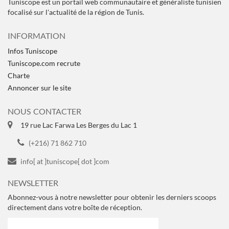
Tuniscope est un portail web communautaire et généraliste tunisien
focalisé sur l'actualité de la région de Tunis.
INFORMATION
Infos Tuniscope
Tuniscope.com recrute
Charte
Annoncer sur le site
NOUS CONTACTER
19 rue Lac Farwa Les Berges du Lac 1
(+216) 71 862 710
info[ at ]tuniscope[ dot ]com
NEWSLETTER
Abonnez-vous à notre newsletter pour obtenir les derniers scoops
directement dans votre boîte de réception.