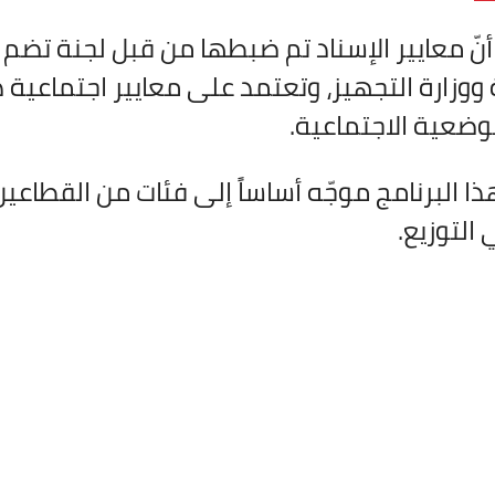
نّ معايير الإسناد تم ضبطها من قبل لجنة تضم ع
 ووزارة التجهيز، وتعتمد على معايير اجتماعية
الوضعية الاجتماعية.
ذا البرنامج موجّه أساساً إلى فئات من القطا
 التوزيع.