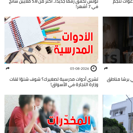
عوات تنجم
تونس تحقق رقمًا جديدًا.. أكثر من 5.8 ملايين سائح
في 7 أشهر!
05-08-2026
ي برشا مناطق
تشري أدوات مدرسية لصغيرك؟ شوف شنوّا لقات
وزارة التجارة في الأسواق!