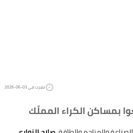
2026-06-03 نشرت في
ا بمساكن الكراء المملّك
الصناعة والمناجم والطاقة،
صلاح الزواري
،