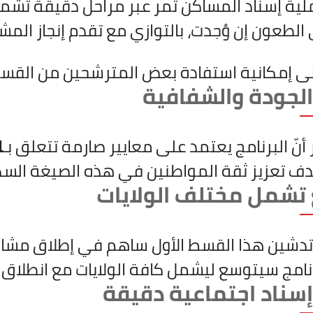
ملية إسناد المساكن تمر عبر مراحل دقيقة تشم
الطعون إن وُجدت، بالتوازي مع تقدم إنجاز المش
لى إمكانية استفادة بعض المترشحين من القسط 
الجودة والشفافية
 أنّ البرنامج يعتمد على معايير صارمة تتعلق بـ
ا
دف تعزيز ثقة المواطنين في هذه الصيغة السكن
تشمل مختلف الولايات
تدشين هذا القسط الأول ساهم في إطلاق مشاريع
برنامج سيتوسع ليشمل كافة الولايات مع انطلاق 
إسناد اجتماعية دقيقة