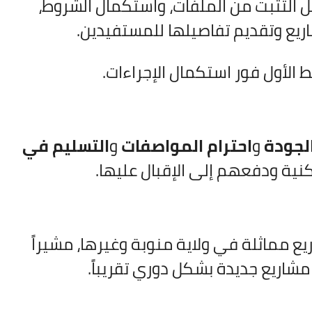
ل التثبت من الملفات، واستكمال الشروط،
اريع وتقديم تفاصيلها للمستفيدين.
الأول فور استكمال الإجراءات.
لجودة
و
احترام المواصفات
و
التسليم في
ية ودفعهم إلى الإقبال عليها.
 مماثلة في ولاية منوبة وغيرها، مشيراً
مشاريع جديدة بشكل دوري تقريباً.