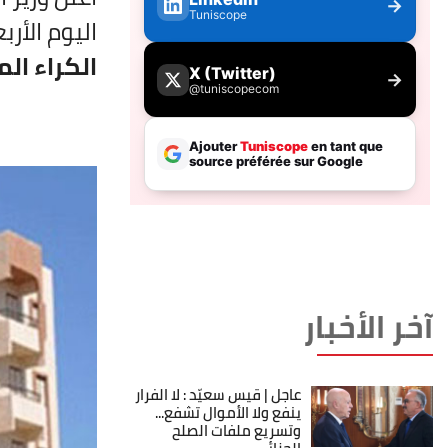
اليوم الأر
الكراء الم
آخر الأخبار
عاجل | قيس سعيّد : لا الفرار
ينفع ولا الأموال تشفع...
وتسريع ملفات الصلح