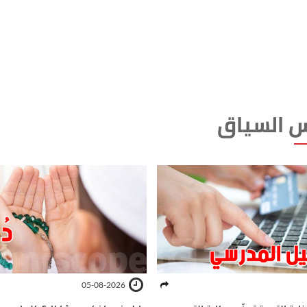
 السياق
05-08-2026