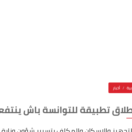
بية
أخبار
طلاق تطبيقة للتوانسة باش ينتفعو
التجهيز والإسكان والمكلف بتسيير شؤون وزارة 