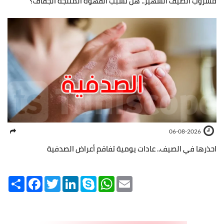
مشروب الصيف الشهير.. هل تسبب القهوة المثلجة الجفاف؟
06-08-2026
احذرها في الصيف.. عادات يومية تفاقم أعراض الصدفية
Share
Facebook
Twitter
LinkedIn
Skype
WhatsApp
Email