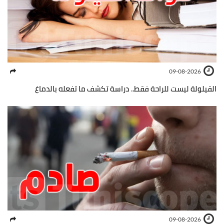
09-08-2026
القيلولة ليست للراحة فقط.. دراسة تكشف ما تفعله بالدماغ
09-08-2026