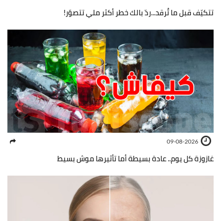
تتكيّف قبل ما تُرقد...ردّ بالك خطر أكثر ملي تتصوّر!
09-08-2026
غازوزة كل يوم.. عادة بسيطة أما تأثيرها موش بسيط