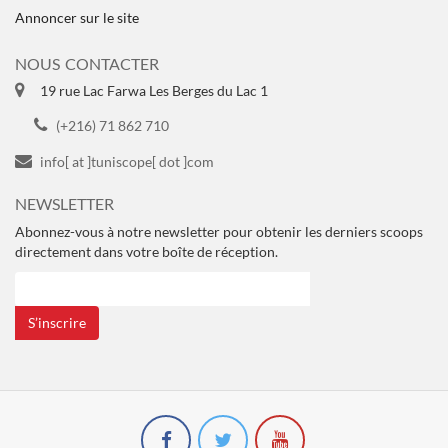
Annoncer sur le site
NOUS CONTACTER
19 rue Lac Farwa Les Berges du Lac 1
(+216) 71 862 710
info[ at ]tuniscope[ dot ]com
NEWSLETTER
Abonnez-vous à notre newsletter pour obtenir les derniers scoops
directement dans votre boîte de réception.
S’inscrire