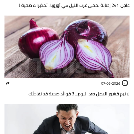
عاجل: 241 إصابة بحمى غرب النيل في أوروبا.. تحذيرات صحية !
07-08-2026
لا ترمِ قشور البصل بعد اليوم... 3 فوائد صحية قد تفاجئك