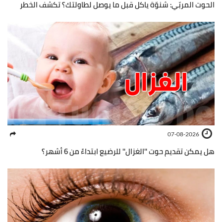
الحوت المربّي: شنوّة ياكل قبل ما يوصل لطاولتك؟ تكشف الخطر
07-08-2026
هل يمكن تقديم حوت ''الغزال'' للرضيع ابتداءً من 6 أشهر؟