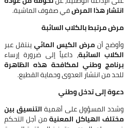
على الإذاعة الوطنية، عن
تخوفه من عودة
انتشار هذا المرض
في صفوف الماشية.
مرض مرتبط بالكلاب السائبة
وأوضح أن
مرض الكيس المائي
ينتقل عبر
الكلاب السائبة
، داعياً إلى ضرورة إرساء
برنامج وطني لمكافحة هذه الظاهرة
للحد من انتشار العدوى وحماية القطيع.
دعوة إلى تدخل وطني
وشدد المسؤول على أهمية
التنسيق بين
مختلف الهياكل المعنية
من أجل التحكم