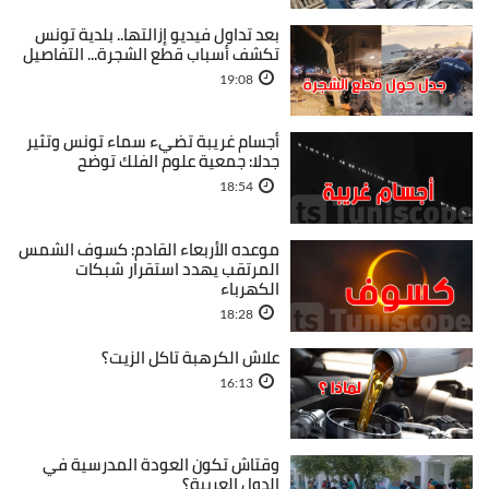
بعد تداول فيديو إزالتها.. بلدية تونس
تكشف أسباب قطع الشجرة... التفاصيل
19:08
أجسام غريبة تضيء سماء تونس وتثير
جدلا: جمعية علوم الفلك توضح
18:54
موعده الأربعاء القادم: كسوف الشمس
المرتقب يهدد استقرار شبكات
الكهرباء
18:28
علاش الكرهبة تاكل الزيت؟
16:13
وقتاش تكون العودة المدرسية في
الدول العربية؟