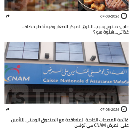
07-08-2026
عاجل: منتوج يسبب البلوغ المبكر للصغار وفيه أخطر مضاف
غذائي...شنّوة هو ؟
07-08-2026
قائمة المصحات الخاصة المتعاقدة مع الصندوق الوطني للتأمين
على المرض CNAM في تونس