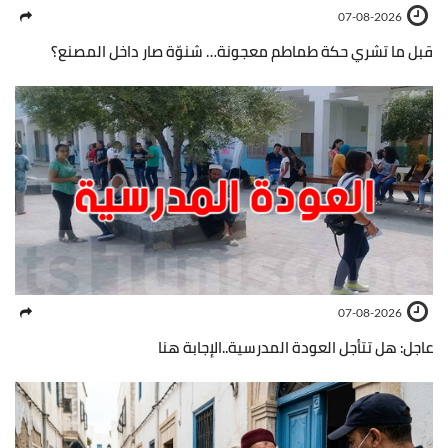
07-08-2026
قبل ما تشري حكة طماطم معجونة… شنوّة صار داخل المصنع؟
07-08-2026
عاجل: هل تتأجل العودة المدرسية..الإجابة هنا