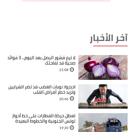
آخر الأخبار
لا ترمِ قشور البصل بعد اليوم... 3 فوائد
صحية قد تفاجئك
21:08
احذروا: نوبات الغضب قد تضر الشرايين
وتزيد خطر أمراض القلب
20:46
تعطل حركة القطارات على خط أحواز
تونس الجنوبية والخطوط البعيدة
19:20