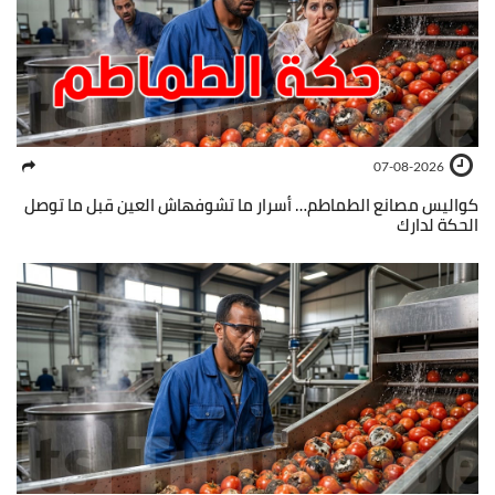
07-08-2026
كواليس مصانع الطماطم… أسرار ما تشوفهاش العين قبل ما توصل
الحكة لدارك