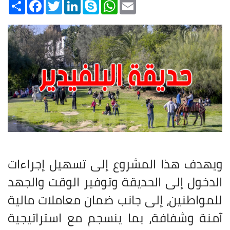
Share
Facebook
Twitter
LinkedIn
Skype
WhatsApp
Email
ويهدف هذا المشروع إلى تسهيل إجراءات
الدخول إلى الحديقة وتوفير الوقت والجهد
للمواطنين، إلى جانب ضمان معاملات مالية
آمنة وشفافة، بما ينسجم مع استراتيجية