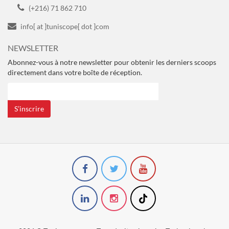
(+216) 71 862 710
info[ at ]tuniscope[ dot ]com
NEWSLETTER
Abonnez-vous à notre newsletter pour obtenir les derniers scoops
directement dans votre boîte de réception.
S’inscrire