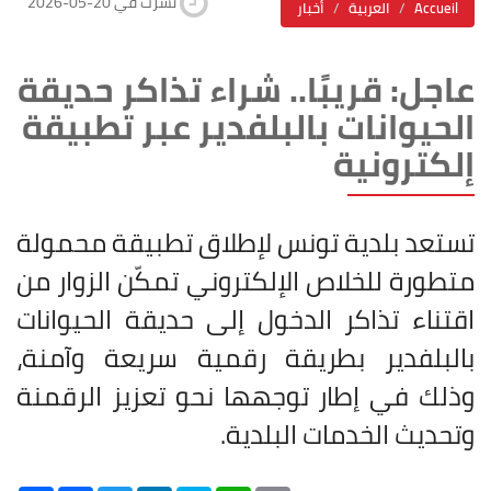
2026-05-20 نشرت في
Accueil
العربية
أخبار
عاجل: قريبًا.. شراء تذاكر حديقة
الحيوانات بالبلفدير عبر تطبيقة
إلكترونية
تستعد بلدية تونس لإطلاق تطبيقة محمولة
متطورة للخلاص الإلكتروني تمكّن الزوار من
اقتناء تذاكر الدخول إلى حديقة الحيوانات
بالبلفدير بطريقة رقمية سريعة وآمنة،
وذلك في إطار توجهها نحو تعزيز الرقمنة
وتحديث الخدمات البلدية
.