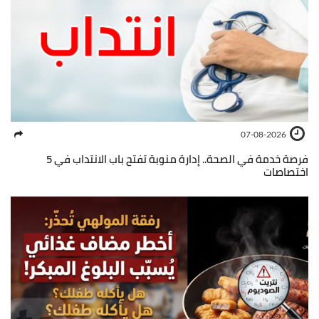
07-08-2026
فرصة خدمة في الصحة.. إدارة منوبة تفتح باب الانتداب في 5
اختصاصات