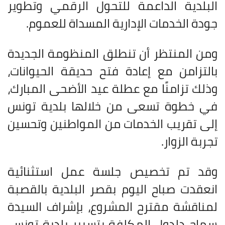
البلدية الداعمة للتحول الرقمي وتطوير
جودة الخدمات الإدارية المسداة للعموم
.
ومن المنتظر أن تنطلق المنظومة الجديدة
بالتزامن مع إعادة فتح حديقة الحيوانات،
وذلك تزامنًا مع عطلة عيد الأضحى المبارك،
في خطوة تسعى من خلالها بلدية تونس
إلى تقريب الخدمات من المواطنين وتحسين
تجربة الزوار
.
وقد تم تخصيص جلسة عمل استثنائية
انعقدت صباح اليوم بقصر البلدية بالقصبة
لمناقشة مقترح المشروع، بإشراف السيدة
سماح دلدول المكلفة بتسيير بلدية تونس،