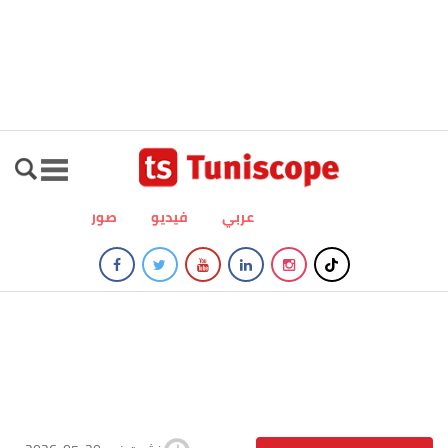
عربي
فيديو
صور