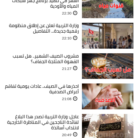
أشهر في تنفيذ برنامج جهر شبكات
المياه والأودية
22:30
وزارة التربية تعلن عن إطلاق منظومة
رقمية جديدة... التفاصيل
22:10
مشروب الصيف الشهير.. هل تسبب
القهوة المثلجة الجفاف؟
21:27
احذرها في الصيف.. عادات يومية تفاقم
أعراض الصدفية
21:08
عاجل: وزارة التربية تصدر هذا البلاغ
لفائدة الناجحين في المناظرة الخارجية
لانتداب أساتذة
20:49