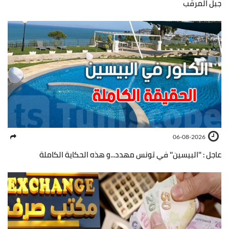
جبل المرقب
06-08-2026
عاجل : ''البيسين'' في تونس مهدد...و هذه الحكاية الكاملة