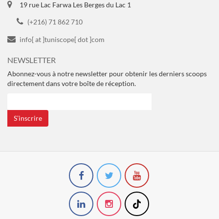
19 rue Lac Farwa Les Berges du Lac 1
(+216) 71 862 710
info[ at ]tuniscope[ dot ]com
NEWSLETTER
Abonnez-vous à notre newsletter pour obtenir les derniers scoops
directement dans votre boîte de réception.
S’inscrire