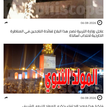
06-08-2026
عاجل: وزارة التربية تصدر هذا البلاغ لفائدة الناجحين في المناظرة
الخارجية لانتداب أساتذة
06-08-2026
فلكيا: هذا موعد الاحتفاء بذكرى المولد النبوي الشريف