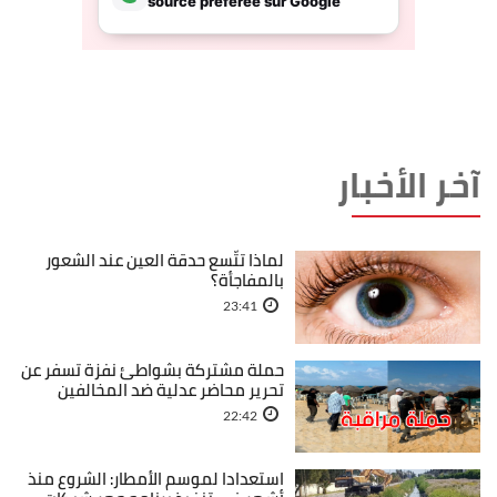
آخر الأخبار
لماذا تتّسع حدقة العين عند الشعور
بالمفاجأة؟
23:41
حملة مشتركة بشواطئ نفزة تسفر عن
تحرير محاضر عدلية ضد المخالفين
22:42
استعدادا لموسم الأمطار: الشروع منذ