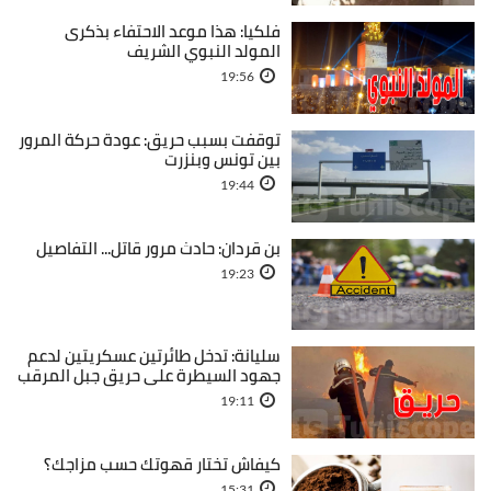
فلكيا: هذا موعد الاحتفاء بذكرى
المولد النبوي الشريف
19:56
توقفت بسبب حريق: عودة حركة المرور
بين تونس وبنزرت
19:44
بن قردان: حادث مرور قاتل... التفاصيل
19:23
سليانة: تدخل طائرتين عسكريتين لدعم
جهود السيطرة على حريق جبل المرقب
19:11
كيفاش تختار قهوتك حسب مزاجك؟
15:31