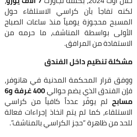
خلال أوت 2024، بكلفة تجاوزت
7 آلاف يورو
،
لكنه تفاجأ بأن كراسي الاستلقاء حول
المسبح محجوزة يومياً منذ ساعات الصباح
الأولى بواسطة المناشف، ما حرمه من
الاستفادة من المرافق.
مشكلة تنظيم داخل الفندق
ووفق قرار المحكمة المدنية في هانوفر،
فإن الفندق الذي يضم حوالي
400 غرفة و6
مسابح
لم يوفّر عدداً كافياً من كراسي
الاستلقاء، كما لم يتم اتخاذ إجراءات فعالة
للحد من ظاهرة “حجز الكراسي بالمناشف”.