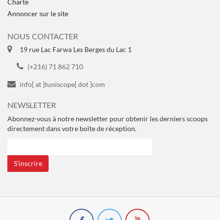
Charte
Annoncer sur le site
NOUS CONTACTER
19 rue Lac Farwa Les Berges du Lac 1
(+216) 71 862 710
info[ at ]tuniscope[ dot ]com
NEWSLETTER
Abonnez-vous à notre newsletter pour obtenir les derniers scoops
directement dans votre boîte de réception.
S’inscrire