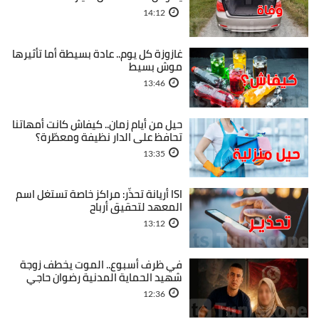
14:12
غازوزة كل يوم.. عادة بسيطة أما تأثيرها
موش بسيط
13:46
حيل من أيام زمان.. كيفاش كانت أمهاتنا
تحافظ على الدار نظيفة ومعطّرة؟
13:35
ISI أريانة تحذّر: مراكز خاصة تستغل اسم
المعهد لتحقيق أرباح
13:12
في ظرف أسبوع.. الموت يخطف زوجة
شهيد الحماية المدنية رضوان حاجي
12:36