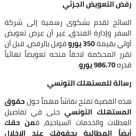
رفض التعويض الجزئي
السائح تقدم بشكوى رسمية إلى شركة
السفر وإدارة الفندق، غير أن عرض تعويض
أولي بقيمة
350 يورو
قوبل بالرفض، قبل أن
تقرر المحكمة لاحقاً منحه تعويضاً نهائياً
قدره
986.70 يورو
.
رسالة للمستهلك التونسي
هذه القضية تفتح نقاشاً مهماً حول
حقوق
المستهلك التونسي
حتى في تفاصيل
العطلات والخدمات السياحية، ف
من حقك
أيضاً المطالبة بحقوقك عند الإخلال