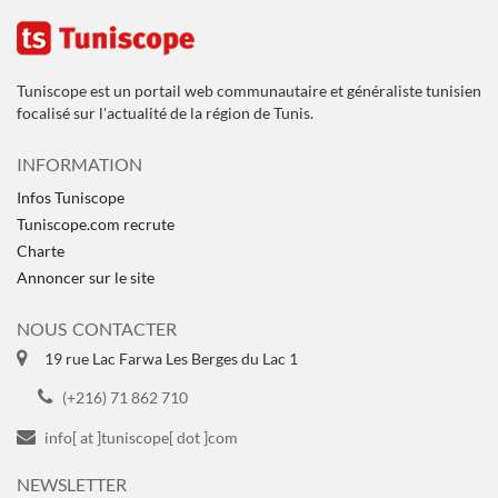
Tuniscope est un portail web communautaire et généraliste tunisien
focalisé sur l'actualité de la région de Tunis.
INFORMATION
Infos Tuniscope
Tuniscope.com recrute
Charte
Annoncer sur le site
NOUS CONTACTER
19 rue Lac Farwa Les Berges du Lac 1
(+216) 71 862 710
info[ at ]tuniscope[ dot ]com
NEWSLETTER