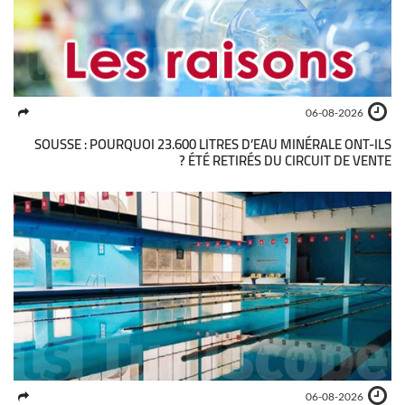
06-08-2026
SOUSSE : POURQUOI 23.600 LITRES D’EAU MINÉRALE ONT-ILS
ÉTÉ RETIRÉS DU CIRCUIT DE VENTE ?
06-08-2026