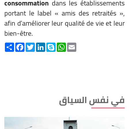
consommation
dans les établissements
portant le label « amis des retraités »,
afin d’améliorer leur qualité de vie et leur
bien-être.
Share
Facebook
Twitter
LinkedIn
Skype
WhatsApp
Email
في نفس السياق