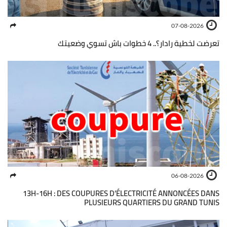
07-08-2026
تعرضت لخطية رادار؟.. 4 خطوات باش تسوي وضعيتك
06-08-2026
13H-16H : DES COUPURES D’ÉLECTRICITÉ ANNONCÉES DANS
PLUSIEURS QUARTIERS DU GRAND TUNIS