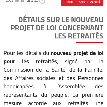
2026-05-19 نشرت في
Tunisie
Actu
Accueil
DÉTAILS SUR LE NOUVEAU
PROJET DE LOI CONCERNANT
LES RETRAITÉS
Pour les détails du
nouveau projet de loi
pour les retraités
, signé par la
Commission de la Santé, de la Famille,
des Affaires sociales et des Personnes
handicapées à l’Assemblée des
représentants du peuple. La première
mesure accorde aux retraités une