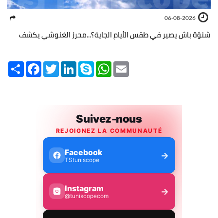
06-08-2026
شنوّة باش يصير في طقس الأيام الجاية؟...محرز الغنوشي يكشف
Share
Facebook
Twitter
LinkedIn
Skype
WhatsApp
Email