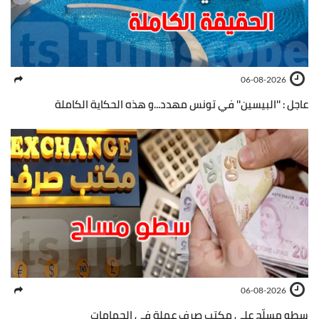
06-08-2026
عاجل : ''البيسين'' في تونس مهدد...و هذه الحكاية الكاملة
06-08-2026
سطو مسلّح على مكتب صرف عملة في الحمامات