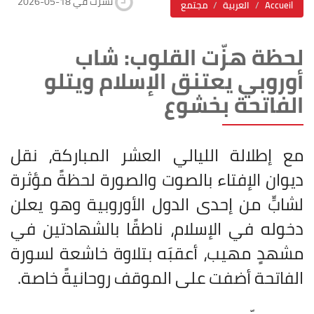
2026-05-18 نشرت في
Accueil
العربية
مجتمع
لحظة هزّت القلوب: شاب
أوروبي يعتنق الإسلام ويتلو
الفاتحة بخشوع
مع إطلالة الليالي العشر المباركة، نقل
ديوان الإفتاء بالصوت والصورة لحظةً مؤثرة
لشابٍّ من إحدى الدول الأوروبية وهو يعلن
دخوله في الإسلام، ناطقًا بالشهادتين في
مشهدٍ مهيب، أعقبَه بتلاوة خاشعة لسورة
الفاتحة أضفت على الموقف روحانيةً خاصة
.