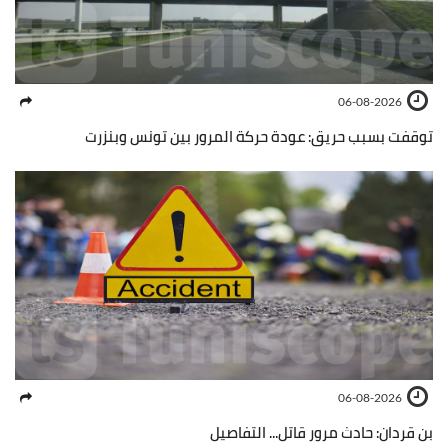
06-08-2026
توقفت بسبب حريق: عودة حركة المرور بين تونس وبنزرت
06-08-2026
بن قردان: حادث مرور قاتل... التفاصيل