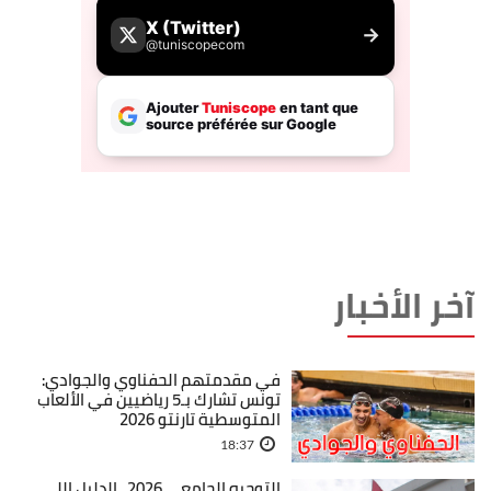
آخر الأخبار
في مقدمتهم الحفناوي والجوادي:
تونس تشارك بـ5 رياضيين في الألعاب
المتوسطية تارنتو 2026
18:37
التوجيه الجامعي 2026.. الدليل اللي