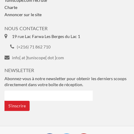
Tuniscope.com recrute
Charte
Annoncer sur le site
NOUS CONTACTER
19 rue Lac Farwa Les Berges du Lac 1
(+216) 71 862 710
info[ at ]tuniscope[ dot ]com
NEWSLETTER
Abonnez-vous à notre newsletter pour obtenir les derniers scoops
directement dans votre boîte de réception.
S’inscrire