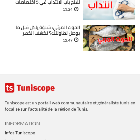
تفتح باب الانتداب في 5 اختصاصات
13:24
الحوت المربّي: شنوّة ياكل قبل ما
يوصل لطاولتك؟ تكشف الخطر
12:49
Tuniscope est un portail web communautaire et généraliste tunisien
focalisé sur l'actualité de la région de Tunis.
INFORMATION
Infos Tuniscope