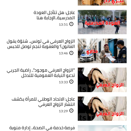
عاجل: هل تتأجل العودة
المدرسية..الإجابة هنا
13:51
الزواج العرفي في تونس.. شنوّة يقول
القانون؟ والعقوبة تنجم توصل للحبس
13:46
''الزواج العرفي موجود''.. راضية الجربي
تدعو النيابة العمومية للتدخل
13:33
عاجل: الاتحاد الوطني للمرأة يكشف
انتشار الزواج العرفي
13:29
فرصة خدمة في الصحة.. إدارة منوبة