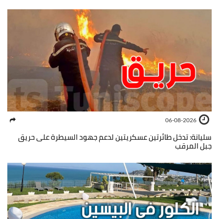
06-08-2026
سليانة: تدخل طائرتين عسكريتين لدعم جهود السيطرة على حريق
جبل المرقب