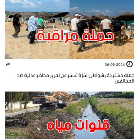
06-08-2026
حملة مشتركة بشواطئ نفزة تسفر عن تحرير محاضر عدلية ضد
المخالفين