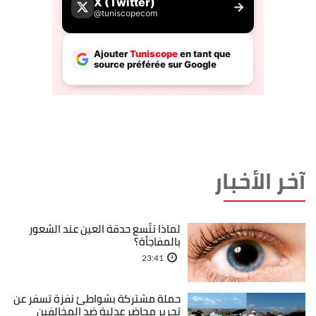
آخر الأخبار
لماذا تتّسع حدقة العين عند الشعور
بالمفاجأة؟
23:41
حملة مشتركة بشواطئ نفزة تسفر عن
تحرير محاضر عدلية ضد المخالفين