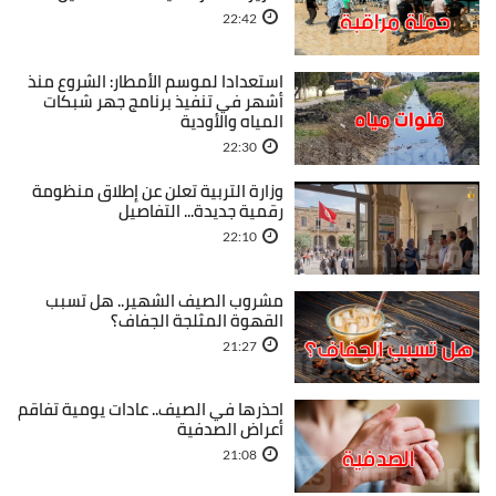
22:42
استعدادا لموسم الأمطار: الشروع منذ
أشهر في تنفيذ برنامج جهر شبكات
المياه والأودية
22:30
وزارة التربية تعلن عن إطلاق منظومة
رقمية جديدة... التفاصيل
22:10
مشروب الصيف الشهير.. هل تسبب
القهوة المثلجة الجفاف؟
21:27
احذرها في الصيف.. عادات يومية تفاقم
أعراض الصدفية
21:08