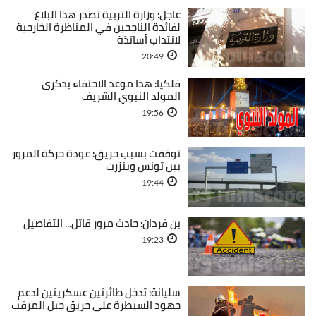
عاجل: وزارة التربية تصدر هذا البلاغ
لفائدة الناجحين في المناظرة الخارجية
لانتداب أساتذة
20:49
فلكيا: هذا موعد الاحتفاء بذكرى
المولد النبوي الشريف
19:56
توقفت بسبب حريق: عودة حركة المرور
بين تونس وبنزرت
19:44
بن قردان: حادث مرور قاتل... التفاصيل
19:23
سليانة: تدخل طائرتين عسكريتين لدعم
جهود السيطرة على حريق جبل المرقب