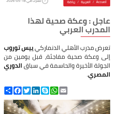
2026-05-18 نشرت في
Accueil
العربية
رياضة
عاجل : وعكة صحية لهذا
المدرب العربي
تعرض مدرب الأهلي الدنماركي
ييس توروب
إلى وعكة صحية مفاجئة، قبل يومين من
الجولة الأخيرة والحاسمة في سباق
الدوري
المصري
.
Share
Facebook
Twitter
LinkedIn
Skype
WhatsApp
Email