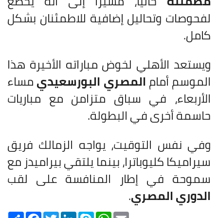
مطمئنة
حاليًا، مشيرًا إلى أنه يخضع
لفحوصات وتحاليل إضافية للاطمئنان بشكل
كامل.
ويستعد الأهلي لخوض مباراته الأخيرة هذا
الموسم أمام
المصري البورسعيدي
مساء
الأربعاء، في سباق متزامن مع مباريات
حاسمة أخرى في البطولة.
وفي نفس التوقيت، يواجه الزمالك فريق
سيراميكا كليوباترا، بينما يلتقي بيراميدز مع
سموحة في إطار المنافسة على لقب
الدوري المصري
.
Share
Facebook
Twitter
LinkedIn
Skype
WhatsApp
Email