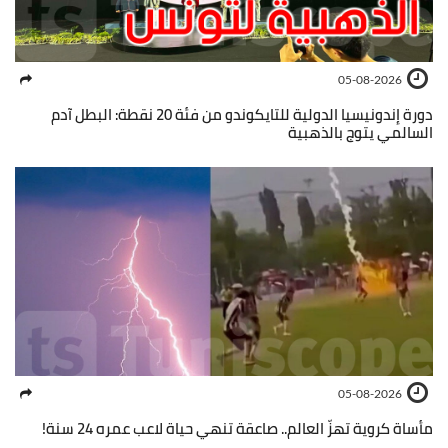
05-08-2026
دورة إندونيسيا الدولية للتايكوندو من فئة 20 نقطة: البطل آدم
السالمي يتوج بالذهبية
05-08-2026
مأساة كروية تهزّ العالم.. صاعقة تنهي حياة لاعب عمره 24 سنة!