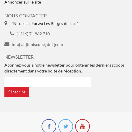
Annoncer sur le site
NOUS CONTACTER
19 rue Lac Farwa Les Berges du Lac 1
(+216) 71 862 710
info[ at ]tuniscope[ dot ]com
NEWSLETTER
Abonnez-vous à notre newsletter pour obtenir les derniers scoops
directement dans votre boîte de réception.
S’inscrire