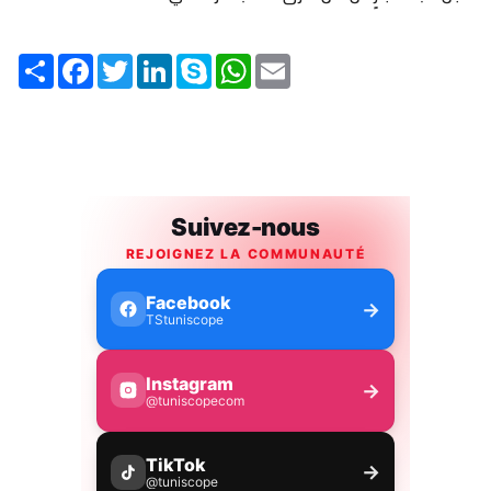
Share
Facebook
Twitter
LinkedIn
Skype
WhatsApp
Email