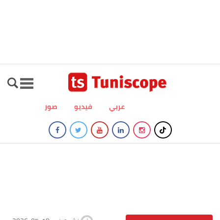
عربي
فيديو
صور