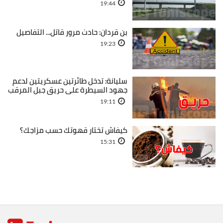
19:44
بن قردان: حادث مرور قاتل... التفاصيل
19:23
سليانة: تدخل طائرتين عسكريتين لدعم
جهود السيطرة على حريق جبل المرقب
19:11
كيفاش تختار قهوتك حسب مزاجك؟
15:31