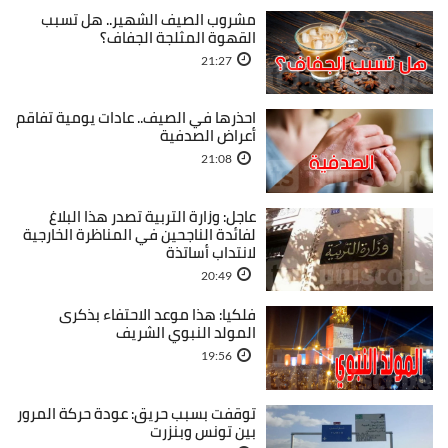
مشروب الصيف الشهير.. هل تسبب
القهوة المثلجة الجفاف؟
21:27
احذرها في الصيف.. عادات يومية تفاقم
أعراض الصدفية
21:08
عاجل: وزارة التربية تصدر هذا البلاغ
لفائدة الناجحين في المناظرة الخارجية
لانتداب أساتذة
20:49
فلكيا: هذا موعد الاحتفاء بذكرى
المولد النبوي الشريف
19:56
توقفت بسبب حريق: عودة حركة المرور
بين تونس وبنزرت