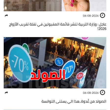
06-08-2026
عاجل : وزارة التربية تنشر قائمة المقبولين في نقلة تقريب الأزواج
2026!
06-08-2026
الصولد من غُدوة..هذا الي يستنى التوانسة