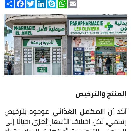
Share
Facebook
Twitter
LinkedIn
Skype
WhatsApp
Email
المنتج والترخيص
أكد أن
المكمل الغذائي
موجود بترخيص
رسمي، لكن اختلاف الأسعار يُعزى أحيانًا إلى