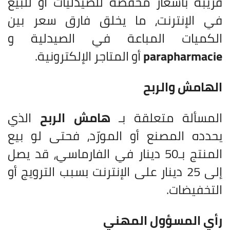
قريبة بأسعار مخفضة للصيدليات أو للبيع
في الإنترنت، ما يخلق فارق سعر بين
الكميات المباعة في الصيدلية و
parapharmacie
أو المتاجر الإلكترونية.
الهامش والربح
المسألة متعلقة بـ
هامش الربح
الذي
يحدده المصنع أو المورّد، فحتى لو بيع
المنتج بـ50 دينار في الفارماسي، قد يصل
إلى 25 دينار على الإنترنت بسبب الترويج أو
التخفيضات.
رأي المسؤول المهني