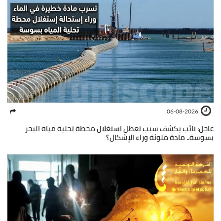
06-08-2026
عاجل: نائب يكشف سبب تعطل استغلال محطة تحلية مياه البحر
بسوسة.. مادة ملوثة وراء الإشكال؟