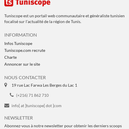
Tuniscope est un portail web communautaire et généraliste tunisien
focalisé sur l'actualité de la région de Tunis.
INFORMATION
Infos Tuniscope
Tuniscope.com recrute
Charte
Annoncer sur le site
NOUS CONTACTER
19 rue Lac Farwa Les Berges du Lac 1
(+216) 71 862 710
info[ at ]tuniscope[ dot ]com
NEWSLETTER
Abonnez-vous à notre newsletter pour obtenir les derniers scoops