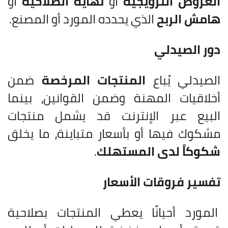
العروض الترويجية
أو
نهاية الصلاحية
أو
هامش الربح
الذي يحدده المورد أو المصنع.
دور الصيدلي
الصيدلي يُباع
المنتجات المرخصة
ضمن
أخلاقيات المهنة وضمن القوانين، بينما
البيع عبر الإنترنت قد يشمل منتجات
مشكوك فيها أو بأسعار متباينة، ما يخلق
شكوكاً لدى المستهلك
.
تفسير فروقات الأسعار
المورد أحيانًا يعطي المنتجات بصلاحية