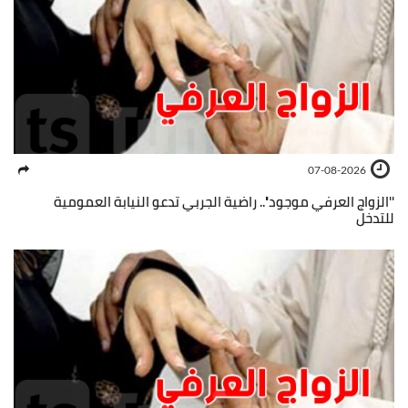
07-08-2026
''الزواج العرفي موجود''.. راضية الجربي تدعو النيابة العمومية
للتدخل