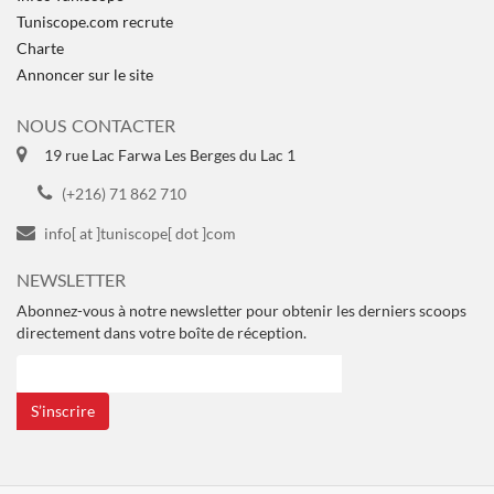
Tuniscope.com recrute
Charte
Annoncer sur le site
NOUS CONTACTER
19 rue Lac Farwa Les Berges du Lac 1
(+216) 71 862 710
info[ at ]tuniscope[ dot ]com
NEWSLETTER
Abonnez-vous à notre newsletter pour obtenir les derniers scoops
directement dans votre boîte de réception.
S’inscrire