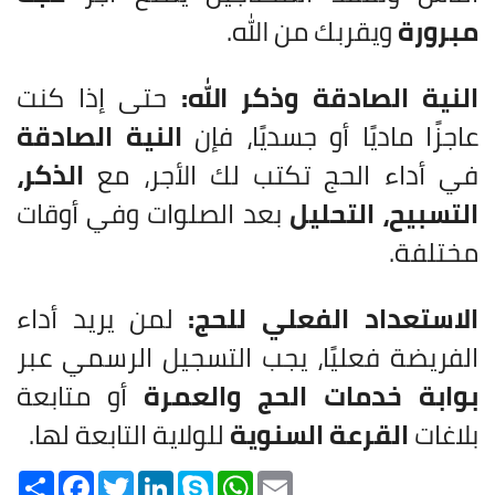
مبرورة
ويقربك من الله.
النية الصادقة وذكر الله:
حتى إذا كنت
عاجزًا ماديًا أو جسديًا، فإن
النية الصادقة
في أداء الحج تكتب لك الأجر، مع
الذكر،
التسبيح، التحليل
بعد الصلوات وفي أوقات
مختلفة.
الاستعداد الفعلي للحج:
لمن يريد أداء
الفريضة فعليًا، يجب التسجيل الرسمي عبر
بوابة خدمات الحج والعمرة
أو متابعة
بلاغات
القرعة السنوية
للولاية التابعة لها.
Share
Facebook
Twitter
LinkedIn
Skype
WhatsApp
Email