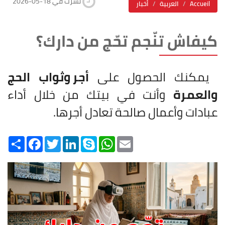
2026-05-18 نشرت في
Accueil
العربية
أخبار
كيفاش تنّجم تحّج من دارك؟
يمكنك الحصول على
أجر وثواب الحج
والعمرة
وأنت في بيتك من خلال أداء
عبادات وأعمال صالحة تعادل أجرها.
Share
Facebook
Twitter
LinkedIn
Skype
WhatsApp
Email