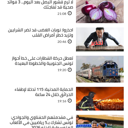
لا ترمِ قشور البصل بعد اليوم... 3 فوائد
صحية قد تفاجئك
21:08
احذروا: نوبات الغضب قد تضر الشرايين
وتزيد خطر أمراض القلب
20:46
تعطل حركة القطارات على خط أحواز
تونس الجنوبية والخطوط البعيدة
19:20
الحماية المدنية: 115 تدخلا لإطفاء
الحرائق خلال 24 ساعة
19:16
في مقدمتهم الحفناوي والجوادي:
تونس تشارك بـ5 رياضيين في الألعاب
المتوسطية تارنتو 2026