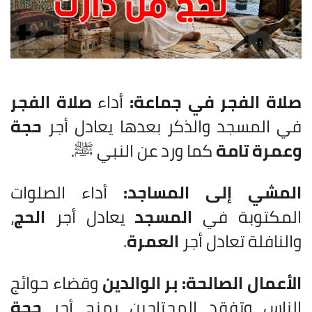
صلاة الفجر في جماعة:
أداء
صلاة الفجر
في المسجد والذكر بعدها يعادل أجر
حجة
وعمرة تامة
كما ورد عن النبي ﷺ.
المشي إلى المساجد:
أداء الصلوات
المكتوبة في
المسجد
يعادل أجر
الحج
،
والنافلة تعادل أجر
العمرة
.
الأعمال الصالحة:
بر الوالدين
وقضاء حوائج
الناس وتفقد المحتاجين يمنح أجر
حجة