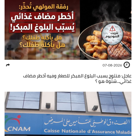
07-08-2026
عاجل: منتوج يسبب البلوغ المبكر للصغار وفيه أخطر مضاف
غذائي...شنّوة هو ؟