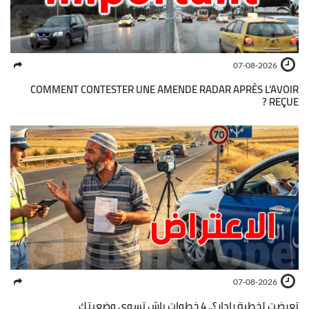
07-08-2026
COMMENT CONTESTER UNE AMENDE RADAR APRÈS L’AVOIR
REÇUE ?
07-08-2026
تعرضت لخطية رادار؟.. 4 خطوات باش تسوي وضعيتك