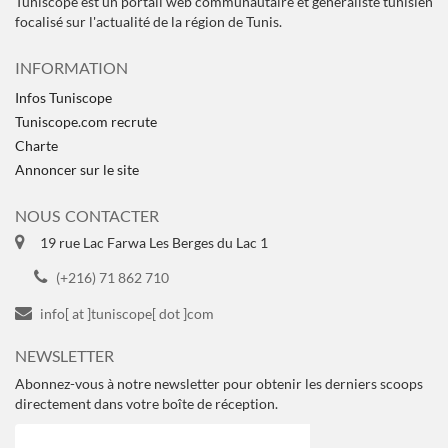
Tuniscope est un portail web communautaire et généraliste tunisien
focalisé sur l'actualité de la région de Tunis.
INFORMATION
Infos Tuniscope
Tuniscope.com recrute
Charte
Annoncer sur le site
NOUS CONTACTER
19 rue Lac Farwa Les Berges du Lac 1
(+216) 71 862 710
info[ at ]tuniscope[ dot ]com
NEWSLETTER
Abonnez-vous à notre newsletter pour obtenir les derniers scoops
directement dans votre boîte de réception.