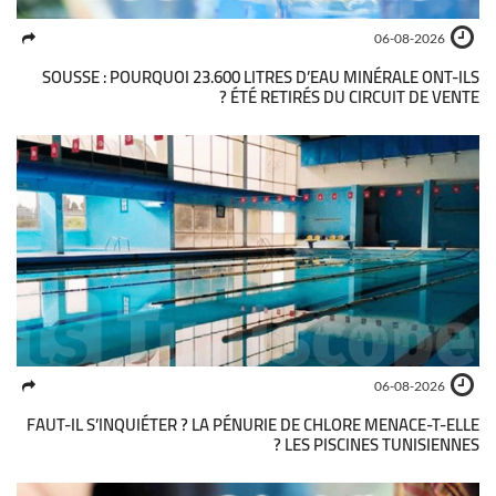
06-08-2026
SOUSSE : POURQUOI 23.600 LITRES D’EAU MINÉRALE ONT-ILS
ÉTÉ RETIRÉS DU CIRCUIT DE VENTE ?
06-08-2026
FAUT-IL S’INQUIÉTER ? LA PÉNURIE DE CHLORE MENACE-T-ELLE
LES PISCINES TUNISIENNES ?