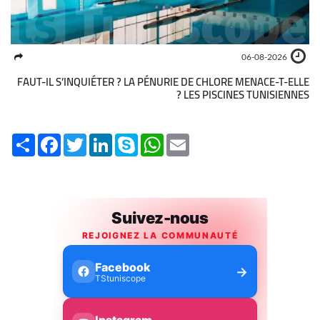
06-08-2026
FAUT-IL S’INQUIÉTER ? LA PÉNURIE DE CHLORE MENACE-T-ELLE
LES PISCINES TUNISIENNES ?
Share
Facebook
Twitter
LinkedIn
Skype
WhatsApp
Email