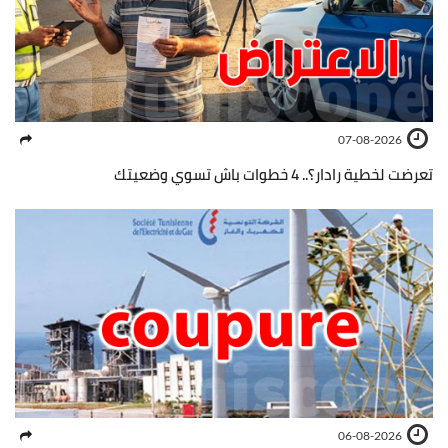
07-08-2026
تعرضت لخطية رادار؟.. 4 خطوات باش تسوي وضعيتك
06-08-2026