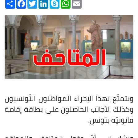
Share
Facebook
Twitter
LinkedIn
Skype
WhatsApp
Email
ويتمتّع بهذا الإجراء المواطنون التّونسيون
وكذلك الأجانب الحاصلون على بطاقة إقامة
قانونيّة بتونس
.