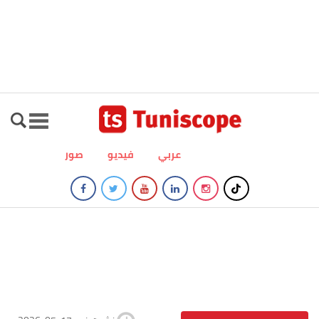
عربي
فيديو
صور