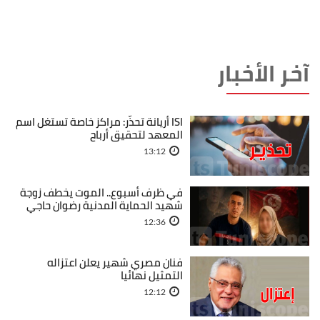
آخر الأخبار
ISI أريانة تحذّر: مراكز خاصة تستغل اسم
المعهد لتحقيق أرباح
13:12
في ظرف أسبوع.. الموت يخطف زوجة
شهيد الحماية المدنية رضوان حاجي
12:36
فنان مصري شهير يعلن اعتزاله
التمثيل نهائيا
12:12