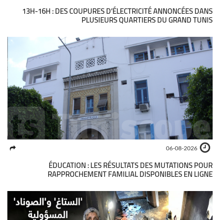
13H-16H : DES COUPURES D’ÉLECTRICITÉ ANNONCÉES DANS
PLUSIEURS QUARTIERS DU GRAND TUNIS
06-08-2026
ÉDUCATION : LES RÉSULTATS DES MUTATIONS POUR
RAPPROCHEMENT FAMILIAL DISPONIBLES EN LIGNE