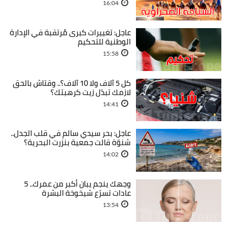
16:04
عاجل: تغييرات كبرى مُرتقبة في الإدارة
الوطنية للتحكيم
15:58
كل 5 آلاف ولا 10 آلاف؟.. وقتاش بالحق
لازمك تبدّل زيت كرهبتك؟
14:41
عاجل: بحر سيدي سالم في قلب الجدل..
شنوّة قالت جمعية بنزرت البحرية؟
14:02
وجهك ينجم يبان أكبر من عمرك.. 5
عادات تسرّع شيخوخة البشرة
13:54