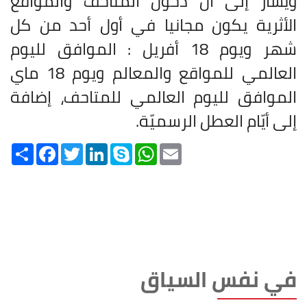
ويشار إلى أنّ دخول المتاحف والمواقع
الأثرية يكون مجانيا في أول أحد من كل
شهر ويوم 18 أفريل : الموافق لليوم
العالمي للمواقع والمعالم ويوم 18 ماي
الموافق لليوم العالمي للمتاحف، إضافة
إلى أيّام العطل الرسميّة
.
Share
Facebook
Twitter
LinkedIn
Skype
WhatsApp
Email
في نفس السياق