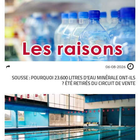
06-08-2026
SOUSSE : POURQUOI 23.600 LITRES D’EAU MINÉRALE ONT-ILS
ÉTÉ RETIRÉS DU CIRCUIT DE VENTE ?