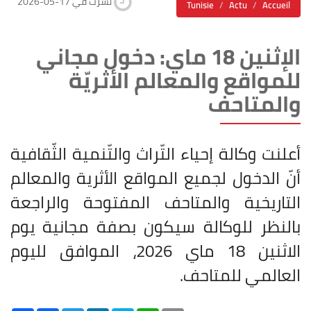
2026-05-17 نشرت في
Tunisie
Actu
Accueil
الإثنين 18 ماي: دخول مجاني
للمواقع والمعالم الأثريّة
والمتاحف
أعلنت وكالة إحياء التّراث والتّنمية الثّقافية
أنّ الدخول لجميع المواقع الأثرية والمعالم
التاريخية والمتاحف المفتوحة والراجعة
بالنظر للوكالة سيكون بصفة مجانية يوم
الاثنين 18 ماي 2026، الموافق لليوم
العالمي للمتاحف
.