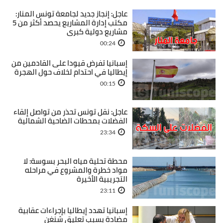
عاجل: إنجاز جديد لجامعة تونس المنار:
مكتب إدارة المشاريع يحصد أكثر من 5
مشاريع دولية كبرى
00:24
إسبانيا تفرض قيودا على القادمين من
إيطاليا في احتدام لخلاف حول الهجرة
00:15
عاجل: نقل تونس تحذر من تواصل إلقاء
الفضلات بمحطات الضاحية الشمالية
23:34
محطة تحلية مياه البحر بسوسة: لا
مواد خطرة والمشروع في مراحله
التجريبية الأخيرة
23:11
إسبانيا تهدد إيطاليا بإجراءات عقابية
مضادة بسبب تعليق شنغن