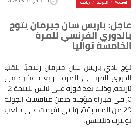
2026-05-13 نشرت في
Accueil
العربية
رياضة
عاجل: باريس سان جيرمان يتوج
بالدوري الفرنسي للمرة
الخامسة تواليا
توج نادي باريس سان جيرمان رسميًا بلقب
الدوري الفرنسي للمرة الرابعة عشرة في
تاريخه، وذلك بعد فوزه على لانس بنتيجة 2-
0، في مباراة مؤجلة ضمن منافسات الجولة
29 من المسابقة، والتي أقيمت على ملعب
بوليرت ديليليس
.