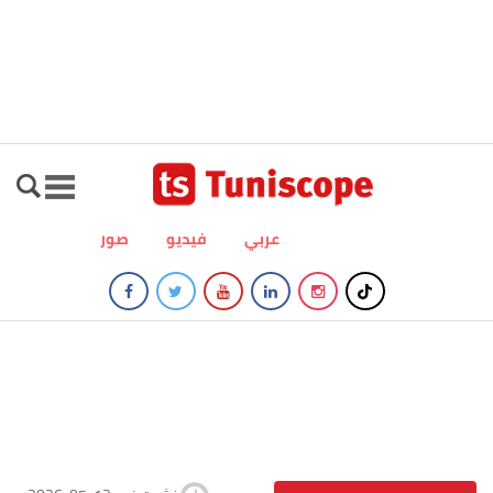
عربي
فيديو
صور