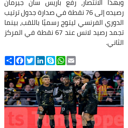
وبهذا الانتصار، رفع باريس سان جيرمان
رصيده إلى 76 نقطة في صدارة جدول ترتيب
الدوري الفرنسي ليتوج رسميًا باللقب، بينما
تجمد رصيد لانس عند 67 نقطة في المركز
الثاني
.
Share
Facebook
Twitter
LinkedIn
Skype
WhatsApp
Email