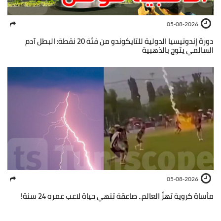
05-08-2026
دورة إندونيسيا الدولية للتايكوندو من فئة 20 نقطة: البطل آدم
السالمي يتوج بالذهبية
05-08-2026
مأساة كروية تهزّ العالم.. صاعقة تنهي حياة لاعب عمره 24 سنة!