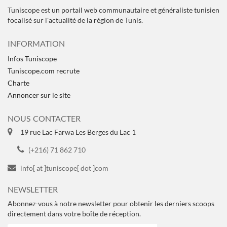
Tuniscope est un portail web communautaire et généraliste tunisien
focalisé sur l'actualité de la région de Tunis.
INFORMATION
Infos Tuniscope
Tuniscope.com recrute
Charte
Annoncer sur le site
NOUS CONTACTER
19 rue Lac Farwa Les Berges du Lac 1
(+216) 71 862 710
info[ at ]tuniscope[ dot ]com
NEWSLETTER
Abonnez-vous à notre newsletter pour obtenir les derniers scoops
directement dans votre boîte de réception.