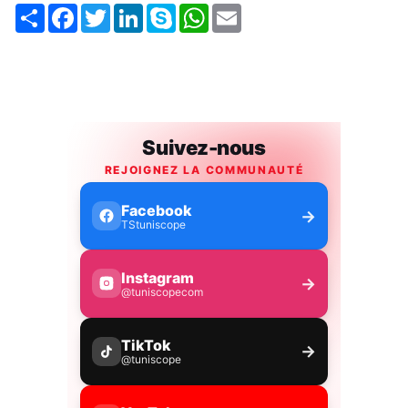
Share
Facebook
Twitter
LinkedIn
Skype
WhatsApp
Email