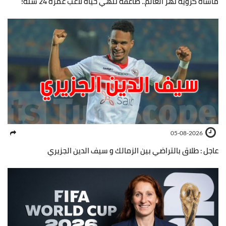
مأساة كروية تهزّ العالم.. صاعقة تنهي حياة لاعب عمره 24 سنة!
05-08-2026
عاجل : طلاق بالتراضي بين الزمالك و سيف الدين الجزيري