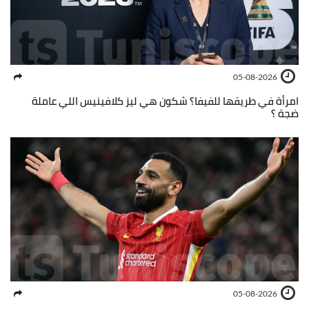
05-08-2026
امرأة في طريقها للفيفا؟ شكون هي ليز كلافينيس اللي عاملة
ضجة ؟
05-08-2026