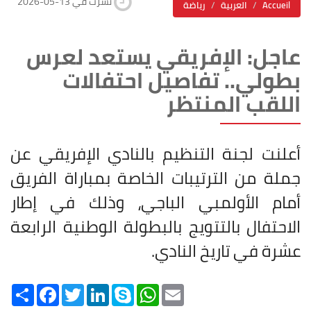
2026-05-13 نشرت في
Accueil
العربية
رياضة
عاجل: الإفريقي يستعد لعرس
بطولي.. تفاصيل احتفالات
اللقب المنتظر
أعلنت لجنة التنظيم بالنادي الإفريقي عن
جملة من الترتيبات الخاصة بمباراة الفريق
أمام الأولمبي الباجي، وذلك في إطار
الاحتفال بالتتويج بالبطولة الوطنية الرابعة
عشرة في تاريخ النادي
.
Share
Facebook
Twitter
LinkedIn
Skype
WhatsApp
Email