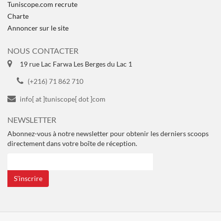
Tuniscope.com recrute
Charte
Annoncer sur le site
NOUS CONTACTER
19 rue Lac Farwa Les Berges du Lac 1
(+216) 71 862 710
info[ at ]tuniscope[ dot ]com
NEWSLETTER
Abonnez-vous à notre newsletter pour obtenir les derniers scoops
directement dans votre boîte de réception.
S’inscrire