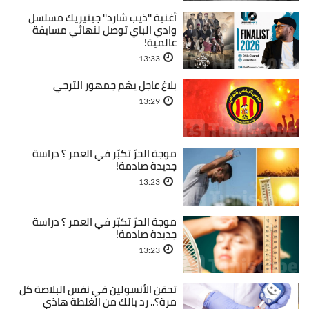
أغنية ''ذيب شارد'' جينيريك مسلسل
وادي الباي توصل لنهائي مسابقة
عالمية!
13:33
بلاغ عاجل يهّم جمهور الترجي
13:29
موجة الحرّ تكبّر في العمر ؟ دراسة
جديدة صادمة!
13:23
موجة الحرّ تكبّر في العمر ؟ دراسة
جديدة صادمة!
13:23
تحقن الأنسولين في نفس البلاصة كل
مرة؟.. رد بالك من الغلطة هاذي