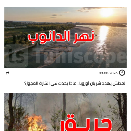
03-08-2026
العطش يهدد شريان أوروبا.. ماذا يحدث في القارة العجوز؟