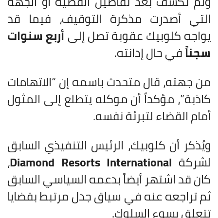
ولم تُكشف بعد تفاصيل القضية أو الجهة
التي أصدرت مذكرة التوقيف، فيما قد
يواجه كلوبيك عقوبة تصل إلى
أربع سنوات
سجناً
في حال إدانته.
من جهته، قال متحدث باسمه إن “الاتهامات
كاذبة”، مؤكداً أن موكله يتطلع إلى المثول
أمام القضاء لتبرئة نفسه.
ويُذكر أن كلوبيك، الرئيس التنفيذي السابق
لشركة
Diamond Resorts International
،
كان قد اشتهر أيضاً بدعمه السياسي السابق
ثم تراجعه عنه في سياق جدل مرتبط بقضايا
تتعلق بسوء السلوك.