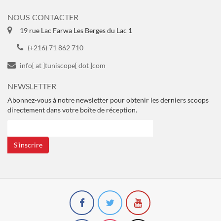
NOUS CONTACTER
19 rue Lac Farwa Les Berges du Lac 1
(+216) 71 862 710
info[ at ]tuniscope[ dot ]com
NEWSLETTER
Abonnez-vous à notre newsletter pour obtenir les derniers scoops
directement dans votre boîte de réception.
S’inscrire