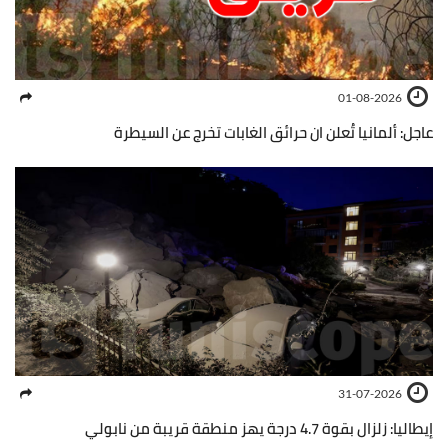
01-08-2026
عاجل: ألمانيا تُعلن ان حرائق الغابات تخرج عن السيطرة
31-07-2026
إيطاليا: زلزال بقوة 4.7 درجة يهز منطقة قريبة من نابولي