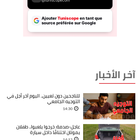
آخر الأخبار
للناجحين دون تعيين.. اليوم آخر أجل في
التوجيه الجامعي
14:30
عاجل-صدمة: خرجوا يلعبوا.. طفلان
يموتان اختناقًا داخل سيارة
14:12