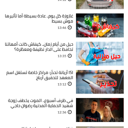
غازوزة كل يوم.. عادة بسيطة أما تأثيرها
موش بسيط
13:46
حيل من أيام زمان.. كيفاش كانت أمهاتنا
تحافظ على الدار نظيفة ومعطّرة؟
13:35
ISI أريانة تحذّر: مراكز خاصة تستغل اسم
المعهد لتحقيق أرباح
13:12
في ظرف أسبوع.. الموت يخطف زوجة
شهيد الحماية المدنية رضوان حاجي
12:36