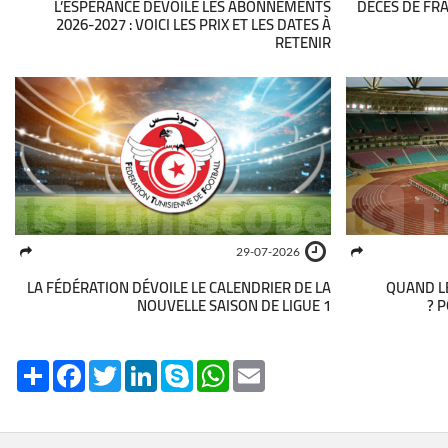
L’ESPÉRANCE DÉVOILE LES ABONNEMENTS
DÉCÈS DE FRA
2026-2027 : VOICI LES PRIX ET LES DATES À
RETENIR
29-07-2026
LA FÉDÉRATION DÉVOILE LE CALENDRIER DE LA
QUAND LE
NOUVELLE SAISON DE LIGUE 1
P
Share
Facebook
Twitter
LinkedIn
Skype
WhatsApp
Email