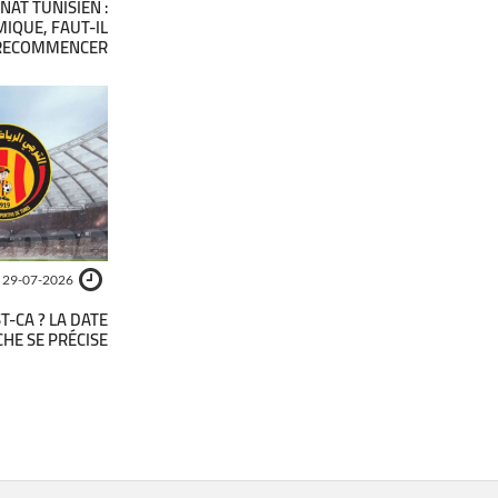
AT TUNISIEN :
MIQUE, FAUT-IL
RECOMMENCER ?
29-07-2026
T-CA ? LA DATE
CHE SE PRÉCISE