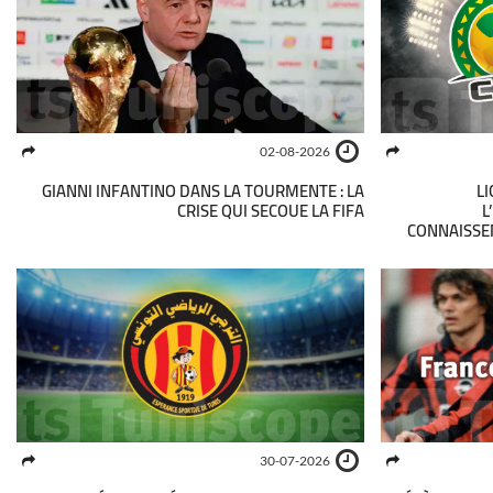
02-08-2026
GIANNI INFANTINO DANS LA TOURMENTE : LA
LI
CRISE QUI SECOUE LA FIFA
L
CONNAISSE
30-07-2026