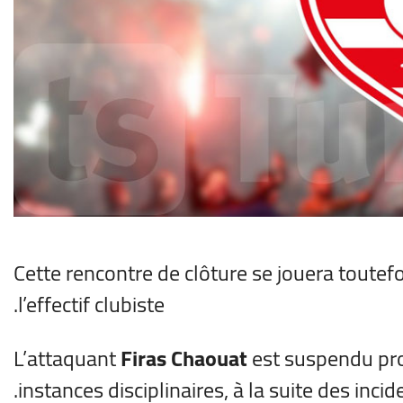
Cette rencontre de clôture se jouera toutef
l’effectif clubiste.
L’attaquant
Firas Chaouat
est suspendu pro
instances disciplinaires, à la suite des inci