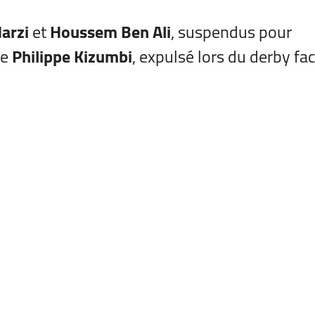
arzi
et
Houssem Ben Ali
, suspendus pour
de
Philippe Kizumbi
, expulsé lors du derby fa