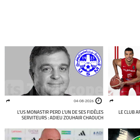
04-08-2026
L’US MONASTIR PERD L’UN DE SES FIDÈLES
LE CLUB A
SERVITEURS : ADIEU ZOUHAIR CHAOUCH