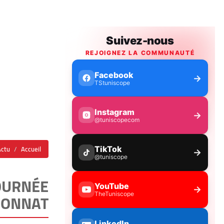
Actu
Accueil
JOURNÉE
IONNAT