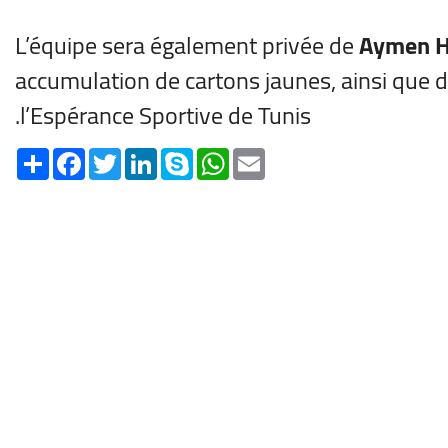
L’équipe sera également privée de
Aymen H
accumulation de cartons jaunes, ainsi que 
l’Espérance Sportive de Tunis.
Share
Facebook
Twitter
LinkedIn
Skype
WhatsApp
Email