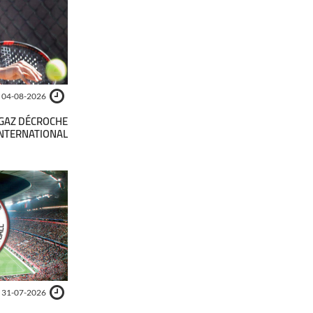
04-08-2026
UGAZ DÉCROCHE
INTERNATIONAL
31-07-2026