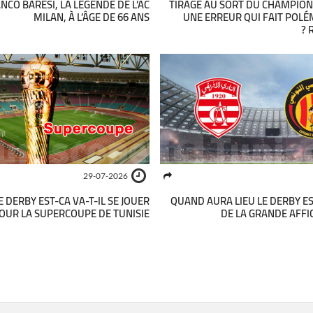
NCO BARESI, LA LÉGENDE DE L’AC
TIRAGE AU SORT DU CHAMPIONN
MILAN, À L’ÂGE DE 66 ANS
UNE ERREUR QUI FAIT POLÉ
29-07-2026
 DERBY EST-CA VA-T-IL SE JOUER
QUAND AURA LIEU LE DERBY ES
OUR LA SUPERCOUPE DE TUNISIE ?
DE LA GRANDE AFFI