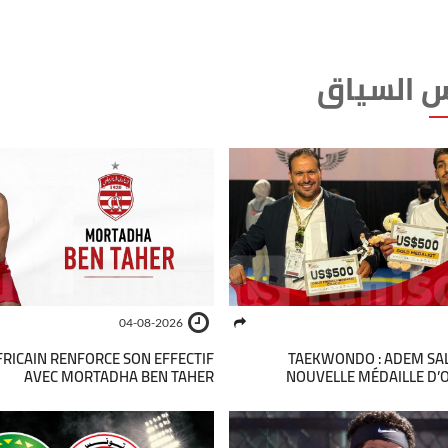
 السياق
04-08-2026
FRICAIN RENFORCE SON EFFECTIF
TAEKWONDO : ADEM SA
AVEC MORTADHA BEN TAHER
NOUVELLE MÉDAILLE D’O