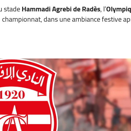
au stade
Hammadi Agrebi de Radès
, l’
Olympiq
du championnat, dans une ambiance festive ap