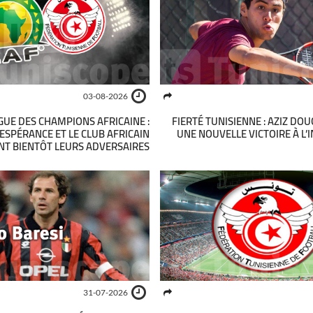
03-08-2026
GUE DES CHAMPIONS AFRICAINE :
FIERTÉ TUNISIENNE : AZIZ DO
’ESPÉRANCE ET LE CLUB AFRICAIN
UNE NOUVELLE VICTOIRE À L’
NT BIENTÔT LEURS ADVERSAIRES
31-07-2026