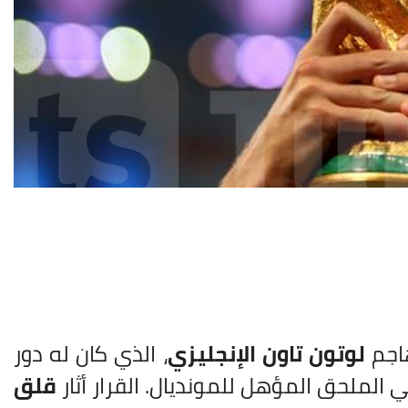
اجم
لوتون تاون الإنجليزي
، الذي كان له دور
الملحق المؤهل للمونديال. القرار أثار
قلق