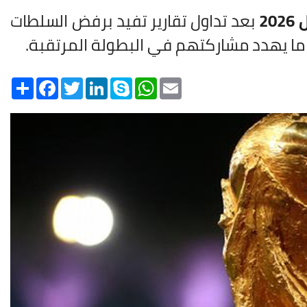
20
بعد تداول تقارير تفيد برفض السلطات
ا يهدد مشاركتهم في البطولة المرتقبة.
Share
Facebook
Twitter
LinkedIn
Skype
WhatsApp
Email