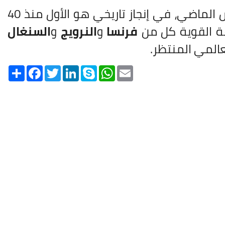
في مارس الماضي، في إنجاز تاريخي هو الأول منذ 40
وعة القوية كل من
فرنسا
و
النرويج
و
السنغال
المي المنتظر.
Share
Facebook
Twitter
LinkedIn
Skype
WhatsApp
Email