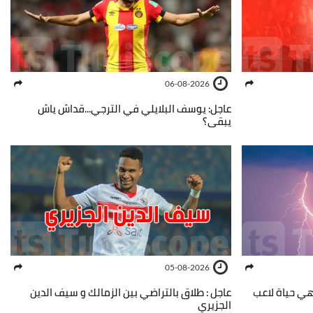
06-08-2026
عاجل: يوسف البلايلي في الترجي...قداش ياش
يبقى؟
05-08-2026
نهي حياة لاعب
عاجل : طلاق بالتراضي بين الزمالك و سيف الدين
الجزيري