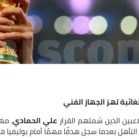
غائبة تهز الجهاز الفني
اعبين الذين شملهم القرار
علي الحمادي
، مه
تأهل بعدما سجل هدفًا مهمًا أمام بوليفيا في 