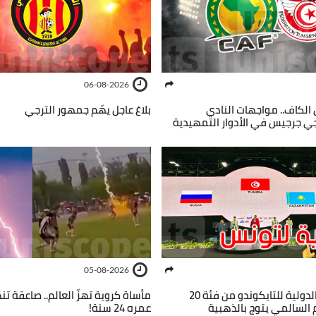
06-08-2026
الكاف.. مواجهات النادي
بلاغ عاجل يهّم جمهور الترجي
 جرجيس في الأدوار التمهيدية
05-08-2026
دورة إندونيسيا الدولية للتايكوندو من فئة 20
مأساة كروية تهزّ العالم.. صاعقة ت
 السالمي يتوج بالذهبية
عمره 24 سنة!