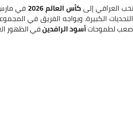
تخب العراقي إلى
كأس العالم 2026
 التحديات الكبيرة. ويواجه الفريق في المجم
ر صعب لطموحات
أسود الرافدين
في الظهور الع