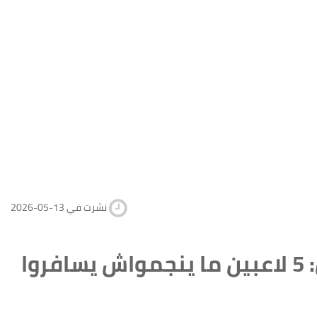
2026-05-13 نشرت في
صدمة كبيرة لهذا الفريق قبل المونديال: 5 لاعبين ما ينجمواش يسافروا