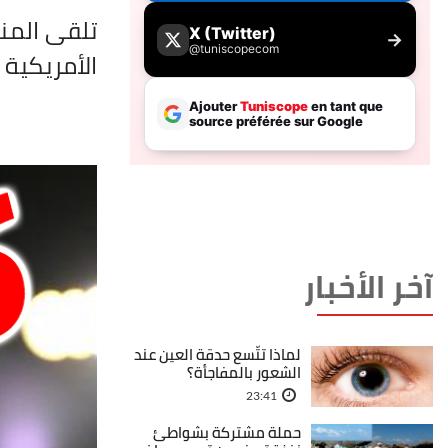
تلقى المن
الأمريكية
آخر الأخبار
لماذا تتّسع حدقة العين عند
الشعور بالمفاجأة؟
23:41
حملة مشتركة بشواطئ