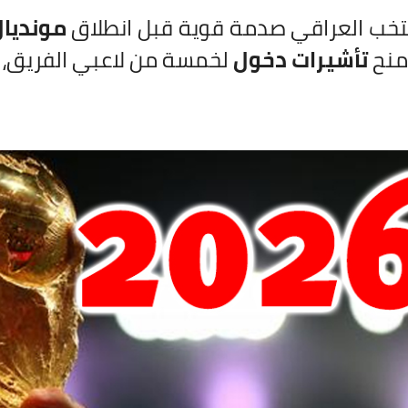
تخب العراقي صدمة قوية قبل انطلاق
مونديال 26
 منح
تأشيرات دخول
لخمسة من لاعبي الفريق، م