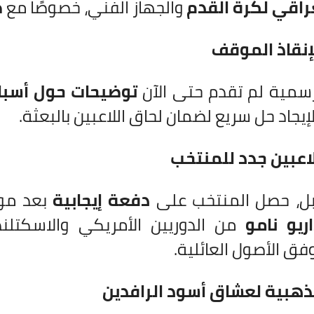
عراقي لكرة القدم
والجهاز الفني، خصوصًا مع
ض
إنقاذ الموقف
رسمية لم تقدم حتى الآن
توضيحات حول أسبا
إيجاد حل سريع لضمان لحاق اللاعبين بالبعثة.
 لاعبين جدد للمنتخب
بل، حصل المنتخب على
دفعة إيجابية
بعد مو
ريو نامو
من الدوريين الأمريكي والاسكتلن
فق الأصول العائلية.
ذهبية لعشاق أسود الرافدين