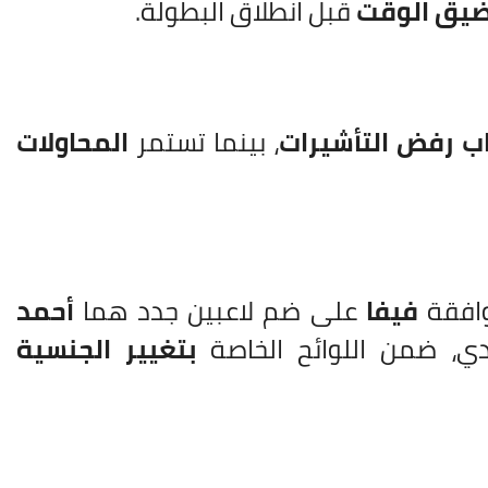
يق الوقت
قبل انطلاق البطولة.
ب رفض التأشيرات
، بينما تستمر
المحاولات
افقة
فيفا
على ضم لاعبين جدد هما
أحمد
دي، ضمن اللوائح الخاصة
بتغيير الجنسية