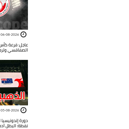
06-08-2026
عاجل: قرعة كأس 
الصفاقسي وترجي
05-08-2026
نقطة: البطل آدم