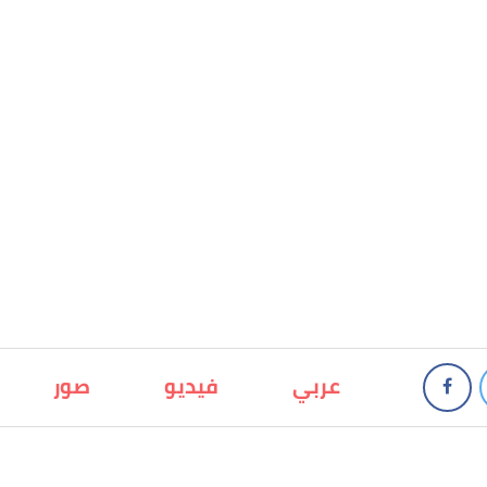
عربي
فيديو
صور