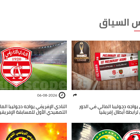
 السياق
06-08-2026
 يواجه دجوليبا المالي في الدور
النادي الإفريقي يواجه دجوليبا الم
لرابطة أبطال إفريقيا
التمهيدي الأول للمسابقة الإفريقي