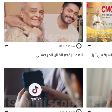
31-07-2026
نسية في أبرز
الموت يفجع الفنان تامر حسني
30-07-2026