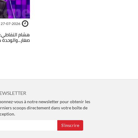
27-07-2026
هشام النقاطي: 
صغار...والوحدة 
EWSLETTER
onnez-vous à notre newsletter pour obtenir les
rniers scoops directement dans votre boîte de
ception.
S’inscrire