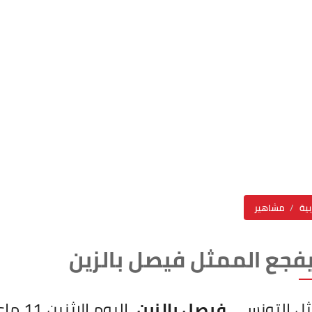
بية
مشاهير
فجع الممثل فيصل بالزين
ثل التونسي
فيصل بالزين