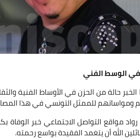
 في الوسط الفني
لخبر حالة من الحزن في الأوساط الفنية والثقاف
م ومواساتهم للممثل التونسي في هذا المصا
رواد مواقع التواصل الاجتماعي خبر الوفاة بكث
ائلين الله أن يتغمد الفقيدة بواسع رحمته.