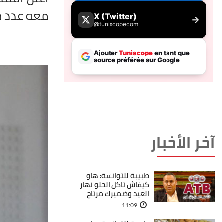
معه عدد م
آخر الأخبار
طبيبة للتوانسة: هاو
كيفاش تاكل الحلو نهار
العيد وضميرك مرتاح
11:09