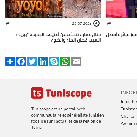
25-07-2026
فوز بجائزة أفضل
منال عمارة تتحدّث عن أغنيتها الجديدة ''يويو'':
السبب قصان الماء والضوء
Share
Facebook
Twitter
LinkedIn
Skype
WhatsApp
Email
INFOR
Infos Tu
Tuniscope est un portail web
Tunisco
communautaire et généraliste tunisien
Charte
focalisé sur l'actualité de la région de
Annoncer
Tunis.