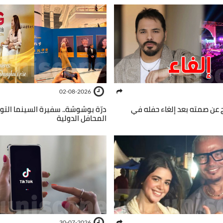
02-08-2026
 عن صمته بعد إلغاء حفله في
درّة بوشوشة.. سفيرة السينما التو
المحافل الدولية
30-07-2026