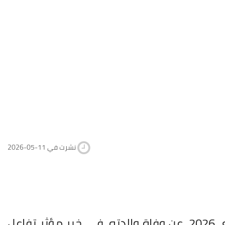
2026-05-11 نشرت في
، اليوم الإثنين 11 ماي 2026، عن وفاة والدته، في خبر مؤثر تفاعل