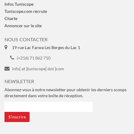
Infos Tuniscope
Tuniscope.com recrute
Charte
Annoncer sur le site
NOUS CONTACTER
19 rue Lac Farwa Les Berges du Lac 1
(+216) 71 862 710
info[ at ]tuniscope[ dot ]com
NEWSLETTER
Abonnez-vous à notre newsletter pour obtenir les derniers scoops
directement dans votre boîte de réception.
S’inscrire