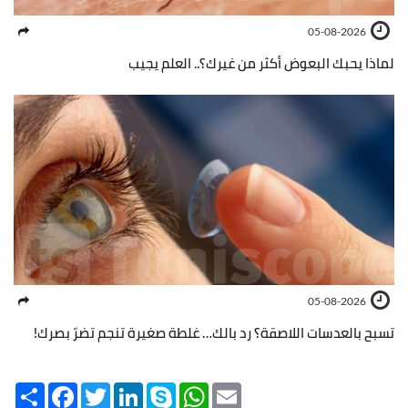
05-08-2026
لماذا يحبك البعوض أكثر من غيرك؟.. العلم يجيب
05-08-2026
تسبح بالعدسات اللاصقة؟ رد بالك… غلطة صغيرة تنجم تضرّ بصرك!
Share
Facebook
Twitter
LinkedIn
Skype
WhatsApp
Email