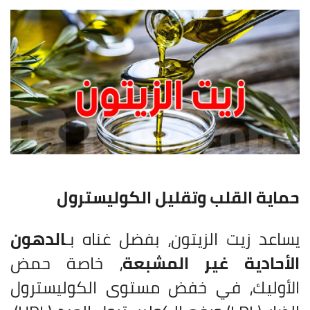
حماية القلب وتقليل الكوليسترول
يساعد زيت الزيتون، بفضل غناه بـ
الدهون
الأحادية غير المشبعة
، خاصة حمض
الأوليك، في خفض مستوى الكوليسترول