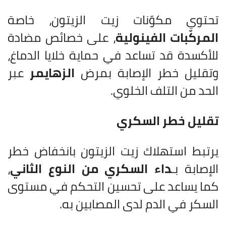
تحتوي مكوّنات زيت الزيتون، خاصة
المركّبات الفينولية
، على خصائص مضادة
للأكسدة قد تساعد في حماية خلايا الدماغ،
وتقليل خطر الإصابة بمرض
الزهايمر
عبر
الحد من التلف الخلوي.
تقليل خطر السكري
يرتبط استهلاك زيت الزيتون بانخفاض خطر
الإصابة بـ
داء السكري من النوع الثاني
،
كما يساعد على تحسين التحكم في مستوى
السكر في الدم لدى المصابين به.