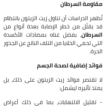
مقاومة السرطان
تُظهر الدراسات أن تناول زيت الزيتون بانتظام
قد يقلّل من خطر الإصابة بعدة أنواع من
السرطان
، بفضل غناه بمضادات الأكسدة
التي تحمي الخلايا من التلف الناتج عن الجذور
الحرة.
فوائد إضافية لصحة الجسم
لا تقتصر فوائد زيت الزيتون على ذلك، بل
يمتد تأثيره ليشمل:
- تقليل الالتهابات، بما في ذلك أعراض