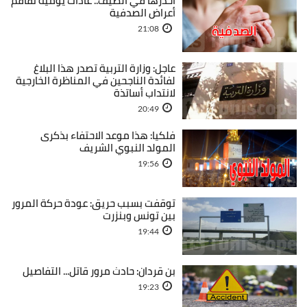
احذرها في الصيف.. عادات يومية تفاقم
أعراض الصدفية
21:08
عاجل: وزارة التربية تصدر هذا البلاغ
لفائدة الناجحين في المناظرة الخارجية
لانتداب أساتذة
20:49
فلكيا: هذا موعد الاحتفاء بذكرى
المولد النبوي الشريف
19:56
توقفت بسبب حريق: عودة حركة المرور
بين تونس وبنزرت
19:44
بن قردان: حادث مرور قاتل... التفاصيل
19:23