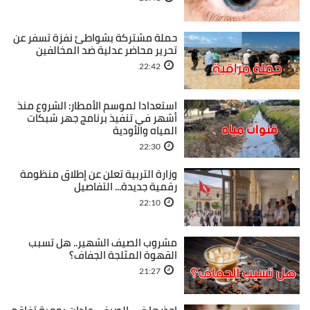
حملة مشتركة بشواطئ نفزة تسفر عن
تحرير محاضر عدلية ضد المخالفين
22:42
استعدادا لموسم الأمطار: الشروع منذ
أشهر في تنفيذ برنامج جهر شبكات
المياه والأودية
22:30
وزارة التربية تعلن عن إطلاق منظومة
رقمية جديدة... التفاصيل
22:10
مشروب الصيف الشهير.. هل تسبب
القهوة المثلجة الجفاف؟
21:27