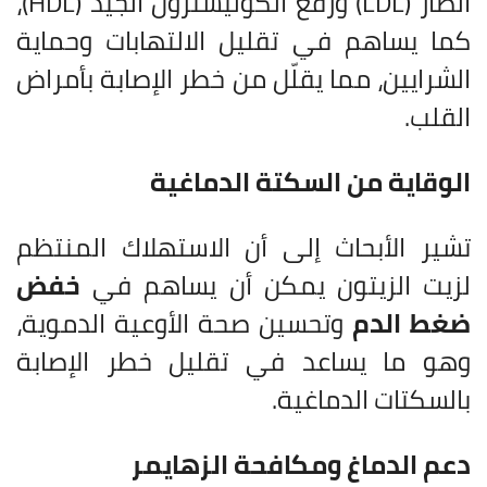
الضار (LDL) ورفع الكوليسترول الجيد (HDL)،
كما يساهم في تقليل الالتهابات وحماية
الشرايين، مما يقلّل من خطر الإصابة بأمراض
القلب.
الوقاية من السكتة الدماغية
تشير الأبحاث إلى أن الاستهلاك المنتظم
لزيت الزيتون يمكن أن يساهم في
خفض
ضغط الدم
وتحسين صحة الأوعية الدموية،
وهو ما يساعد في تقليل خطر الإصابة
بالسكتات الدماغية.
دعم الدماغ ومكافحة الزهايمر