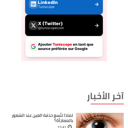
آخر الأخبار
لماذا تتّسع حدقة العين عند الشعور
بالمفاجأة؟
23:41