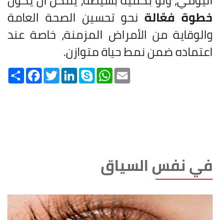
اليومي، ولو بكمية بسيطة، يمكن أن يكون
خطوة فعّالة
نحو تحسين الصحة العامة
والوقاية من الأمراض المزمنة، خاصة عند
اعتماده ضمن نمط حياة متوازن.
Share
Facebook
Twitter
LinkedIn
Skype
WhatsApp
Email
في نفس السياق