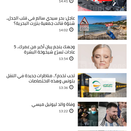
14:41
عاجل: بحر سيدي سالم في قلب الجدل..
شنوّة قالت جمعية بنزرت البحرية؟
14:02
وجهك ينجم يبان أكبر من عمرك.. 5
عادات تسرّع شيخوخة البشرة
13:54
تحب تخدم؟.. مناظرات جديدة في النقل
بتونس وهذه الاختصاصات
13:36
وفاة والد ليونيل ميسي
13:22