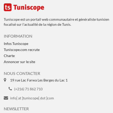
Tuniscope est un portail web communautaire et généraliste tunisien
focalisé sur l'actualité de la région de Tunis.
INFORMATION
Infos Tuniscope
Tuniscope.com recrute
Charte
Annoncer sur le site
NOUS CONTACTER
19 rue Lac Farwa Les Berges du Lac 1
(+216) 71 862 710
info[ at ]tuniscope[ dot ]com
NEWSLETTER