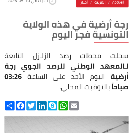
2026-05-10 نشرت في
Accueil
العربية
أخبار
رجة أرضية في هذه الولاية
التونسية فجر اليوم
سجلت محطات رصد الزلازل التابعة
لـ
المعهد الوطني للرصد الجوي
رجة
أرضية
اليوم الأحد على الساعة
03:26
صباحاً
بالتوقيت المحلي.
Share
Facebook
Twitter
LinkedIn
Skype
WhatsApp
Email