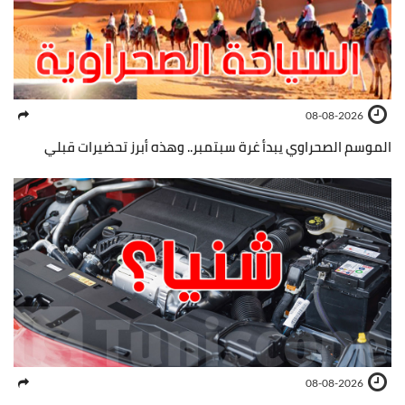
08-08-2026
الموسم الصحراوي يبدأ غرة سبتمبر.. وهذه أبرز تحضيرات قبلي
08-08-2026