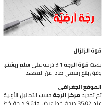
قوة الزلزال
بلغت
قوة الرجة
3.1 درجة على
سلم ريشتر
،
وفق بلاغ رسمي صادر عن المعهد.
الموقع الجغرافي
تم تحديد
مركز الرجة
حسب التحاليل الأولية
عند 35.02 درجة خط عرض و9.61 درجة خط