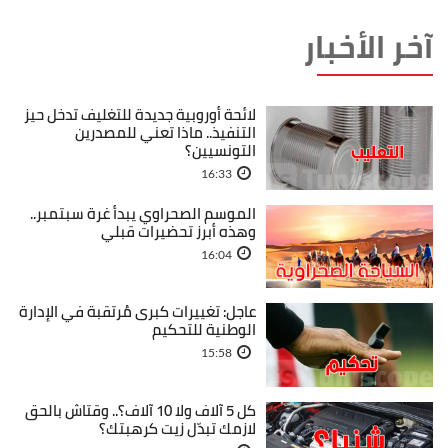
آخر الأخبار
لائحة أوروبية جديدة للتغليف تدخل حيز
التنفيذ.. ماذا تعني للمصدرين
التونسيين؟
16:33
الموسم الصحراوي يبدأ غرة سبتمبر..
وهذه أبرز تحضيرات قبلي
16:04
عاجل: تغييرات كبرى مُرتقبة في الإدارة
الوطنية للتحكيم
15:58
كل 5 آلاف ولا 10 آلاف؟.. وقتاش بالحق
لازمك تبدّل زيت كرهبتك؟