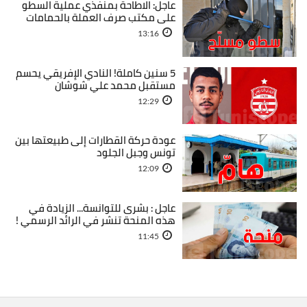
عاجل: الاطاحة بمنفذي عملية السطو
على مكتب صرف العملة بالحمامات
13:16
5 سنين كاملة! النادي الإفريقي يحسم
مستقبل محمد علي شوشان
12:29
عودة حركة القطارات إلى طبيعتها بين
تونس وجبل الجلود
12:09
عاجل : بشرى للتوانسة... الزيادة في
هذه المنحة تنشر في الرائد الرسمي !
11:45