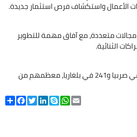
يدات الأعمال واستكشاف فرص استثمار جديدة.
 مجالات متعددة، مع آفاق مهمة للتطوير
كات الثنائية.
وأوضحت أن عدد التونسيين المسجلين بالسفارة يبلغ 267 في صربيا و241 في بلغاريا، معظمهم من
Share
Facebook
Twitter
LinkedIn
Skype
WhatsApp
Email