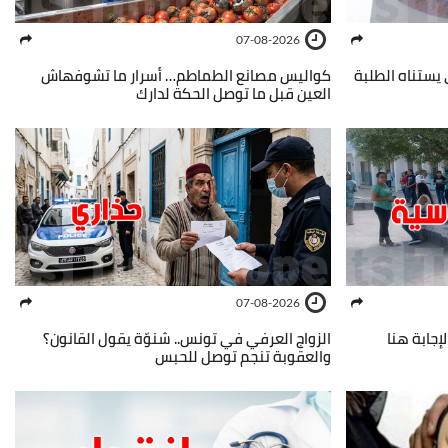
07-08-2026
 الدليل اللي يستناه الطلبة
كواليس مصانع الطماطم… أسرار ما تشوفهاش
العين قبل ما توصل الحكة لدارك
07-08-2026
إجابة هنا
الزواج العرفي في تونس.. شنوّة يقول القانون؟
والعقوبة تنجم توصل للحبس