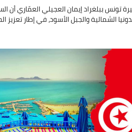
ة تونس ببلغراد إيمان العجيلي العمّاري أن الس
قدونيا الشمالية والجبل الأسود، في إطار تعزيز 