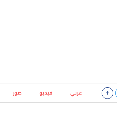
عربي
فيديو
صور