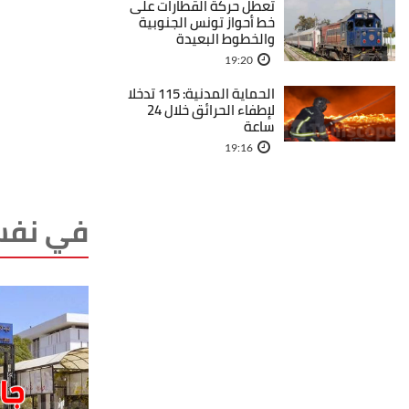
تعطل حركة القطارات على
خط أحواز تونس الجنوبية
والخطوط البعيدة
19:20
الحماية المدنية: 115 تدخلا
لإطفاء الحرائق خلال 24
ساعة
19:16
في نفس