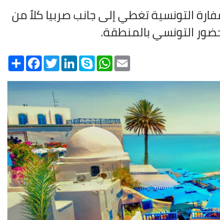
فارة التونسية تغطي إلى جانب صربيا كلاً من
الحضور التونسي بالمنطقة.
Share
Facebook
Twitter
LinkedIn
Skype
WhatsApp
Email