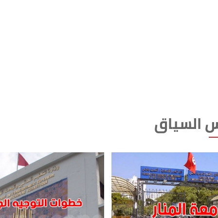
 السياق