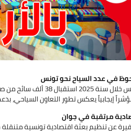
حوظ في عدد السياح نحو تونس
شراً إيجابياً يعكس تطور التعاون السياحي، بدع
ادية مرتقبة في جوان
يرة عن تنظيم بعثة اقتصادية تونسية متنقلة 