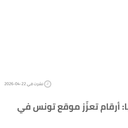
2026-04-22 نشرت في
35 ألف من بلغاريا: أرقام تعزّز موقع تونس في