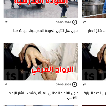
07-08-2026
 شنوّة صار
عاجل: هل تتأجل العودة المدرسية..الإجابة هنا
07-08-2026
بي تدعو النيابة
عاجل: الاتحاد الوطني للمرأة يكشف انتشار الزواج
العرفي