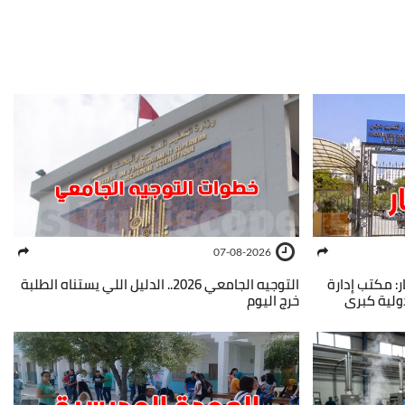
07-08-2026
ر: مكتب إدارة
التوجيه الجامعي 2026.. الدليل اللي يستناه الطلبة
خرج اليوم