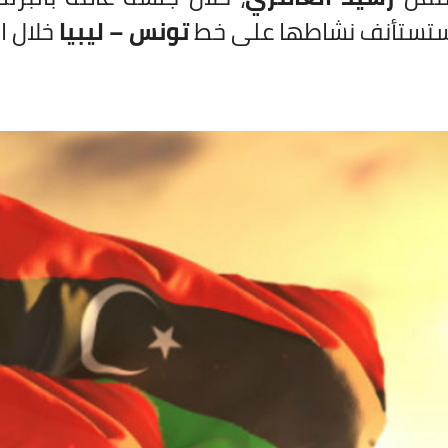
تستأنف نشاطها على خط
تونس – ليبيا
خلال ال