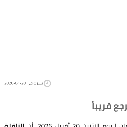
2026-04-20 نشرت في
ع قريباً
اثنين 20 أفريل 2026، أن
الناقلة