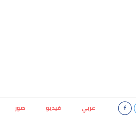
عربي
فيديو
صور