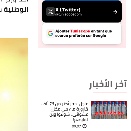
الوطنية
س
آخر الأخبار
عاجل : حجز أكثر من 73 ألف
قارورة ماء في مخزن
عشوائي.. شوفوا وين
لقاوهم!
09:07