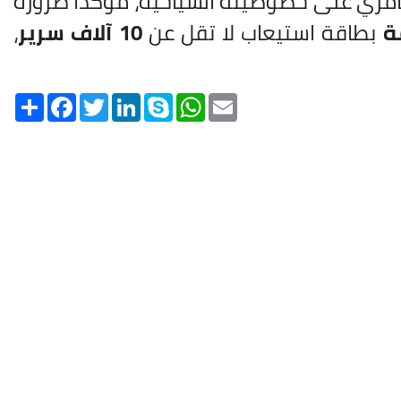
عامري على خصوصيته السياحية، مؤكدا ضرورة
ة
بطاقة استيعاب لا تقل عن
10 آلاف سرير
،
Share
Facebook
Twitter
LinkedIn
Skype
WhatsApp
Email