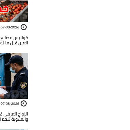
07-08-2026
كواليس مصانع 
العين قبل ما تو
07-08-2026
الزواج العرفي ف
والعقوبة تنجم 