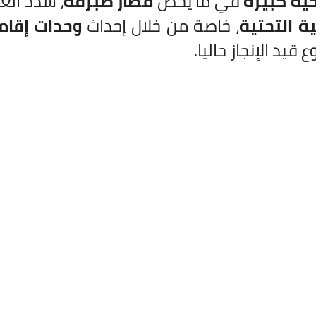
ية كبيرة
في ما يخص
مطار طبرقة
، شدّد ال
ية التحتية
، خاصة من خلال إحداث
وحدات إقام
يد الإنجاز حاليا.