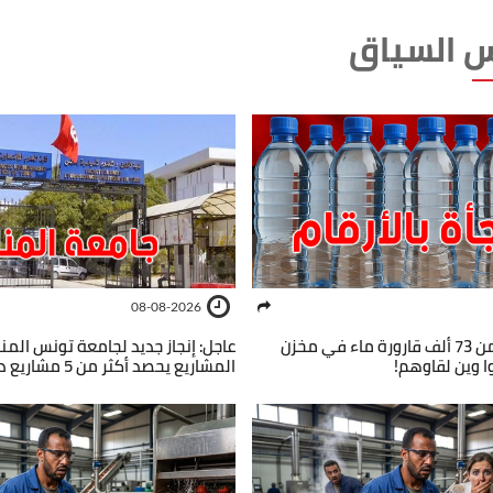
 السياق
08-08-2026
عاجل : حجز أكثر من 73 ألف قارورة ماء في مخزن
عاجل: إنجاز جديد لجامعة تونس المنا
 وين لقاوهم!
المشاريع يحصد أكثر من 5 مشاريع دولية كبرى