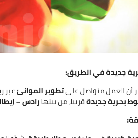
ية جديدة في الطريق:
ير أن العمل متواصل على
تطوير الموانئ
عبر ر
ط بحرية جديدة
قريبا، من بينها
رادس – إيطالي
ة: