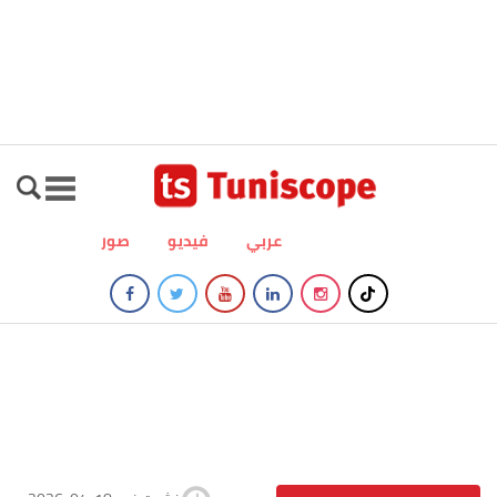
عربي
فيديو
صور