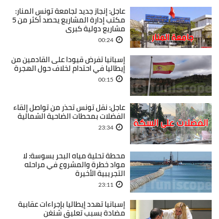
عاجل: إنجاز جديد لجامعة تونس المنار:
مكتب إدارة المشاريع يحصد أكثر من 5
مشاريع دولية كبرى
00:24
إسبانيا تفرض قيودا على القادمين من
إيطاليا في احتدام لخلاف حول الهجرة
00:15
عاجل: نقل تونس تحذر من تواصل إلقاء
الفضلات بمحطات الضاحية الشمالية
23:34
محطة تحلية مياه البحر بسوسة: لا
مواد خطرة والمشروع في مراحله
التجريبية الأخيرة
23:11
إسبانيا تهدد إيطاليا بإجراءات عقابية
مضادة بسبب تعليق شنغن