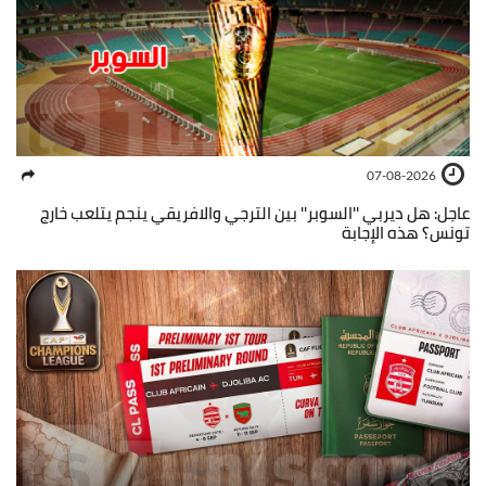
07-08-2026
عاجل: هل ديربي ''السوبر'' بين الترجي والافريقي ينجم يتلعب خارج
تونس؟ هذه الإجابة