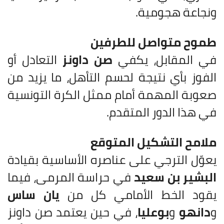
ونجاعة هجومية.
طموح متواصل للطرفين
في المقابل، يكفي
صن داونز
التعادل أو
الفوز بأي نتيجة لحسم التأهل، ما يزيد من
صعوبة المهمة أمام ممثل الكرة التونسية
في هذا الدور المتقدم.
ملامح التشكيل المتوقع
يعوّل الترجي على عناصره الأساسية بقيادة
البشير بن سعيد
في حراسة المرمى، فيما
يقود الخط الأمامي كل من
يان ساس
و
دانهو
و
بوعليا
، في حين يعتمد صن داونز