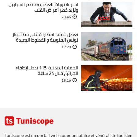
احذروا: نوبات الغضب قد تضر الشرايين
وتزيد خطر أمراض القلب
20:46
تعطل حركة القطارات على خط أحواز
تونس الجنوبية والخطوط البعيدة
19:20
الحماية المدنية: 115 تدخلا لإطفاء
الحرائق خلال 24 ساعة
19:16
Tuniscope est un portail web communautaire et généraliste tunisien