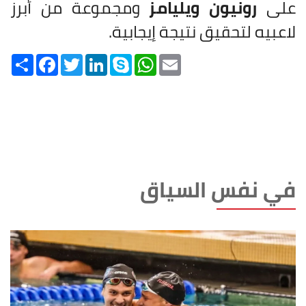
على
رونيون ويليامز
ومجموعة من أبرز
لاعبيه لتحقيق نتيجة إيجابية.
Share
Facebook
Twitter
LinkedIn
Skype
WhatsApp
Email
في نفس السياق