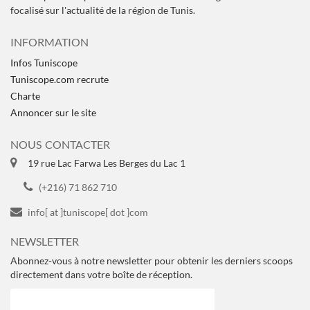
focalisé sur l'actualité de la région de Tunis.
INFORMATION
Infos Tuniscope
Tuniscope.com recrute
Charte
Annoncer sur le site
NOUS CONTACTER
19 rue Lac Farwa Les Berges du Lac 1
(+216) 71 862 710
info[ at ]tuniscope[ dot ]com
NEWSLETTER
Abonnez-vous à notre newsletter pour obtenir les derniers scoops
directement dans votre boîte de réception.