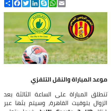
Share
Facebook
Twitter
LinkedIn
Skype
WhatsApp
Email
موعد المباراة والنقل التلفزي
تنطلق المباراة على الساعة الثالثة بعد
الزوال بتوقيت القاهرة، وسيتم بثها عبر