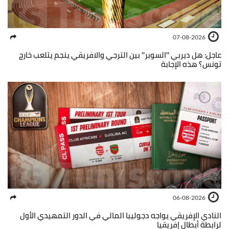
07-08-2026
عاجل: هل ديربي ''السوبر'' بين الترجي والافريقي ينجم يتلعب خارج
تونس؟ هذه الإجابة
06-08-2026
النادي الإفريقي يواجه دجوليبا المالي في الدور التمهيدي الأول
لرابطة أبطال إفريقيا