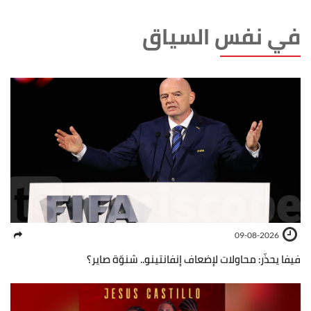
في نفس السياق
09-08-2026
فيفا يحذّر: محاولات لإضعاف إنفانتينو.. شنوّة صاير؟