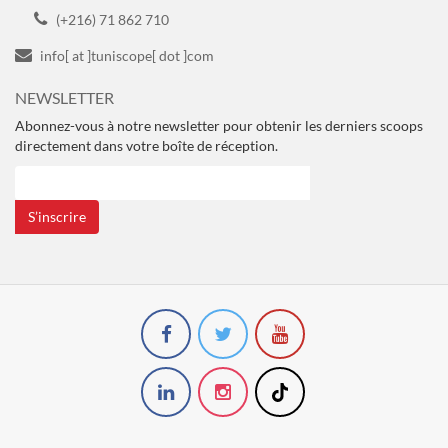
(+216) 71 862 710
info[ at ]tuniscope[ dot ]com
NEWSLETTER
Abonnez-vous à notre newsletter pour obtenir les derniers scoops
directement dans votre boîte de réception.
S’inscrire