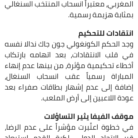
المغربي، معتبراً انسحاب المنتخب السنغالي
بمثابة هزيمة رسمية.
انتقادات للتحكيم
وجد الحكم الكونغولي جون جاك ندالا نفسه
في قلب الانتقادات، بعد اتهامه بارتكاب
أخطاء تحكيمية مؤثرة، من بينها عدم إنهاء
المباراة رسمياً عقب انسحاب السنغال،
إضافة إلى عدم إشهار بطاقات صفراء بعد
عودة اللاعبين إلى أرض الملعب.
موقف الفيفا يثير التساؤلات
في خطوة اعتُبرت مؤشراً على عدم الرضا،
قرر الاتحاد الدولي لكرة القدم استبعاد