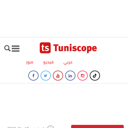
عربي
فيديو
صور