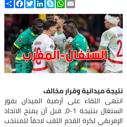
Share
Facebook
Twitter
LinkedIn
Skype
WhatsApp
Email
نتيجة ميدانية وقرار مخالف
انتهى اللقاء على أرضية الميدان بفوز
السنغال بنتيجة 1-0، قبل أن يمنح الاتحاد
الإفريقي لكرة القدم اللقب لاحقاً للمنتخب