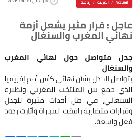
2026-04-10 نشرت في
Accueil
العربية
رياضة
عاجل : قرار مثير يشعل أزمة
نهائي المغرب والسنغال
جدل متواصل حول نهائي المغرب
والسنغال
يتواصل الجدل بشأن نهائي كأس أمم إفريقيا
الذي جمع بين المنتخب المغربي ونظيره
السنغالي، في ظل أحداث مثيرة للجدل
وقرارات متضاربة رافقت المباراة وأثارت ردود
فعل واسعة.