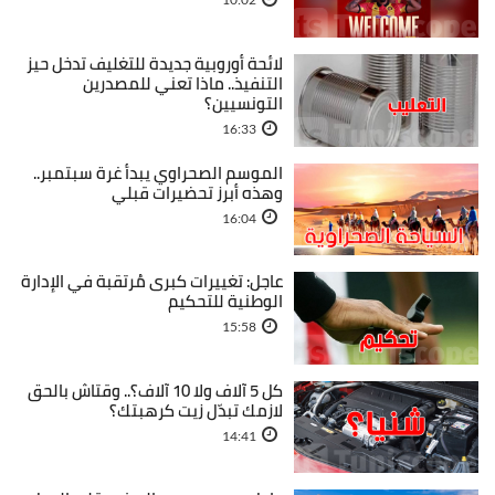
لائحة أوروبية جديدة للتغليف تدخل حيز
التنفيذ.. ماذا تعني للمصدرين
التونسيين؟
16:33
الموسم الصحراوي يبدأ غرة سبتمبر..
وهذه أبرز تحضيرات قبلي
16:04
عاجل: تغييرات كبرى مُرتقبة في الإدارة
الوطنية للتحكيم
15:58
كل 5 آلاف ولا 10 آلاف؟.. وقتاش بالحق
لازمك تبدّل زيت كرهبتك؟
14:41