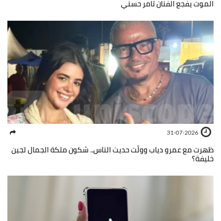
الموت يفجع الفنان تامر حسني
31-07-2026
ظهرت مع عمرو دياب وولّت حديث الناس.. شكون ملكة الجمال لجين
خليفة؟