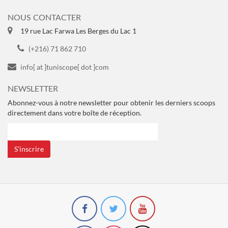
NOUS CONTACTER
19 rue Lac Farwa Les Berges du Lac 1
(+216) 71 862 710
info[ at ]tuniscope[ dot ]com
NEWSLETTER
Abonnez-vous à notre newsletter pour obtenir les derniers scoops
directement dans votre boîte de réception.
S’inscrire