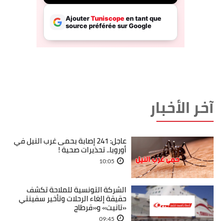
آخر الأخبار
عاجل: 241 إصابة بحمى غرب النيل في
أوروبا.. تحذيرات صحية !
10:05
الشركة التونسية للملاحة تكشف
حقيقة إلغاء الرحلات وتأخير سفينتي
«تانيت» و«قرطاج
09:45