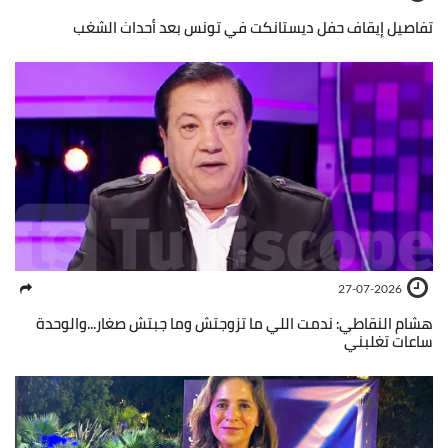
تفاصيل إيقاف حفل ديستانكت في تونس بعد أحداث الشغب
27-07-2026
هشام النقاطي: ندمت اللي ما تزوجتش وما جبتش صغار...والوحدة
ساعات تغلبني