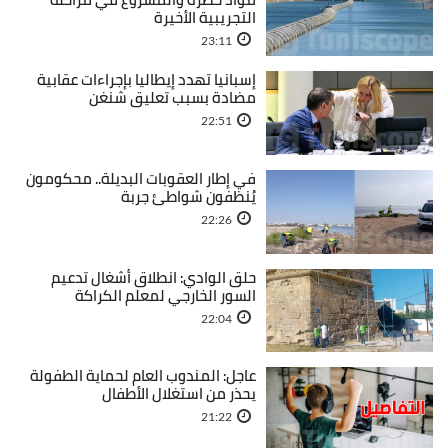
التجريبية الأخيرة
23:11
إسبانيا تهدد إيطاليا بإجراءات عقابية
مضادة بسبب تعليق شنغن
22:51
في إطار العقوبات البديلة.. محكومون
يُنظفون شواطئ جربة
22:26
حلق الوادي: انطلاق أشغال تدعيم
السور الخارجي لمعلم الكراكة
22:04
عاجل: المندوب العام لحماية الطفولة
يحذر من استغلال الأطفال
21:22