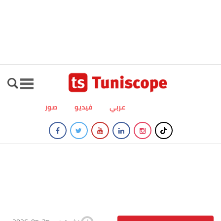
عربي
فيديو
صور