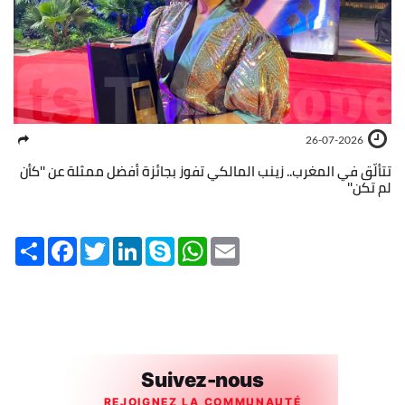
26-07-2026
تتألّق في المغرب.. زينب المالكي تفوز بجائزة أفضل ممثلة عن ''كأن
لم تكن''
Share
Facebook
Twitter
LinkedIn
Skype
WhatsApp
Email