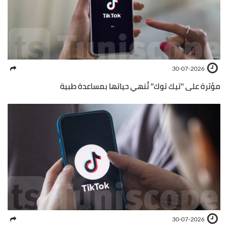
30-07-2026
مؤثرة على ''تيك توك'' تُنهي حياتها بمساعدة طبية
30-07-2026