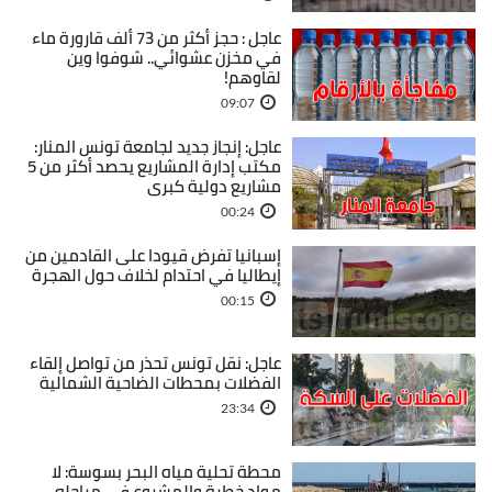
عاجل : حجز أكثر من 73 ألف قارورة ماء
في مخزن عشوائي.. شوفوا وين
لقاوهم!
09:07
عاجل: إنجاز جديد لجامعة تونس المنار:
مكتب إدارة المشاريع يحصد أكثر من 5
مشاريع دولية كبرى
00:24
إسبانيا تفرض قيودا على القادمين من
إيطاليا في احتدام لخلاف حول الهجرة
00:15
عاجل: نقل تونس تحذر من تواصل إلقاء
الفضلات بمحطات الضاحية الشمالية
23:34
محطة تحلية مياه البحر بسوسة: لا
مواد خطرة والمشروع في مراحله