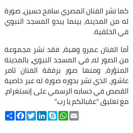
كما نشر الفنان المصري سامح حسين، صورة
له من المدينة، بينما يبدو المسجد النبوي
في الخلفية
.
أما الفنان عمرو وهبة، فقد نشر مجموعة
من الصور له، في المسجد النبوي، بالمدينة
المنوّرة، ومنها صور برفقة الفنان تامر
عاشور، الذي نشر بدوره صورة له عبر خاصية
القصص في حسابه الرسمي على إنستغرام،
مع تعليق "عقبالكم يا رب
".
Share
Facebook
Twitter
LinkedIn
Skype
WhatsApp
Email