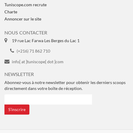
Tuniscope.com recrute
Charte
Annoncer sur le site
NOUS CONTACTER
19 rue Lac Farwa Les Berges du Lac 1
(+216) 71 862 710
info[ at ]tuniscope[ dot ]com
NEWSLETTER
Abonnez-vous à notre newsletter pour obtenir les derniers scoops
directement dans votre boîte de réception.
S’inscrire