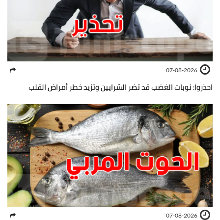
07-08-2026
احذروا: نوبات الغضب قد تضر الشرايين وتزيد خطر أمراض القلب
07-08-2026