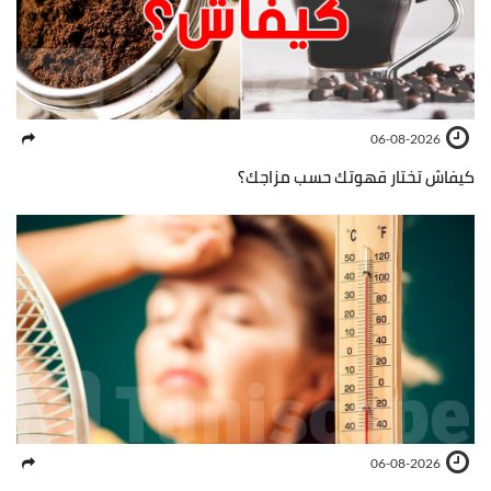
06-08-2026
كيفاش تختار قهوتك حسب مزاجك؟
06-08-2026