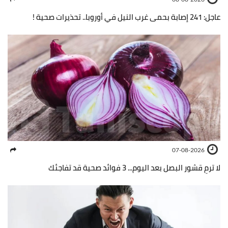
عاجل: 241 إصابة بحمى غرب النيل في أوروبا.. تحذيرات صحية !
07-08-2026
لا ترمِ قشور البصل بعد اليوم... 3 فوائد صحية قد تفاجئك