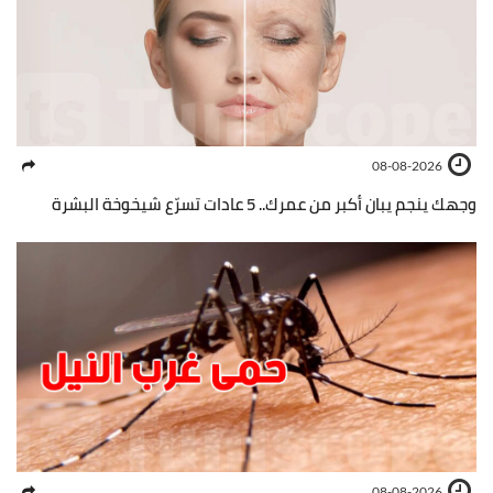
08-08-2026
وجهك ينجم يبان أكبر من عمرك.. 5 عادات تسرّع شيخوخة البشرة
08-08-2026