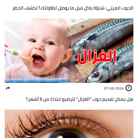
الحوت المربّي: شنوّة ياكل قبل ما يوصل لطاولتك؟ تكشف الخطر
07-08-2026
هل يمكن تقديم حوت ''الغزال'' للرضيع ابتداءً من 6 أشهر؟