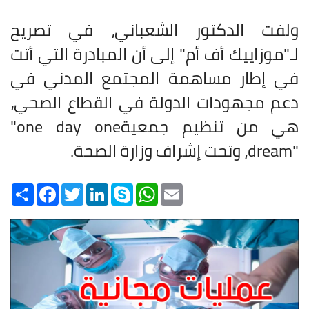
ولفت الدكتور الشعباني، في تصريح
لـ"موزاييك أف أم" إلى أن المبادرة التي أتت
في إطار مساهمة المجتمع المدني في
دعم مجهودات الدولة في القطاع الصحي،
هي من تنظيم جمعية
"one day one
dream"
، وتحت إشراف وزارة الصحة
.
Share
Facebook
Twitter
LinkedIn
Skype
WhatsApp
Email