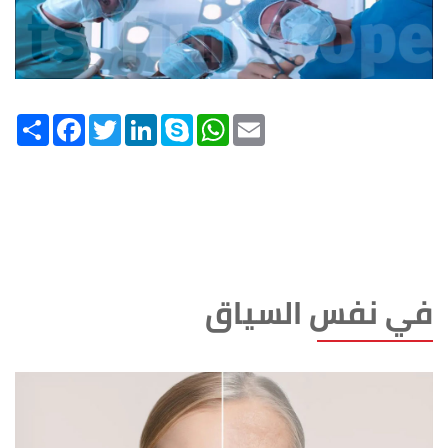
Share
Facebook
Twitter
LinkedIn
Skype
WhatsApp
Email
في نفس السياق