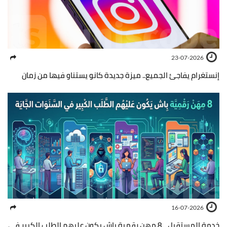
23-07-2026
إنستغرام يفاجئ الجميع.. ميزة جديدة كانو يستناو فيها من زمان
16-07-2026
خدمة المستقبل .. 8 مهن رقمية باش يكون عليهم الطلب الكبير في