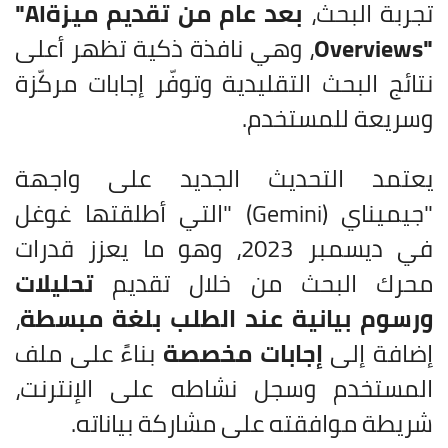
تجربة البحث،
بعد عام من تقديم ميزة
"AI
Overviews"
، وهي نافذة ذكية تظهر أعلى
نتائج البحث التقليدية وتوفّر إجابات مركّزة
وسريعة للمستخدم
.
يعتمد التحديث الجديد على واجهة
"جيميناي
" (Gemini)
التي أطلقتها غوغل
في ديسمبر 2023، وهو ما يعزز قدرات
محرك البحث من خلال تقديم
تحليلات
ورسوم بيانية عند الطلب بلغة مبسطة
،
إضافة إلى
إجابات مخصصة
بناءً على ملف
المستخدم وسجل نشاطه على الإنترنت،
شريطة موافقته على مشاركة بياناته
.