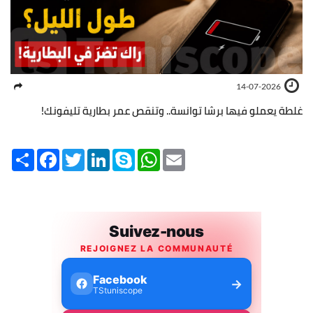
14-07-2026
غلطة يعملو فيها برشا توانسة.. وتنقص عمر بطارية تليفونك!
Share
Facebook
Twitter
LinkedIn
Skype
WhatsApp
Email