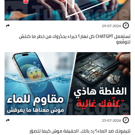
29-07-2026
تستعمل CHATGPT كل نهار؟ خبراء يحذّروك من خطر ما كنتش
تتوقّعو
25-07-2026
تليفونك ضد الماء؟ رد بالك.. الحقيقة موش كيما تتصوّر