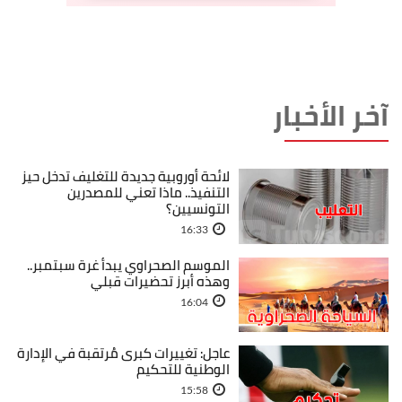
آخر الأخبار
لائحة أوروبية جديدة للتغليف تدخل حيز
التنفيذ.. ماذا تعني للمصدرين
التونسيين؟
16:33
الموسم الصحراوي يبدأ غرة سبتمبر..
وهذه أبرز تحضيرات قبلي
16:04
عاجل: تغييرات كبرى مُرتقبة في الإدارة
الوطنية للتحكيم
15:58