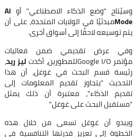
وسيُتاح "وضع الذكاء الاصطناعي" أو
AI
Mode
مبدئيًا في الولايات المتحدة، على أن
يتم توسيعه لاحقًا إلى أسواق أخرى
.
وفي عرض تقديمي ضمن فعاليات
مؤتمر
Google I/O
للمطورين، أكدت
ليز ريد
،
رئيسة قسم البحث في غوغل، أن هذا
التحديث "يتجاوز تقديم المعلومات إلى
تقديم الذكاء"، معتبرة أن ذلك يمثل
"مستقبل البحث على غوغل
".
ويبدو أن غوغل تسعى من خلال هذه
الخطوة إلى تعزيز قدرتها التنافسية في