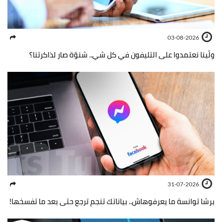
03-08-2026
ولّينا نعتمدوا على التليفون في كل شي.. شنوّة صار لذاكرتنا؟
31-07-2026
برشا توانسة ما يعرفوهاش.. بياناتك تنجم ترجع حتى بعد ما تفسخها!