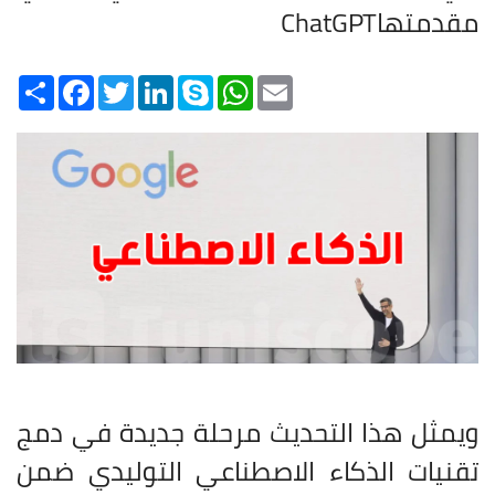
مقدمتها
ChatGPT
Share
Facebook
Twitter
LinkedIn
Skype
WhatsApp
Email
ويمثل هذا التحديث مرحلة جديدة في دمج
تقنيات الذكاء الاصطناعي التوليدي ضمن