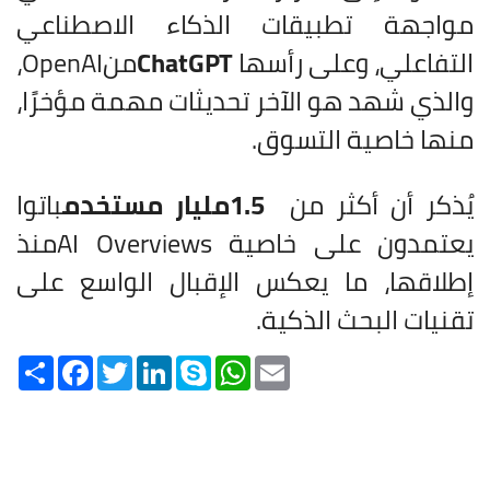
مواجهة تطبيقات الذكاء الاصطناعي
التفاعلي، وعلى رأسها
ChatGPT
من
OpenAI
،
والذي شهد هو الآخر تحديثات مهمة مؤخرًا،
منها خاصية التسوق
.
يُذكر أن أكثر من
1.5
مليار مستخدم
باتوا
يعتمدون على خاصية
AI Overviews
منذ
إطلاقها، ما يعكس الإقبال الواسع على
تقنيات البحث الذكية
.
Share
Facebook
Twitter
LinkedIn
Skype
WhatsApp
Email