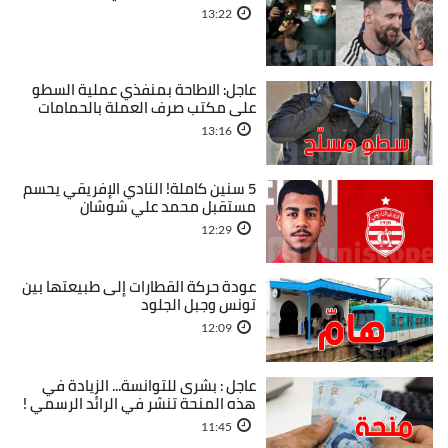
13:22
عاجل: الاطاحة بمنفذي عملية السطو
على مكتب صرف العملة بالحمامات
13:16
5 سنين كاملة! النادي الإفريقي يحسم
مستقبل محمد علي شوشان
12:29
عودة حركة القطارات إلى طبيعتها بين
تونس وجبل الجلود
12:09
عاجل : بشرى للتوانسة... الزيادة في
هذه المنحة تنشر في الرائد الرسمي !
11:45