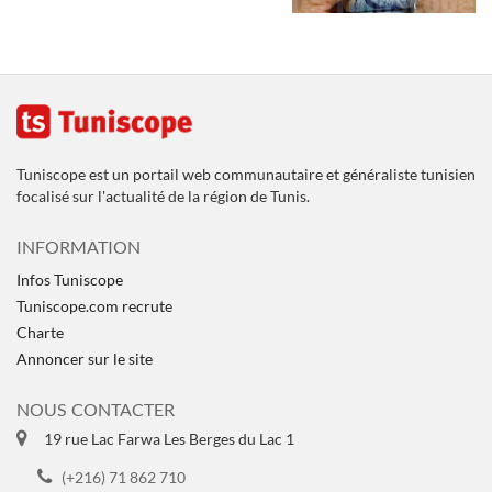
Tuniscope est un portail web communautaire et généraliste tunisien
focalisé sur l'actualité de la région de Tunis.
INFORMATION
Infos Tuniscope
Tuniscope.com recrute
Charte
Annoncer sur le site
NOUS CONTACTER
19 rue Lac Farwa Les Berges du Lac 1
(+216) 71 862 710