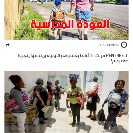
05-08-2026
الـ RENTRÉE قرّبت.. 5 أغلاط يعملوهم الأولياء وينجّموا يتعبوا
صغيرهم!