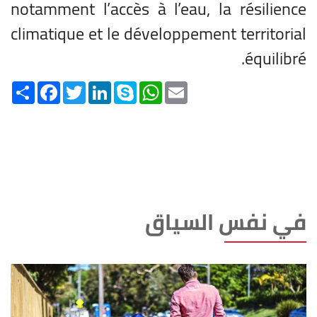
notamment l’accès à l’eau, la résilience
climatique et le développement territorial
équilibré.
Share
Facebook
Twitter
LinkedIn
Skype
WhatsApp
Email
في نفس السياق