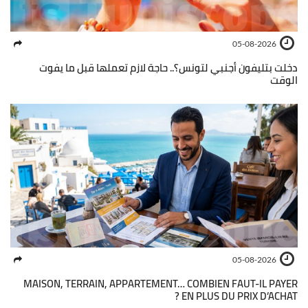
05-08-2026
دخلت بتليفون أجنبي لتونس؟.. حاجة لازم تعملها قبل ما يفوت
الوقت
05-08-2026
MAISON, TERRAIN, APPARTEMENT… COMBIEN FAUT-IL PAYER
EN PLUS DU PRIX D’ACHAT ?