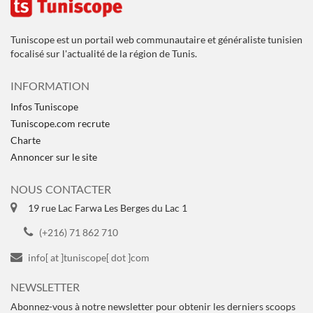
Tuniscope est un portail web communautaire et généraliste tunisien
focalisé sur l'actualité de la région de Tunis.
INFORMATION
Infos Tuniscope
Tuniscope.com recrute
Charte
Annoncer sur le site
NOUS CONTACTER
19 rue Lac Farwa Les Berges du Lac 1
(+216) 71 862 710
info[ at ]tuniscope[ dot ]com
NEWSLETTER
Abonnez-vous à notre newsletter pour obtenir les derniers scoops