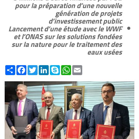
pour la préparation d’une nouvelle
génération de projets
d’investissement public
Lancement d’une étude avec le WWF
et l’ONAS sur les solutions fondées
sur la nature pour le traitement des
eaux usées
Share
Facebook
Twitter
LinkedIn
Skype
WhatsApp
Email