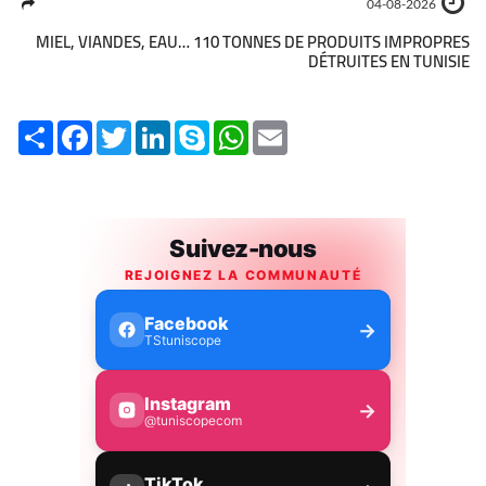
04-08-2026
MIEL, VIANDES, EAU… 110 TONNES DE PRODUITS IMPROPRES
DÉTRUITES EN TUNISIE
Share
Facebook
Twitter
LinkedIn
Skype
WhatsApp
Email