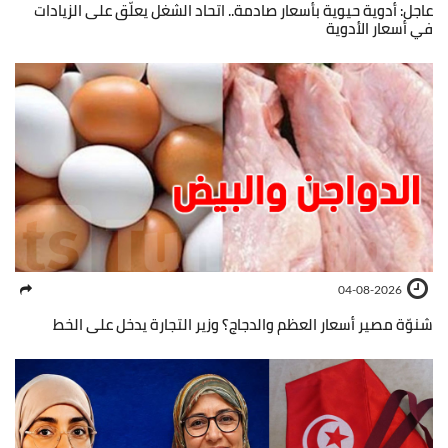
عاجل: أدوية حيوية بأسعار صادمة.. اتحاد الشغل يعلّق على الزيادات
في أسعار الأدوية
04-08-2026
شنوّة مصير أسعار العظم والدجاج؟ وزير التجارة يدخل على الخط