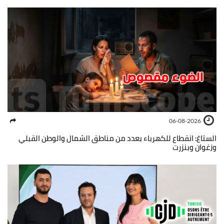
06-08-2026
الستاغ: انقطاع للكهرباء بعدد من مناطق الشمال والوطن القبلي
وزغوان وبنزرت