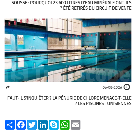
SOUSSE : POURQUOI 23.600 LITRES D’EAU MINÉRALE ONT-ILS
ÉTÉ RETIRÉS DU CIRCUIT DE VENTE ?
06-08-2026
FAUT-IL S’INQUIÉTER ? LA PÉNURIE DE CHLORE MENACE-T-ELLE
LES PISCINES TUNISIENNES ?
Share
Facebook
Twitter
LinkedIn
Skype
WhatsApp
Email