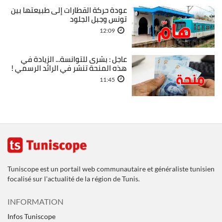
عودة حركة القطارات إلى طبيعتها بين
تونس وجبل الجلود
12:09
عاجل : بشرى للتوانسة... الزيادة في
هذه المنحة تنشر في الرائد الرسمي !
11:45
Tuniscope est un portail web communautaire et généraliste tunisien
focalisé sur l'actualité de la région de Tunis.
INFORMATION
Infos Tuniscope