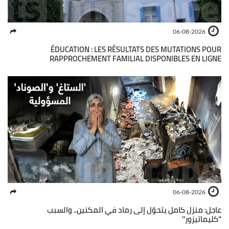
06-08-2026
ÉDUCATION : LES RÉSULTATS DES MUTATIONS POUR
RAPPROCHEMENT FAMILIAL DISPONIBLES EN LIGNE
06-08-2026
عاجل: منزل كامل يتحوّل إلى رماد في المكنين.. والسبب
''كليماتيزور''