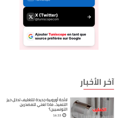
آخر الأخبار
لائحة أوروبية جديدة للتغليف تدخل حيز
التنفيذ.. ماذا تعني للمصدرين
التونسيين؟
16:33