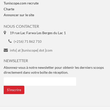
Tuniscope.com recrute
Charte
Annoncer sur le site
NOUS CONTACTER
19 rue Lac Farwa Les Berges du Lac 1
(+216) 71 862 710
info[ at ]tuniscope[ dot ]com
NEWSLETTER
Abonnez-vous à notre newsletter pour obtenir les derniers scoops
directement dans votre boîte de réception.
S’inscrire