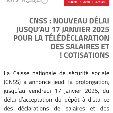
2025-01-16 نشرت في
Tunisie
Actu
Accueil
CNSS : NOUVEAU DÉLAI
JUSQU’AU 17 JANVIER 2025
POUR LA TÉLÉDÉCLARATION
DES SALAIRES ET
COTISATIONS !
La Caisse nationale de sécurité sociale
(CNSS) a annoncé jeudi la prolongation,
jusqu’au vendredi 17 janvier 2025, du
délai d’acceptation du dépôt à distance
des déclarations de salaires et des