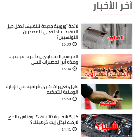
آخر الأخبار
لائحة أوروبية جديدة للتغليف تدخل حيز
التنفيذ.. ماذا تعني للمصدرين
التونسيين؟
16:33
الموسم الصحراوي يبدأ غرة سبتمبر..
وهذه أبرز تحضيرات قبلي
16:04
عاجل: تغييرات كبرى مُرتقبة في الإدارة
الوطنية للتحكيم
15:58
كل 5 آلاف ولا 10 آلاف؟.. وقتاش بالحق
لازمك تبدّل زيت كرهبتك؟
14:41