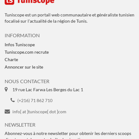
Tuniscope est un portail web communautaire et généraliste tunisien
focalisé sur l'actualité de la région de Tunis.
INFORMATION
Infos Tuniscope
Tuniscope.com recrute
Charte
Annoncer sur le site
NOUS CONTACTER
19 rue Lac Farwa Les Berges du Lac 1
(+216) 71 862 710
info[ at ]tuniscope[ dot ]com
NEWSLETTER
Abonnez-vous à notre newsletter pour obtenir les derniers scoops