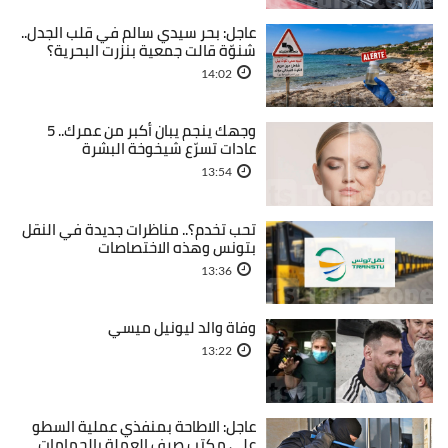
عاجل: بحر سيدي سالم في قلب الجدل..
شنوّة قالت جمعية بنزرت البحرية؟
14:02
وجهك ينجم يبان أكبر من عمرك.. 5
عادات تسرّع شيخوخة البشرة
13:54
تحب تخدم؟.. مناظرات جديدة في النقل
بتونس وهذه الاختصاصات
13:36
وفاة والد ليونيل ميسي
13:22
عاجل: الاطاحة بمنفذي عملية السطو
على مكتب صرف العملة بالحمامات