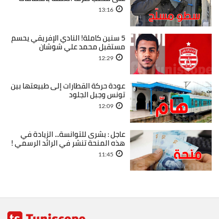
13:16
5 سنين كاملة! النادي الإفريقي يحسم
مستقبل محمد علي شوشان
12:29
عودة حركة القطارات إلى طبيعتها بين
تونس وجبل الجلود
12:09
عاجل : بشرى للتوانسة... الزيادة في
هذه المنحة تنشر في الرائد الرسمي !
11:45