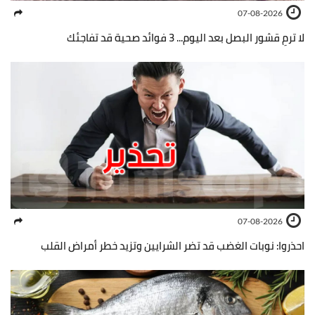
07-08-2026
لا ترمِ قشور البصل بعد اليوم... 3 فوائد صحية قد تفاجئك
07-08-2026
احذروا: نوبات الغضب قد تضر الشرايين وتزيد خطر أمراض القلب