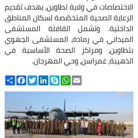
الاختصاصات في ولاية تطاوين، بهدف تقديم
الرعاية الصحية المتخصّصة لسكان المناطق
الداخلية. وتشمل القافلة المستشفى
الميداني في رمادة، المستشفى الجهوي
بتطاوين، ومراكز الصحة الأساسية في
الذهيبة، غمراسن، وحي المهرجان
.
Share
Facebook
Twitter
LinkedIn
Skype
WhatsApp
Email