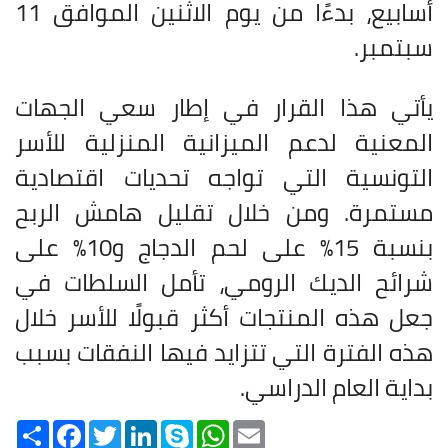
أسابيع، بدءًا من يوم الاثنين الموافق 11
سبتمبر.
يأتي هذا القرار في إطار سعي الجهات
المعنية لدعم الميزانية المنزلية للأسر
التونسية التي تواجه تحديات اقتصادية
مستمرة. ومن خلال تقليل هامش الربح
بنسبة 15% على لحم الدجاج و10% على
شرائح الديك الرومي، تأمل السلطات في
جعل هذه المنتجات أكثر قبولًا للأسر خلال
هذه الفترة التي تتزايد فيها النفقات بسبب
بداية العام الدراسي.
Share
Facebook
Twitter
LinkedIn
Skype
WhatsApp
Email