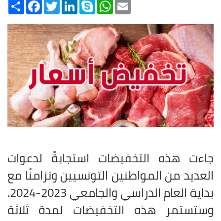
Share
Facebook
Twitter
LinkedIn
Skype
WhatsApp
Email
جاءت هذه التخفيضات استجابةً لدعوات
العديد من المواطنين التونسيين وتزامنًا مع
بداية العام الدراسي والجامعي 2023-2024.
وستستمر هذه التخفيضات لمدة ثلاثة