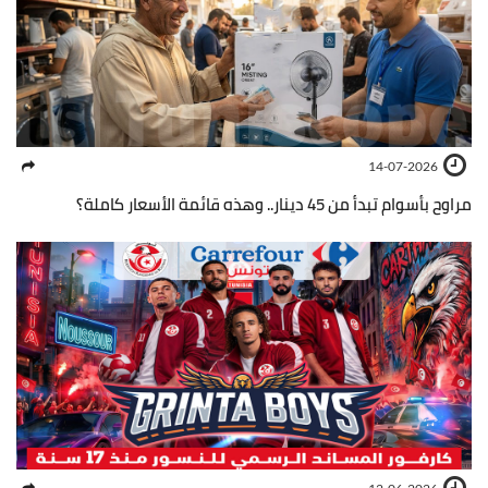
14-07-2026
مراوح بأسوام تبدأ من 45 دينار.. وهذه قائمة الأسعار كاملة؟