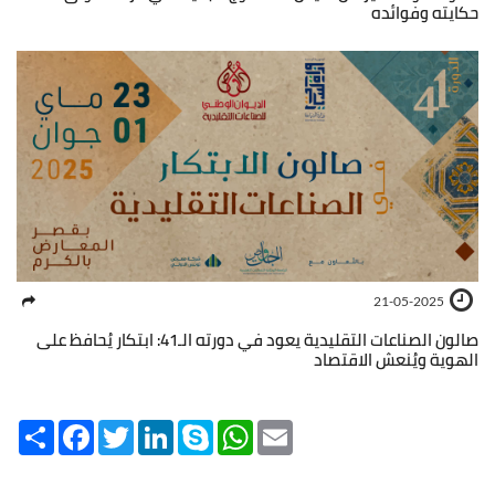
حكايته وفوائده
21-05-2025
صالون الصناعات التقليدية يعود في دورته الـ41: ابتكار يُحافظ على
الهوية ويُنعش الاقتصاد
Share
Facebook
Twitter
LinkedIn
Skype
WhatsApp
Email