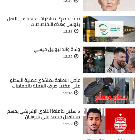
13:54
تحب تخدم؟.. مناظرات جديدة في النقل
بتونس وهذه الاختصاصات
13:36
وفاة والد ليونيل ميسي
13:22
عاجل: الاطاحة بمنفذي عملية السطو
على مكتب صرف العملة بالحمامات
13:16
5 سنين كاملة! النادي الإفريقي يحسم
مستقبل محمد علي شوشان
12:29