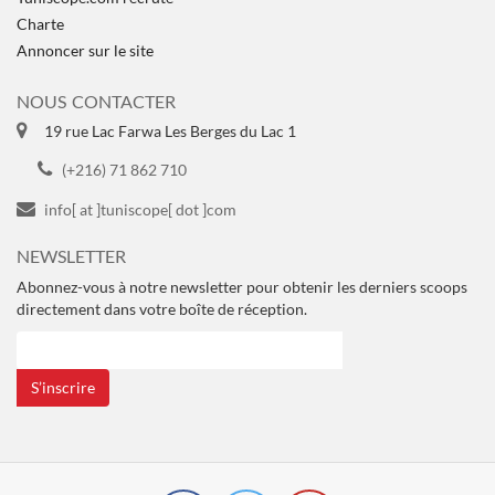
Charte
Annoncer sur le site
NOUS CONTACTER
19 rue Lac Farwa Les Berges du Lac 1
(+216) 71 862 710
info[ at ]tuniscope[ dot ]com
NEWSLETTER
Abonnez-vous à notre newsletter pour obtenir les derniers scoops
directement dans votre boîte de réception.
S’inscrire