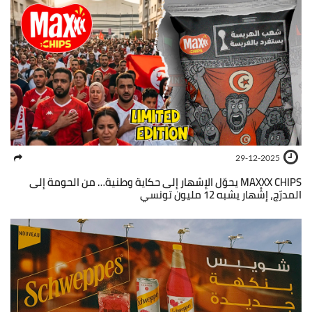
29-12-2025
MAXXX CHIPS يحوّل الإشهار إلى حكاية وطنية… من الحومة إلى
المدرّج، إشْهار يشبه 12 مليون تونسي