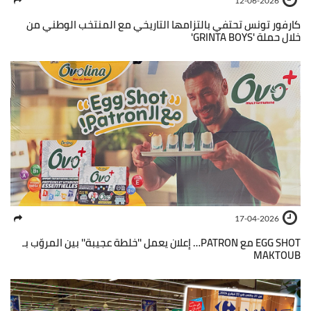
12-06-2026
كارفور تونس تحتفي بالتزامها التاريخي مع المنتخب الوطني من
خلال حملة 'GRINTA BOYS'
17-04-2026
EGG SHOT مع PATRON… إعلان يعمل ''خلطة عجيبة'' بين المروّب بـ
MAKTOUB