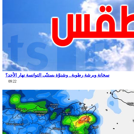
سخانة وبرشة رطوبة.. وشنوّة يستنّى التوانسة نهار الأحد؟
09:22