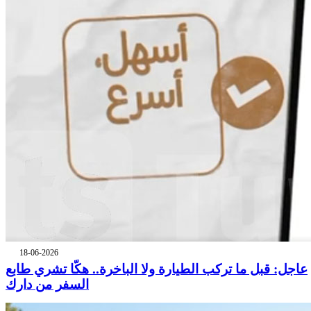
18-06-2026
عاجل: قبل ما تركب الطيارة ولا الباخرة.. هكّا تشري طابع
السفر من دارك