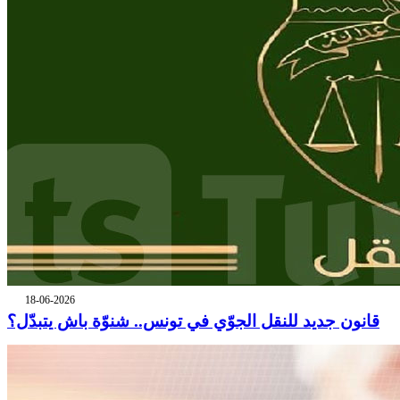
18-06-2026
قانون جديد للنقل الجوّي في تونس.. شنوّة باش يتبدّل؟