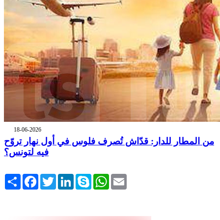
18-06-2026
من المطار للدار: قدّاش تُصرف فلوس في أول نهار تروّح
فيه لتونس؟
Share
Facebook
Twitter
LinkedIn
Skype
WhatsApp
Email