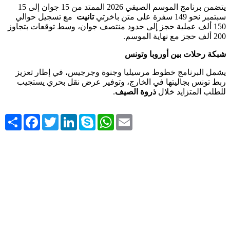
يتضمن برنامج الموسم الصيفي 2026 الممتد من 15 جوان إلى 15
سبتمبر نحو 149 سفرة على متن باخرتي
تانيت
مع تسجيل حوالي
150 ألف عملية حجز إلى حدود منتصف جوان، وسط توقعات بتجاوز
200 ألف حجز مع نهاية الموسم.
شبكة رحلات بين أوروبا وتونس
يشمل البرنامج خطوط مرسيليا وجنوة وجرجيس، في إطار تعزيز
ربط تونس بجاليتها في الخارج، وتوفير عرض نقل بحري يستجيب
للطلب المتزايد خلال
ذروة الصيف
.
Share
Facebook
Twitter
LinkedIn
Skype
WhatsApp
Email