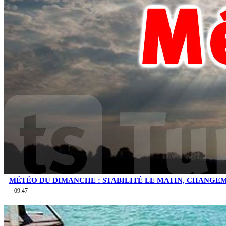
MÉTÉO DU DIMANCHE : STABILITÉ LE MATIN, CHANGEM
09:47