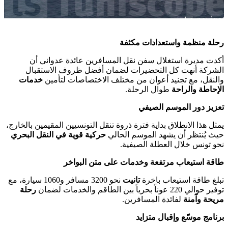
رحلة منظمة واستعدادات مكثفة
أكدت مديرة استغلال سفن نقل المسافرين عائدة عدواني أن
الشركة أنهت كل التحضيرات لضمان أفضل ظروف الاستقبال
والنقل، مع تجنيد أعوان من مختلف الاختصاصات لتأمين
خدمات
الإحاطة والراحة
طوال الرحلة.
تعزيز دور الموسم الصيفي
يمثل هذا الانطلاق بداية فترة ذروة تنقل التونسيين المقيمين بالخارج،
حيث يُنتظر أن يشهد الموسم الحالي
حركية قوية في النقل البحري
نحو تونس خلال العطلة الصيفية.
طاقة استيعاب مرتفعة وخدمات على متن البواخر
تبلغ طاقة استيعاب باخرة
تانيت
نحو 3200 مسافر و1060 سيارة، مع
توفير حوالي 220 عوناً بحرياً بين الطاقم والخدمات لضمان
رحلة
مريحة وآمنة
لفائدة المسافرين.
برنامج موسّع وإقبال متزايد