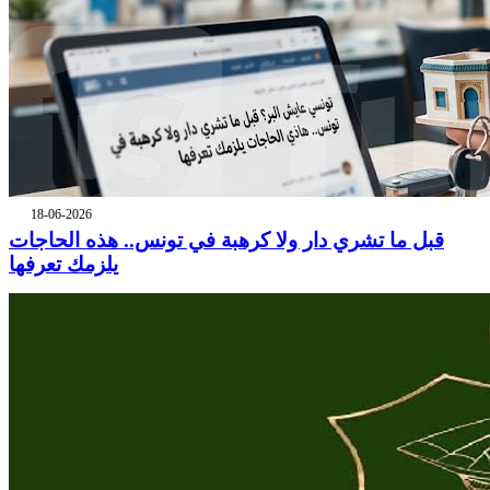
18-06-2026
قبل ما تشري دار ولا كرهبة في تونس.. هذه الحاجات
يلزمك تعرفها