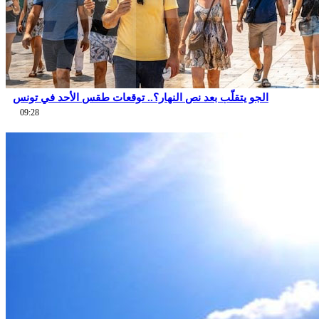
الجو يتقلّب بعد نص النهار؟.. توقعات طقس الأحد في تونس
09:28