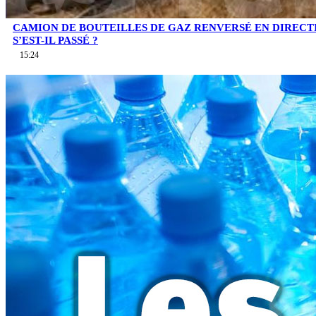
CAMION DE BOUTEILLES DE GAZ RENVERSÉ EN DIRECTI
S’EST-IL PASSÉ ?
15:24