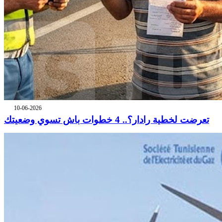
10-06-2026
تعرضت لخطية رادار؟.. 4 خطوات باش تسوي وضعيتك