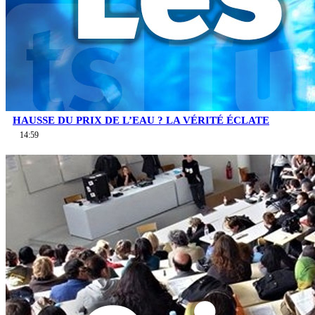
HAUSSE DU PRIX DE L’EAU ? LA VÉRITÉ ÉCLATE
14:59