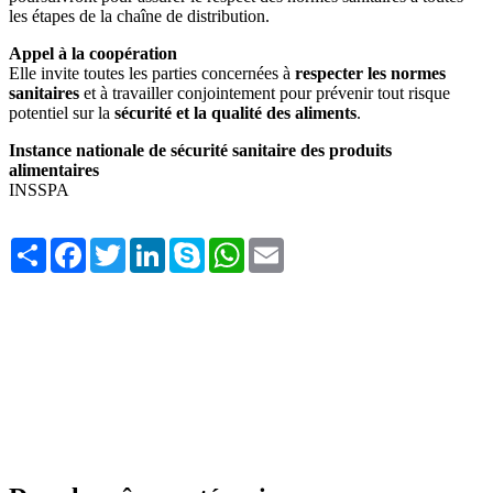
les étapes de la chaîne de distribution.
Appel à la coopération
Elle invite toutes les parties concernées à
respecter les normes
sanitaires
et à travailler conjointement pour prévenir tout risque
potentiel sur la
sécurité et la qualité des aliments
.
Instance nationale de sécurité sanitaire des produits
alimentaires
INSSPA
Share
Facebook
Twitter
LinkedIn
Skype
WhatsApp
Email