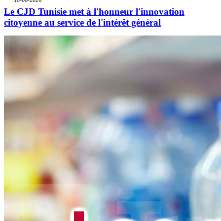
10-06-2026
Le CJD Tunisie met à l'honneur l'innovation
citoyenne au service de l'intérêt général