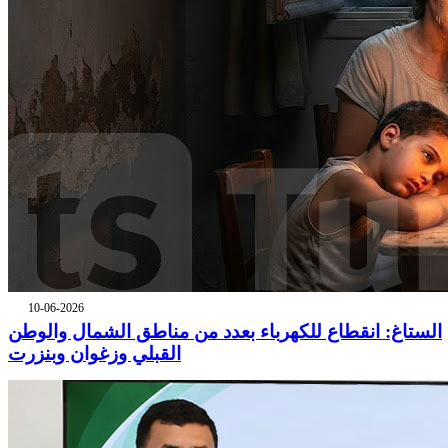
10-06-2026
الستاغ: انقطاع للكهرباء بعدد من مناطق الشمال والوطن
القبلي وزغوان وبنزرت