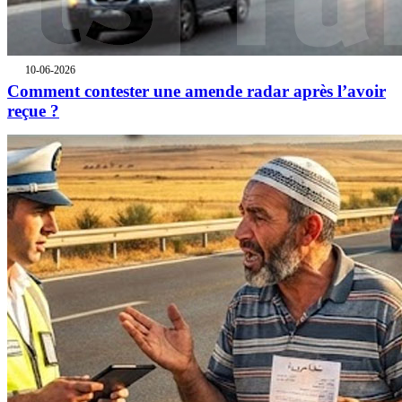
10-06-2026
Comment contester une amende radar après l’avoir
reçue ?