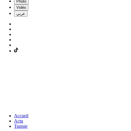
Photo
Vidéo
عربي
Accueil
Actu
Tunisie