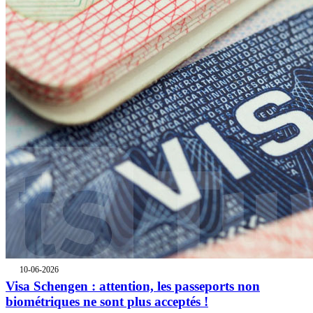
10-06-2026
Visa Schengen : attention, les passeports non
biométriques ne sont plus acceptés !