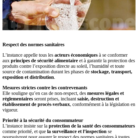
Respect des normes sanitaires
L’instance appelle tous les
acteurs économiques
à se conformer
aux
principes de sécurité alimentaire
et à garantir la protection des
produits contre l’exposition directe au soleil, l’humidité et toute
source de contamination durant les phases de
stockage, transport,
exposition et distribution
.
Mesures strictes contre les contrevenants
Elle souligne qu’en cas de non-respect, des
mesures légales et
réglementaires
seront prises, incluant
saisie, destruction et
établissement de procès-verbaux
, conformément à la législation en
vigueur.
Priorité à la sécurité du consommateur
L’instance insiste sur la
protection de la santé des consommateurs
comme priorité, et que
la surveillance et l’inspection
se
poursuivront pour assurer le respect des normes sanitaires à toutes