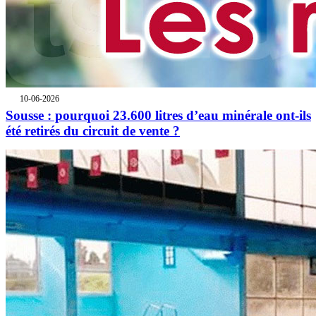
10-06-2026
Sousse : pourquoi 23.600 litres d’eau minérale ont-ils
été retirés du circuit de vente ?