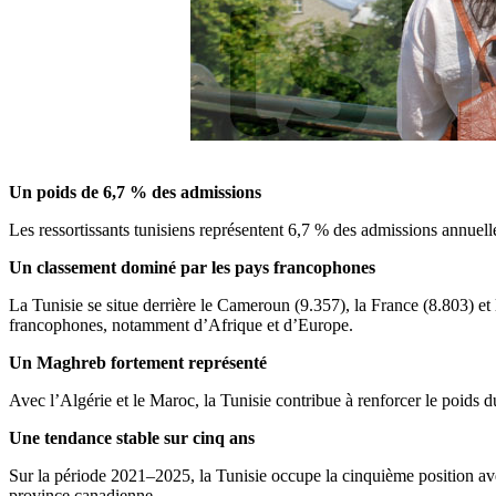
Un poids de 6,7 % des admissions
Les ressortissants tunisiens représentent 6,7 % des admissions annuell
Un classement dominé par les pays francophones
La Tunisie se situe derrière le Cameroun (9.357), la France (8.803) et
francophones, notamment d’Afrique et d’Europe.
Un Maghreb fortement représenté
Avec l’Algérie et le Maroc, la Tunisie contribue à renforcer le poids
Une tendance stable sur cinq ans
Sur la période 2021–2025, la Tunisie occupe la cinquième position ave
province canadienne.