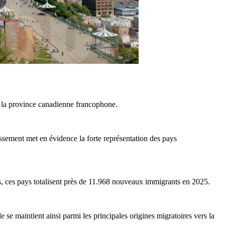
rs la province canadienne francophone.
assement met en évidence la forte représentation des pays
s, ces pays totalisent près de 11.968 nouveaux immigrants en 2025.
e maintient ainsi parmi les principales origines migratoires vers la