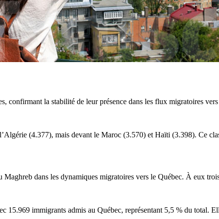
es, confirmant la stabilité de leur présence dans les flux migratoires ve
 l’Algérie (4.377), mais devant le Maroc (3.570) et Haïti (3.398). Ce cl
 du Maghreb dans les dynamiques migratoires vers le Québec. À eux troi
c 15.969 immigrants admis au Québec, représentant 5,5 % du total. Elle s