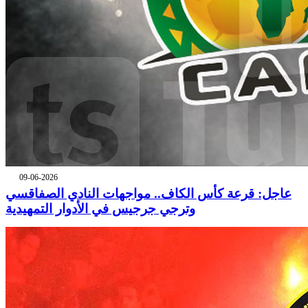
09-06-2026
عاجل: قرعة كأس الكاف.. مواجهات النادي الصفاقسي
وترجي جرجيس في الأدوار التمهيدية