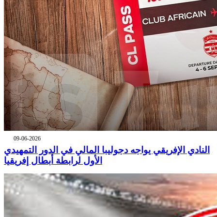
09-06-2026
النادي الإفريقي يواجه دجوليبا المالي في الدور التمهيدي
الأول لرابطة أبطال إفريقيا