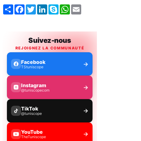
Share
Facebook
Twitter
LinkedIn
Skype
WhatsApp
Email