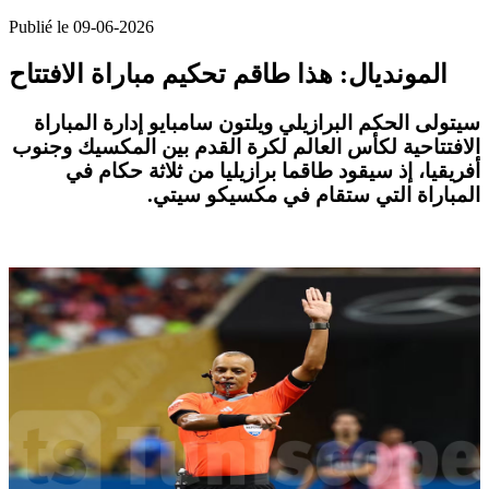
Publié le 09-06-2026
المونديال: هذا طاقم تحكيم مباراة الافتتاح
سيتولى الحكم البرازيلي ويلتون سامبايو إدارة ​المباراة
الافتتاحية لكأس العالم لكرة ‌القدم بين المكسيك وجنوب
أفريقيا، إذ سيقود طاقما برازيليا من ثلاثة حكام في ​
المباراة التي ستقام في مكسيكو ​سيتي
.