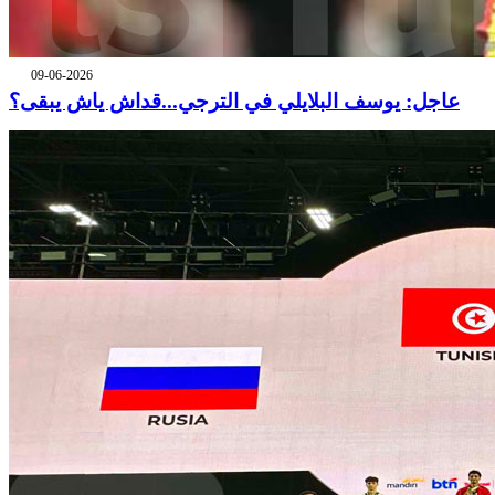
09-06-2026
عاجل: يوسف البلايلي في الترجي...قداش ياش يبقى؟