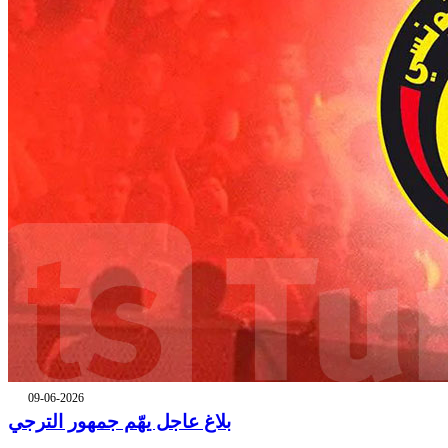
09-06-2026
بلاغ عاجل يهّم جمهور الترجي