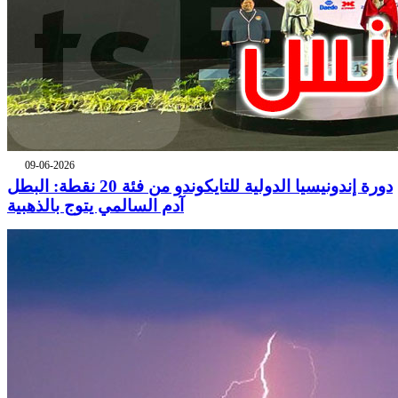
09-06-2026
دورة إندونيسيا الدولية للتايكوندو من فئة 20 نقطة: البطل
آدم السالمي يتوج بالذهبية