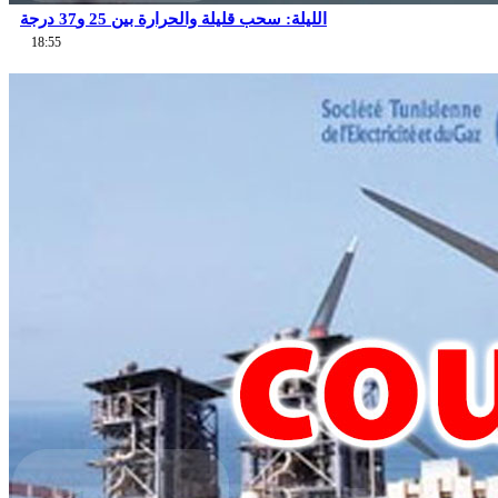
الليلة: سحب قليلة والحرارة بين 25 و37 درجة
18:55