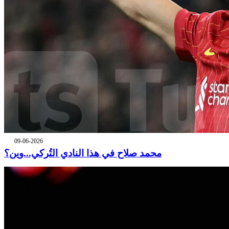
09-06-2026
محمد صلاح في هذا النادي التُركي...وين؟