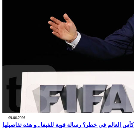
09-06-2026
كأس العالم في خطر؟ رسالة قوية للفيفا...و هذه تفاصيلها