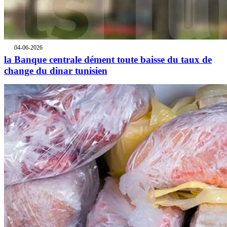
04-06-2026
la Banque centrale dément toute baisse du taux de
change du dinar tunisien