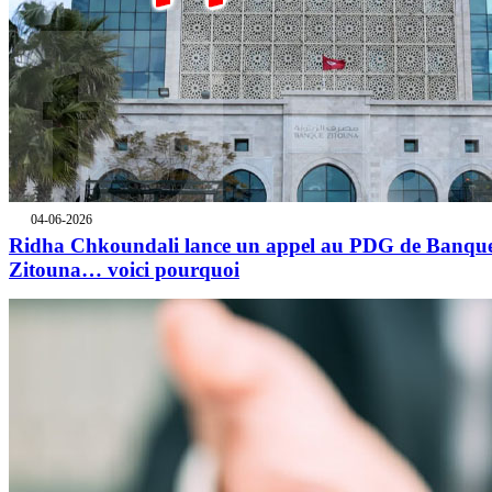
04-06-2026
Ridha Chkoundali lance un appel au PDG de Banqu
Zitouna… voici pourquoi