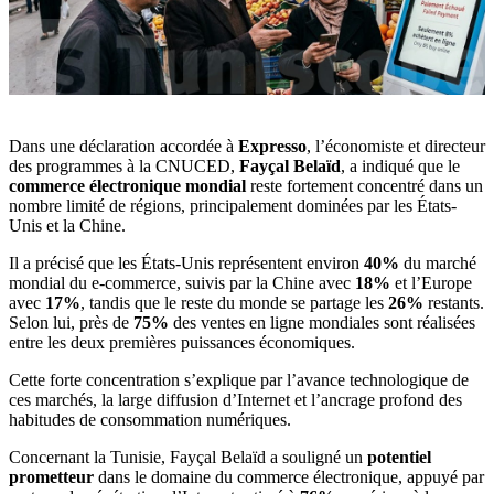
Dans une déclaration accordée à
Expresso
, l’économiste et directeur
des programmes à la CNUCED,
Fayçal Belaïd
, a indiqué que le
commerce électronique mondial
reste fortement concentré dans un
nombre limité de régions, principalement dominées par les États-
Unis et la Chine.
Il a précisé que les États-Unis représentent environ
40%
du marché
mondial du e-commerce, suivis par la Chine avec
18%
et l’Europe
avec
17%
, tandis que le reste du monde se partage les
26%
restants.
Selon lui, près de
75%
des ventes en ligne mondiales sont réalisées
entre les deux premières puissances économiques.
Cette forte concentration s’explique par l’avance technologique de
ces marchés, la large diffusion d’Internet et l’ancrage profond des
habitudes de consommation numériques.
Concernant la Tunisie, Fayçal Belaïd a souligné un
potentiel
prometteur
dans le domaine du commerce électronique, appuyé par