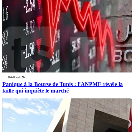
04-06-2026
Panique à la Bourse de Tunis : l’ANPME révèle la
faille qui inquiète le marché