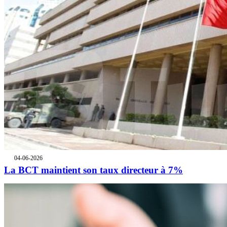
04-06-2026
La BCT maintient son taux directeur à 7%