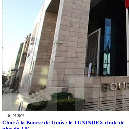
04-06-2026
Choc à la Bourse de Tunis : le TUNINDEX chute de
plus de 3 %