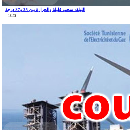
الليلة: سحب قليلة والحرارة بين 25 و37 درجة
18:55