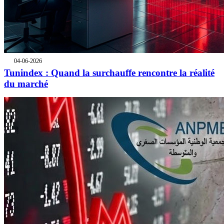
04-06-2026
Tunindex : Quand la surchauffe rencontre la réalité
du marché