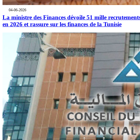
04-06-2026
La ministre des Finances dévoile 51 mille recrutement
en 2026 et rassure sur les finances de la Tunisie