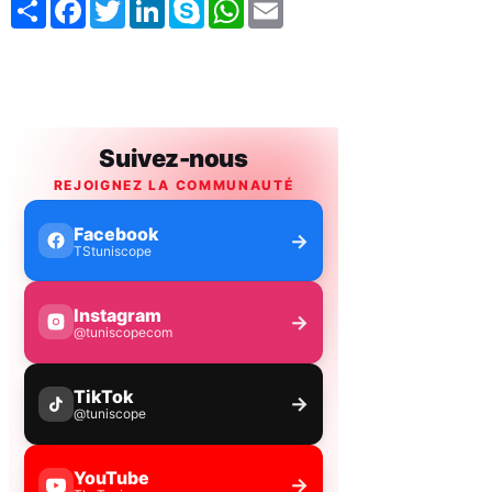
Share
Facebook
Twitter
LinkedIn
Skype
WhatsApp
Email