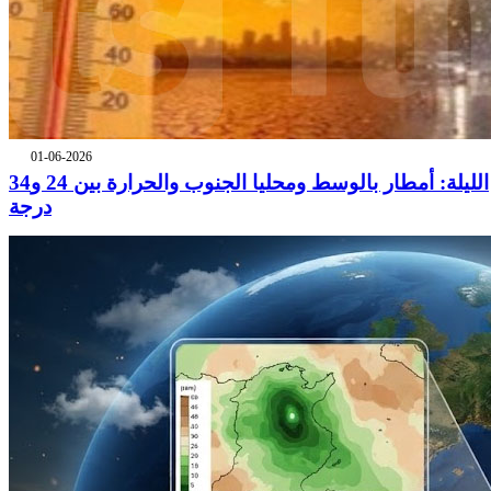
01-06-2026
الليلة: أمطار بالوسط ومحليا الجنوب والحرارة بين 24 و34
درجة