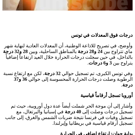
درجات فوق المعدلات في تونس
وأوضح، في تصريح للاذاعة الوطنية، أن المعدلات العادية لنهاية شهر
ماي تتراوح بين
24 و28 درجة
بالمناطق الساحلية، وبين
28 و32 درجة
بالداخل، في حين سجلت درجات الحرارة خلال العيد ارتفاعاً إضافياً
يتراوح بين
3 و6 درجات
.
وفي تونس الكبرى، تم تسجيل حوالي
32 درجة
، لكن مع ارتفاع نسبة
الرطوبة وصلت درجات الحرارة المحسوسة إلى حوالي
36 و37
درجة
.
أوروبا تسجل أرقاماً قياسية
وأشار إلى أن موجة الحر شملت أيضاً عدة دول أوروبية، حيث تم
تسجيل درجات وصلت إلى
40 درجة
في إسبانيا والبرتغال، مع
تسجيل وفيات في فرنسا نتيجة ضربات الشمس والغرق، إلى جانب
تسجيل أرقام قياسية في بريطانيا وإيرلندا.
بداية جوان: ارتفاع إضافي في الحرارة