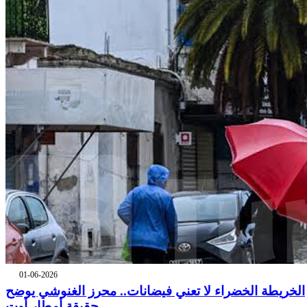
01-06-2026
الخريطة الخضراء لا تعني فيضانات.. محرز الغنوشي يوضح
حقيقة أمطار أوت