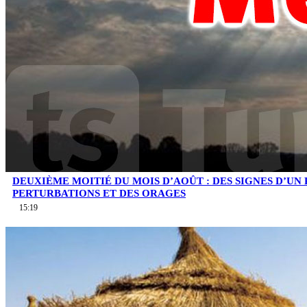
DEUXIÈME MOITIÉ DU MOIS D’AOÛT : DES SIGNES D’UN
PERTURBATIONS ET DES ORAGES
15:19