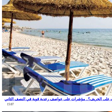
 على الخريف؟.. مؤشرات على عواصف رعدية قوية في النصف الثاني
15:07