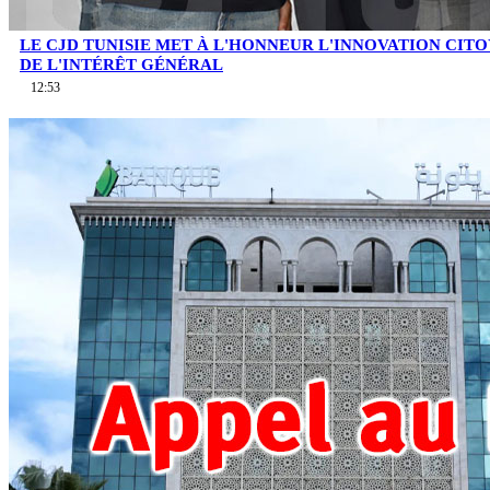
LE CJD TUNISIE MET À L'HONNEUR L'INNOVATION CIT
DE L'INTÉRÊT GÉNÉRAL
12:53