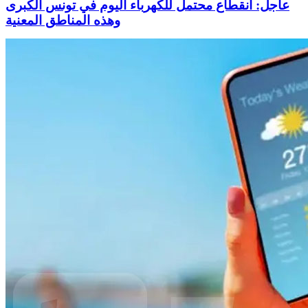
عاجل: انقطاع محتمل للكهرباء اليوم في تونس الكبرى
وهذه المناطق المعنية