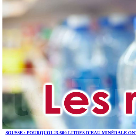
SOUSSE : POURQUOI 23.600 LITRES D’EAU MINÉRALE ON