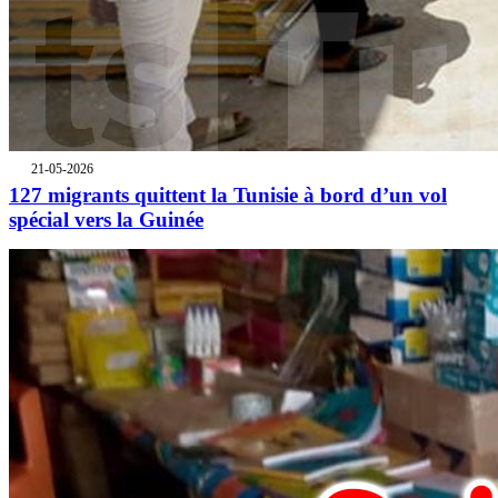
21-05-2026
127 migrants quittent la Tunisie à bord d’un vol
spécial vers la Guinée