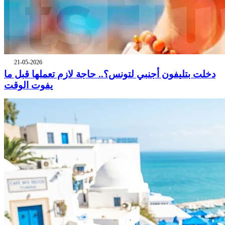
21-05-2026
دخلت بتليفون أجنبي لتونس؟.. حاجة لازم تعملها قبل ما
يفوت الوقت