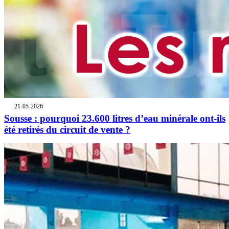
21-05-2026
Sousse : pourquoi 23.600 litres d’eau minérale ont-ils
été retirés du circuit de vente ?