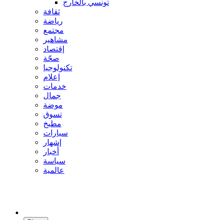
تونسي بالخارج
ثقافة
رياضة
مجتمع
مشاهير
إقتصاد
صحّة
تكنولوجيا
إعلام
خدمات
جمال
موضة
تسوق
مطبخ
سيارات
إشهار
أخبار
سياسة
عالمية