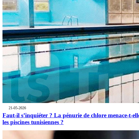
21-05-2026
Faut-il s’inquiéter ? La pénurie de chlore menace-t-ell
les piscines tunisiennes ?