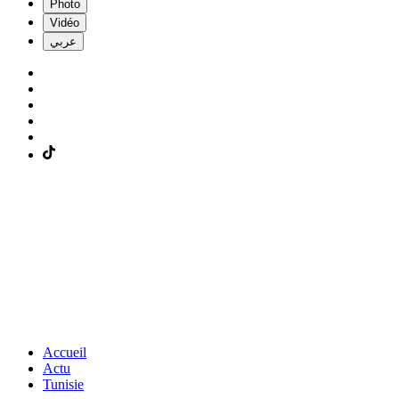
Photo
Vidéo
عربي
Accueil
Actu
Tunisie