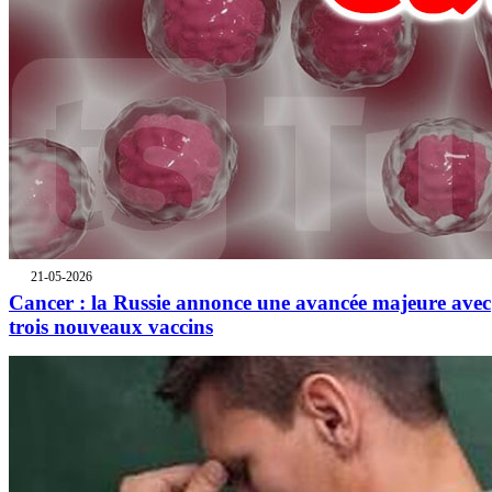
21-05-2026
Cancer : la Russie annonce une avancée majeure avec
trois nouveaux vaccins