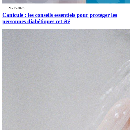
21-05-2026
Canicule : les conseils essentiels pour protéger les
personnes diabétiques cet été