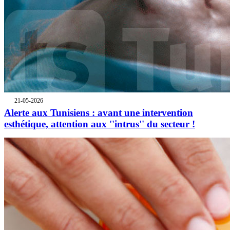
21-05-2026
Alerte aux Tunisiens : avant une intervention
esthétique, attention aux ''intrus'' du secteur !