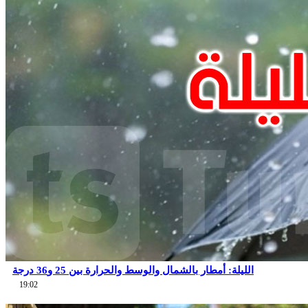
الليلة: أمطار بالشمال والوسط والحرارة بين 25 و36 درجة
19:02