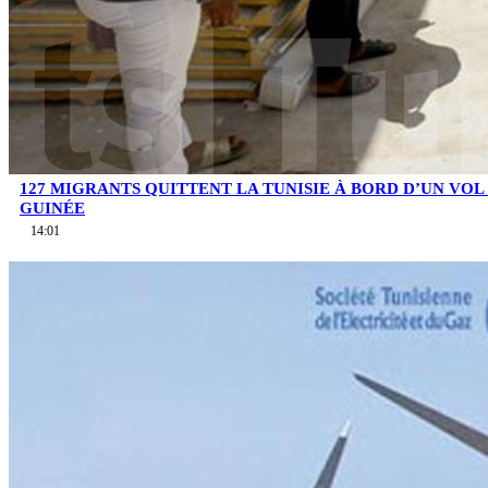
127 MIGRANTS QUITTENT LA TUNISIE À BORD D’UN VOL
GUINÉE
14:01