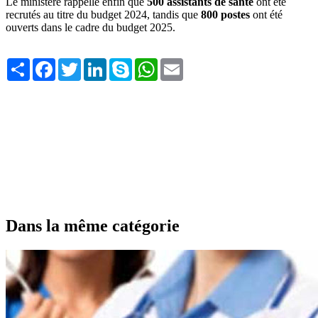
Le ministère rappelle enfin que
500 assistants de santé
ont été
recrutés au titre du budget 2024, tandis que
800 postes
ont été
ouverts dans le cadre du budget 2025.
Share
Facebook
Twitter
LinkedIn
Skype
WhatsApp
Email
Dans la même catégorie