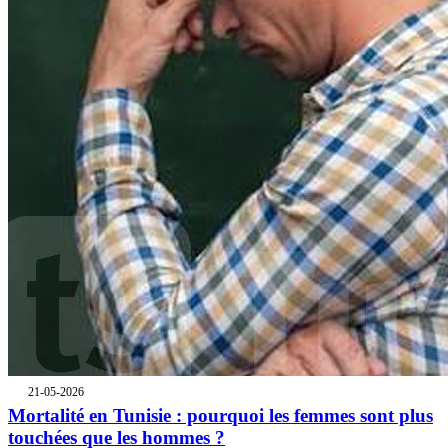
21-05-2026
Mortalité en Tunisie : pourquoi les femmes sont plus
touchées que les hommes ?