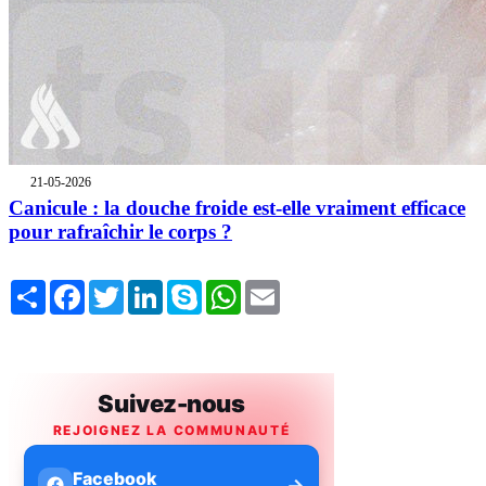
21-05-2026
Canicule : la douche froide est-elle vraiment efficace
pour rafraîchir le corps ?
Share
Facebook
Twitter
LinkedIn
Skype
WhatsApp
Email