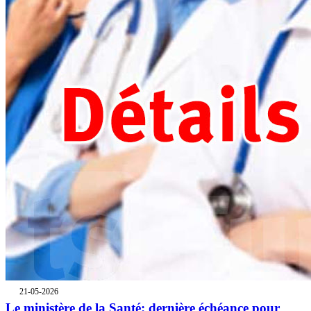
21-05-2026
Le ministère de la Santé: dernière échéance pour