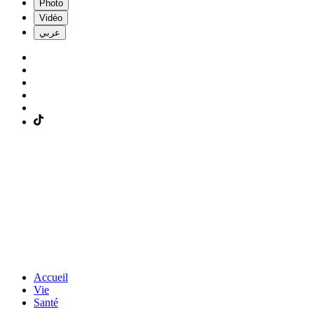
Photo
Vidéo
عربي
Accueil
Vie
Santé