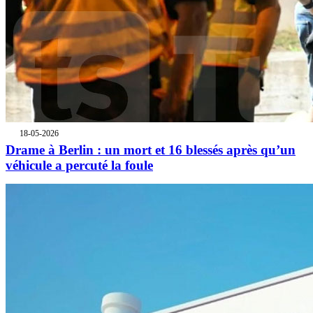
18-05-2026
Drame à Berlin : un mort et 16 blessés après qu’un
véhicule a percuté la foule