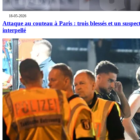
18-05-2026
Attaque au couteau à Paris : trois blessés et un suspec
interpellé