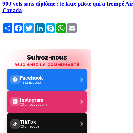
900 vols sans diplôme : le faux pilote qui a trompé Ai
Canada
Share
Facebook
Twitter
LinkedIn
Skype
WhatsApp
Email