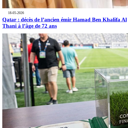
18-05-2026
Qatar : décès de l’ancien émir Hamad Ben Khalifa Al
Thani à l’âge de 72 ans