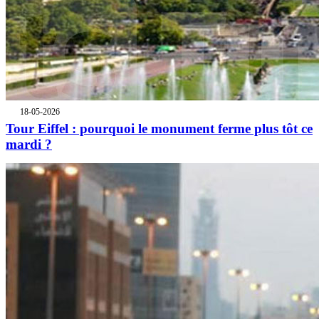
18-05-2026
Tour Eiffel : pourquoi le monument ferme plus tôt ce
mardi ?