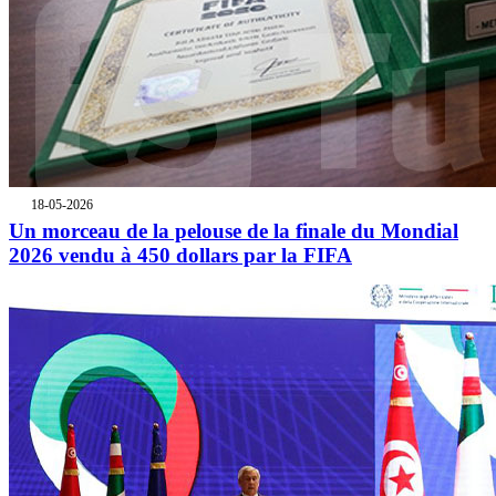
18-05-2026
Un morceau de la pelouse de la finale du Mondial
2026 vendu à 450 dollars par la FIFA