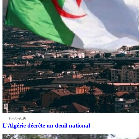
18-05-2026
L’Algérie décrète un deuil national