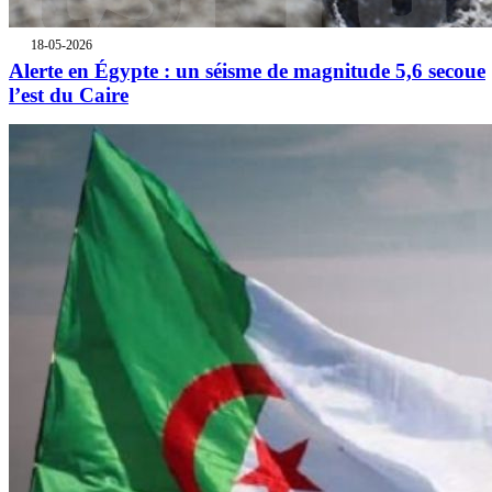
18-05-2026
Alerte en Égypte : un séisme de magnitude 5,6 secoue
l’est du Caire