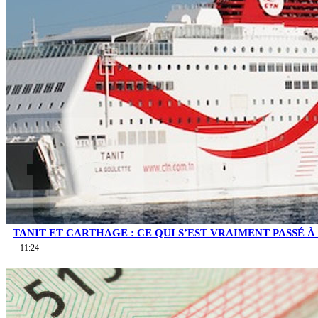
TANIT ET CARTHAGE : CE QUI S’EST VRAIMENT PASSÉ À 
11:24