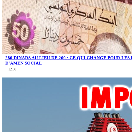
280 DINARS AU LIEU DE 260 : CE QUI CHANGE POUR LES
D’AMEN SOCIAL
12:30