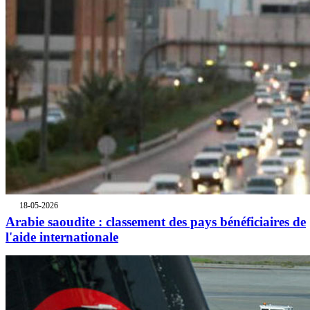
18-05-2026
Arabie saoudite : classement des pays bénéficiaires de
l'aide internationale