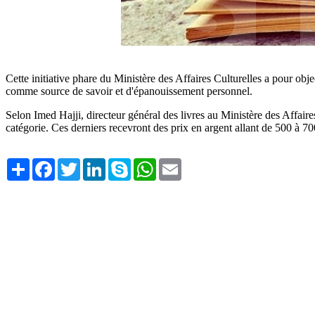
Cette initiative phare du Ministère des Affaires Culturelles a pour obje
comme source de savoir et d'épanouissement personnel.
Selon Imed Hajji, directeur général des livres au Ministère des Affaires
catégorie. Ces derniers recevront des prix en argent allant de 500 à 70
Share
Facebook
Twitter
LinkedIn
Skype
WhatsApp
Email