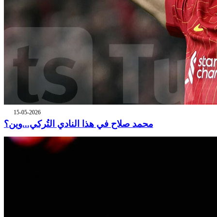
15-05-2026
محمد صلاح في هذا النادي التُركي...وين؟