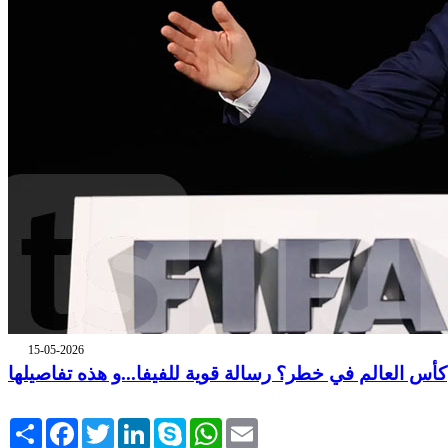
15-05-2026
كأس العالم في خطر؟ رسالة قوية للفيفا...و هذه تفاصيلها
Share
Facebook
Twitter
LinkedIn
Skype
WhatsApp
Email