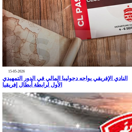
15-05-2026
النادي الإفريقي يواجه دجوليبا المالي في الدور التمهيدي
الأول لرابطة أبطال إفريقيا