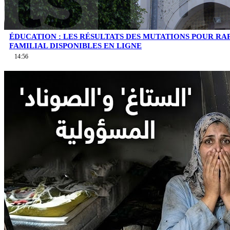
ÉDUCATION : LES RÉSULTATS DES MUTATIONS POUR 
FAMILIAL DISPONIBLES EN LIGNE
14:56