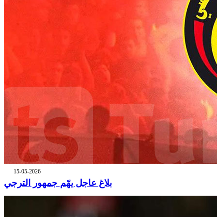
15-05-2026
بلاغ عاجل يهّم جمهور الترجي