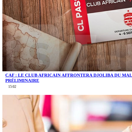
CAF : LE CLUB AFRICAIN AFFRONTERA DJOLIBA DU MA
PRÉLIMINAIRE
15:02