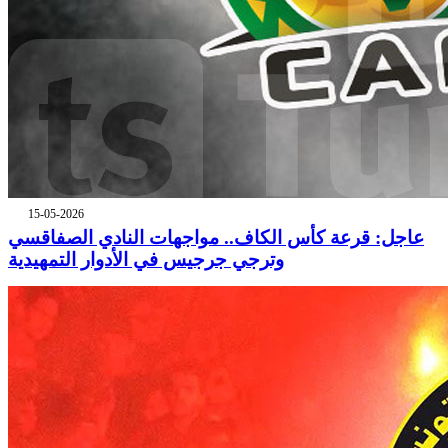
15-05-2026
عاجل: قرعة كأس الكاف.. مواجهات النادي الصفاقسي
وترجي جرجيس في الأدوار التمهيدية