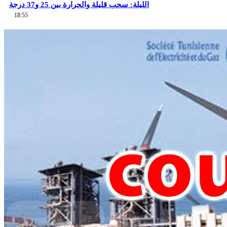
الليلة: سحب قليلة والحرارة بين 25 و37 درجة
18:55