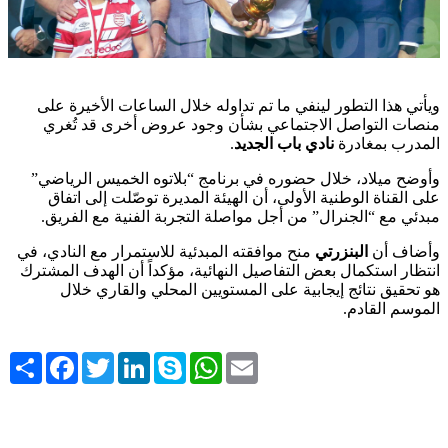
ويأتي هذا التطور لينفي ما تم تداوله خلال الساعات الأخيرة على
منصات التواصل الاجتماعي بشأن وجود عروض أخرى قد تُغري
المدرب بمغادرة
نادي باب الجديد
.
وأوضح ميلاد، خلال حضوره في برنامج “بلاتوه الخميس الرياضي”
على القناة الوطنية الأولى، أن الهيئة المديرة توصّلت إلى اتفاق
مبدئي مع “الجنرال” من أجل مواصلة التجربة الفنية مع الفريق.
وأضاف أن
البنزرتي
منح موافقته المبدئية للاستمرار مع النادي، في
انتظار استكمال بعض التفاصيل النهائية، مؤكداً أن الهدف المشترك
هو تحقيق نتائج إيجابية على المستويين المحلي والقاري خلال
الموسم القادم.
Share
Facebook
Twitter
LinkedIn
Skype
WhatsApp
Email