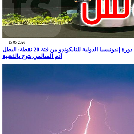
15-05-2026
دورة إندونيسيا الدولية للتايكوندو من فئة 20 نقطة: البطل
آدم السالمي يتوج بالذهبية