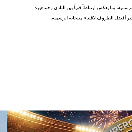
مية، بما يعكس ارتباطاً قوياً بين النادي وجماهيره.
ير أفضل الظروف لاقتناء منتجاته الرسمية.