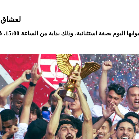
لعشاق ا
وابها اليوم بصفة استثنائية، وذلك بداية من الساعة
15:00
، ف