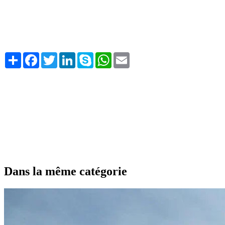
Share
Facebook
Twitter
LinkedIn
Skype
WhatsApp
Email
Dans la même catégorie