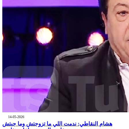
14-05-2026
هشام النقاطي: ندمت اللي ما تزوجتش وما جبتش