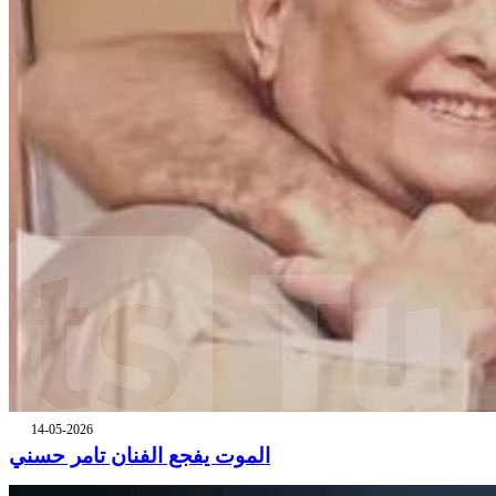
14-05-2026
الموت يفجع الفنان تامر حسني