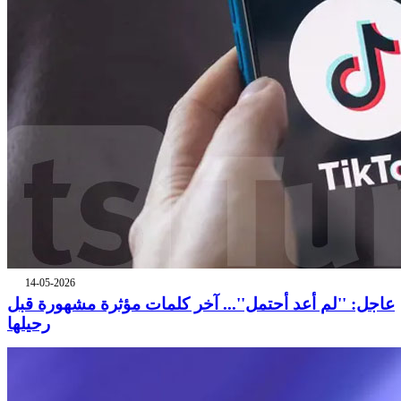
14-05-2026
عاجل: ''لم أعد أحتمل''... آخر كلمات مؤثرة مشهورة قبل
رحيلها