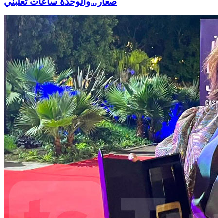
صغار...والوحدة ساعات تغلبني