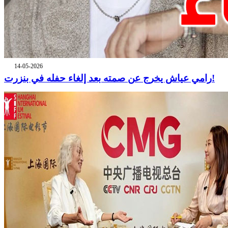
14-05-2026
رامي عياش يخرج عن صمته بعد إلغاء حفله في بنزرت!