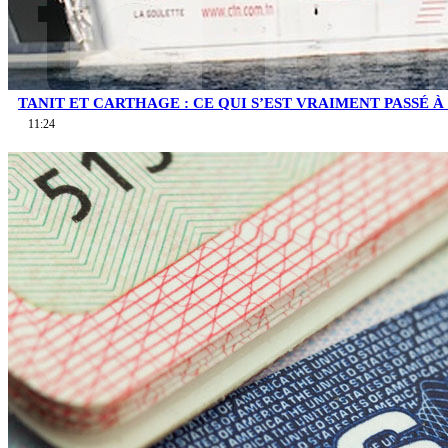
TANIT ET CARTHAGE : CE QUI S’EST VRAIMENT PASSÉ À 
11:24