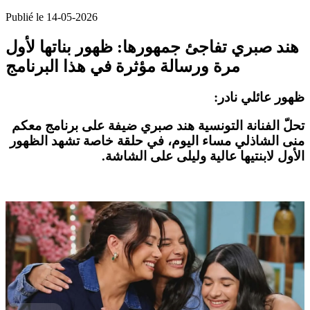
Publié le 14-05-2026
هند صبري تفاجئ جمهورها: ظهور بناتها لأول
مرة ورسالة مؤثرة في هذا البرنامج
ظهور عائلي نادر:
تحلّ الفنانة التونسية
هند صبري
ضيفة على برنامج
معكم
منى الشاذلي
مساء اليوم، في حلقة خاصة تشهد الظهور
الأول لابنتيها
عالية
و
ليلى
على الشاشة.